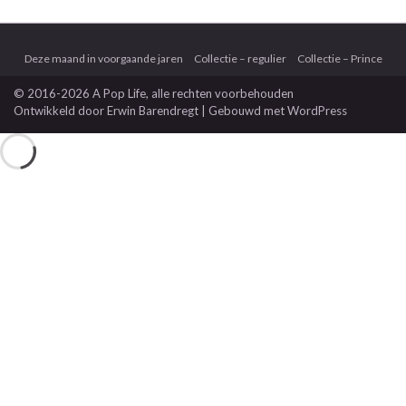
Deze maand in voorgaande jaren
Collectie – regulier
Collectie – Prince
© 2016-2026 A Pop Life
, alle rechten voorbehouden
Ontwikkeld door
Erwin Barendregt
| Gebouwd met
WordPress