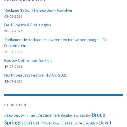
Reclame 1966: The Beatles – Revolver
05-08-2026
De 15 beste R.E.M. singles
28-07-2026
Parliament introduceert alweer een nieuw personage – Dr.
Funkenstein!
20-07-2026
Bootsy Collins legt funk uit
19-07-2026
North Sea Jazz Festival, 12-07-2026
12-07-2026
ETIKETTEN
Bruce
Arcade Fire
ABBA
Beatles
Amy Winehouse
Bob Marley
Springsteen
David
Cat Power
Crass
Cure
D'Angelo
Clash