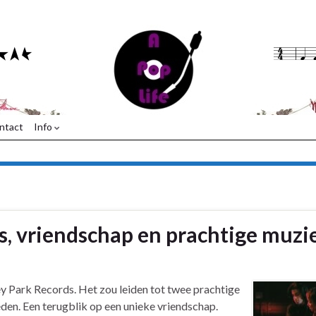
ntact
Info
s, vriendschap en prachtige muzi
y Park Records. Het zou leiden tot twee prachtige
eden. Een terugblik op een unieke vriendschap.