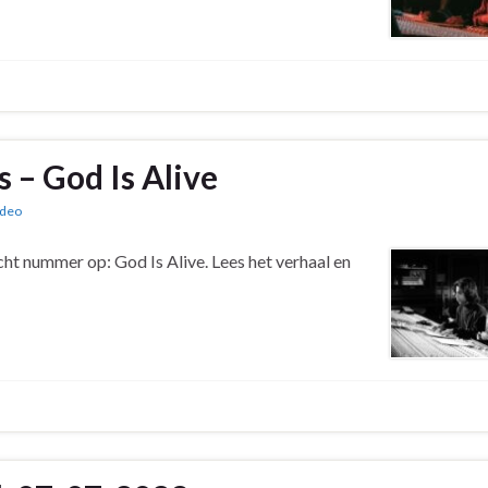
 – God Is Alive
ideo
ht nummer op: God Is Alive. Lees het verhaal en