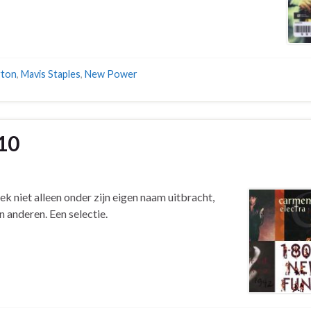
gton
,
Mavis Staples
,
New Power
 10
k niet alleen onder zijn eigen naam uitbracht,
 anderen. Een selectie.