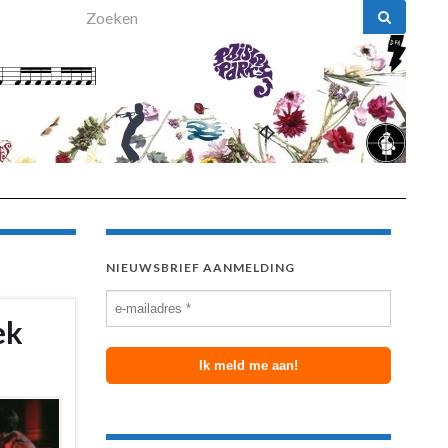
Search for:
NIEUWSBRIEF AANMELDING
ek