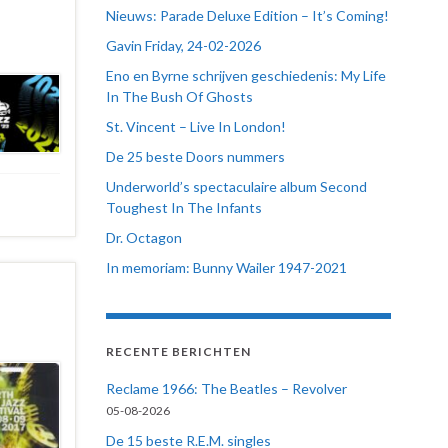
Nieuws: Parade Deluxe Edition – It’s Coming!
Gavin Friday, 24-02-2026
Eno en Byrne schrijven geschiedenis: My Life
In The Bush Of Ghosts
St. Vincent – Live In London!
De 25 beste Doors nummers
Underworld’s spectaculaire album Second
Toughest In The Infants
Dr. Octagon
In memoriam: Bunny Wailer 1947-2021
RECENTE BERICHTEN
Reclame 1966: The Beatles – Revolver
05-08-2026
De 15 beste R.E.M. singles