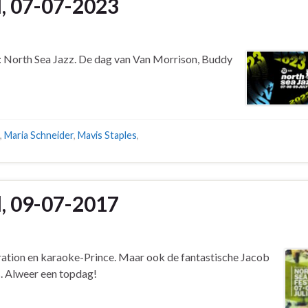
l, 07-07-2023
is: North Sea Jazz. De dag van Van Morrison, Buddy
,
Maria Schneider
,
Mavis Staples
,
l, 09-07-2017
ation en karaoke-Prince. Maar ook de fantastische Jacob
es. Alweer een topdag!