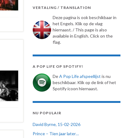
VERTALING / TRANSLATION
Deze pagina is ook beschikbaar in
het Engels. Klik op de vlag
hiernaast. / This page is also
available in English. Click on the
flag.
A POP LIFE OP SPOTIFY!
De
A Pop Life afspeellijst
is nu
beschikbaar. Klik op de link of het
Spotify icoon hiernaast.
NU POPULAIR
David Byrne, 15-02-2026
Prince – Tien jaar later…