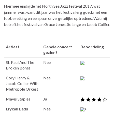
Hiermee eindigde het North Sea Jazz festival 2017, wat
jammer was, want dit jaar was het festival erg goed, met een
topbezetting en een paar onvergetelijke optredens. Wat mij
betreft het festival van Grace Jones, Solange en Jacob Collier.
Artiest
Gehele concert
Beoordeling
gezien?
St. Paul And The
Nee
Broken Bones
Cory Henry &
Nee
Jacob Collier With
Metropole Orkest
Mavis Staples
Ja
Erykah Badu
Nee
>