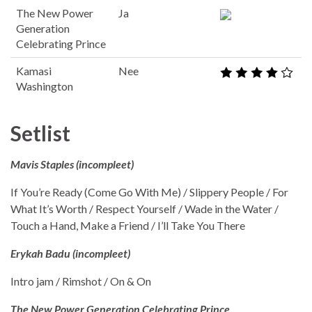
The New Power
Ja
Generation
Celebrating Prince
Kamasi
Nee
Washington
Setlist
Mavis Staples (incompleet)
If You’re Ready (Come Go With Me) / Slippery People / For
What It’s Worth / Respect Yourself / Wade in the Water /
Touch a Hand, Make a Friend / I’ll Take You There
Erykah Badu (incompleet)
Intro jam / Rimshot / On & On
The New Power Generation Celebrating Prince