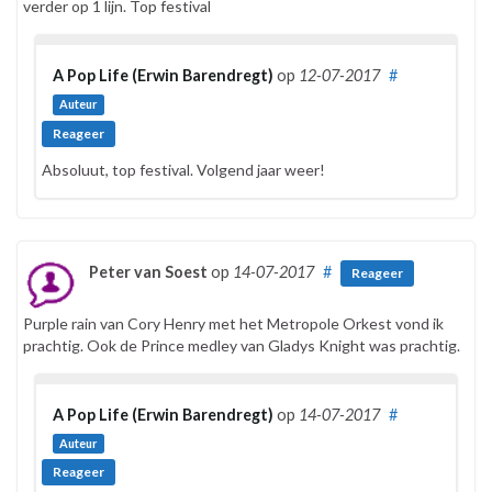
verder op 1 lijn. Top festival
A Pop Life (Erwin Barendregt)
op
12-07-2017
#
Auteur
Reageer
Absoluut, top festival. Volgend jaar weer!
Peter van Soest
op
14-07-2017
#
Reageer
Purple rain van Cory Henry met het Metropole Orkest vond ik
prachtig. Ook de Prince medley van Gladys Knight was prachtig.
A Pop Life (Erwin Barendregt)
op
14-07-2017
#
Auteur
Reageer