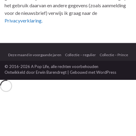
het gebruik daarvan en andere gegevens (zoals aanmelding
voor de nieuwsbrief) verwijs ik graag naar de
Privacyverklaring.
Deze maand in voorgaande jaren
Collectie – regulier
Collectie – Prince
© 2016-2026 A Pop Life
, alle rechten voorbehouden
Ontwikkeld door
Erwin Barendregt
| Gebouwd met
WordPress