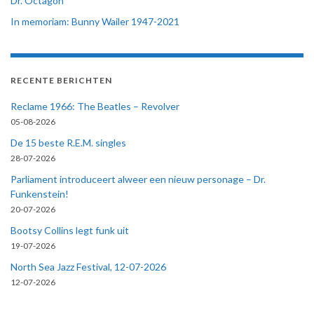
Dr. Octagon
In memoriam: Bunny Wailer 1947-2021
RECENTE BERICHTEN
Reclame 1966: The Beatles – Revolver
05-08-2026
De 15 beste R.E.M. singles
28-07-2026
Parliament introduceert alweer een nieuw personage – Dr.
Funkenstein!
20-07-2026
Bootsy Collins legt funk uit
19-07-2026
North Sea Jazz Festival, 12-07-2026
12-07-2026