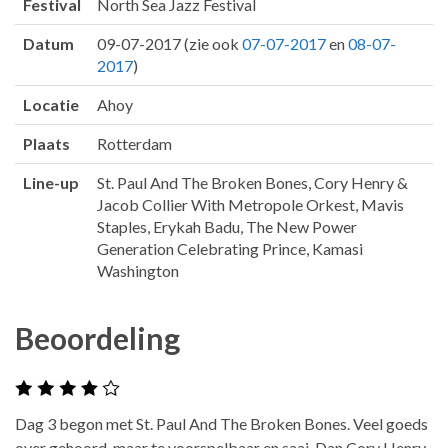
Festival
North Sea Jazz Festival
Datum
09-07-2017 (zie ook
07-07-2017
en
08-07-
2017
)
Locatie
Ahoy
Plaats
Rotterdam
Line-up
St. Paul And The Broken Bones, Cory Henry &
Jacob Collier With Metropole Orkest, Mavis
Staples, Erykah Badu, The New Power
Generation Celebrating Prince, Kamasi
Washington
Beoordeling
Dag 3 begon met St. Paul And The Broken Bones. Veel goeds
over gehoord, maar te voorspelbaar en saai. Dan Cory Henry