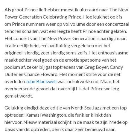
Als groot Prince liefhebber moest ik uiteraard naar The New
Power Generation Celebrating Prince. Hoe leuk het ook is
om Prince nummers weer op vol volume door een concertzaal
te horen schallen, wat een leegte heeft Prince achter gelaten.
Het concert van The New Power Generation is aardig, maar,
in alle eerlijkheid, een aanfluiting vergeleken met het
origineel: slordig, zeer slordig soms zelfs. Het enthousisasme
maakt echter veel goed en de emotie spat soms van het
podium af, zeker bij gastoptredens van Greg Boyer, Candy
Dulfer en Chance Howard. Het moment stilte voor de net
overleden
John Blackwell
was indrukwekkend. Maar, het
overheersende gevoel dat overblijft is dat Prince wel erg
gemist wordt.
Gelukkig eindigt deze editie van North Sea Jazz met een top
optreden: Kamasi Washington, die funkier klinkt dan
hiervoor. Nieuw materiaal schijnt in de maak te zijn. Mede op
basis van dit optreden, ben ik daar zeer benieuwd naar.