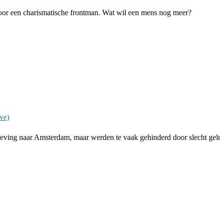
d door een charismatische frontman. Wat wil een mens nog meer?
eving naar Amsterdam, maar werden te vaak gehinderd door slecht gel