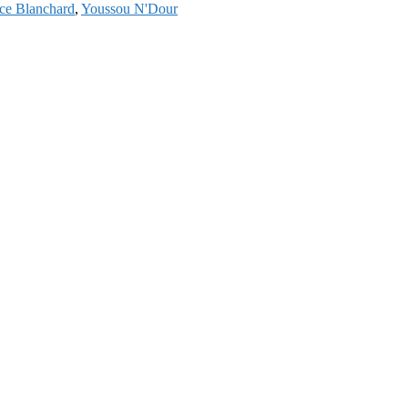
ce Blanchard
,
Youssou N'Dour