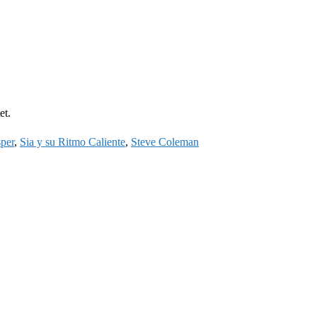
et.
per
,
Sia y su Ritmo Caliente
,
Steve Coleman