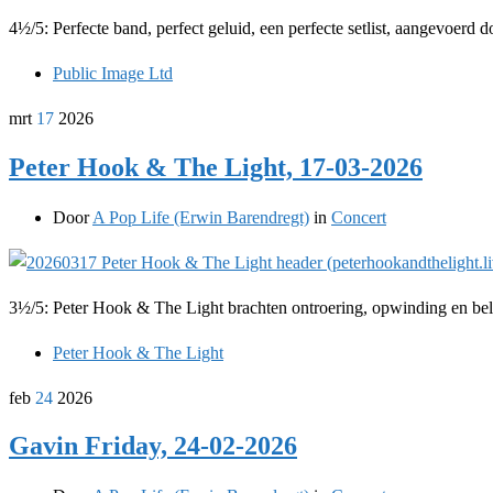
4½/5: Perfecte band, perfect geluid, een perfecte setlist, aangevoer
Public Image Ltd
mrt
17
2026
Peter Hook & The Light, 17-03-2026
Door
A Pop Life (Erwin Barendregt)
in
Concert
3½/5: Peter Hook & The Light brachten ontroering, opwinding en bel
Peter Hook & The Light
feb
24
2026
Gavin Friday, 24-02-2026