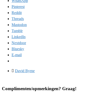
WhatsApp
Pinterest
Reddit
Threads
Mastodon
Tumblr
LinkedIn
Nextdoor
Bluesky
E-mail
David Byrne
Complimenten/opmerkingen? Graag!