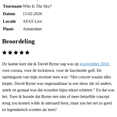
Tournaam
Who Is The Sky?
Datum
15-02-2026
Locatie
AFAS Live
Plaats
Amsterdam
Beoordeling
De laatste keer dat ik David Byrne zag was op
4 november 2018
,
voor corona, voor de lockdown, voor de fascistoïde golf. De
openingszin van mijn recensie toen was: “Het concert waarin alles
klopte. David Byrne was ongenaakbaar in een show die zó anders,
uniek en geniaal was dat woorden bijna tekort schieten.” En dat was
het. Toen ik hoorde dat Byrne met min of meer hetzelfde concept
terug zou komen wilde ik uiteraard heen, maar zou het net zo goed
en legendarisch worden als toen?