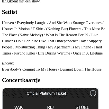
langskomt met een show.
Setlist
Heaven / Everybody Laughs / And She Was / Strange Overtones /
Houses In Motion / T Shirt / (Nothing But) Flowers / This Must Be
The Place (Naive Melody) / What Is The Reason For It? / Like
Humans Do / Don’t Be Like That / Independence Day / Slippery
People / Moisturizing Thing / My Apartment Is My Friend / Hard
Times / Psycho Killer / Life During Wartime / Once In A Lifetime
Encore:
Everybody’s Coming To My House / Burning Down The House
Concertkaartje