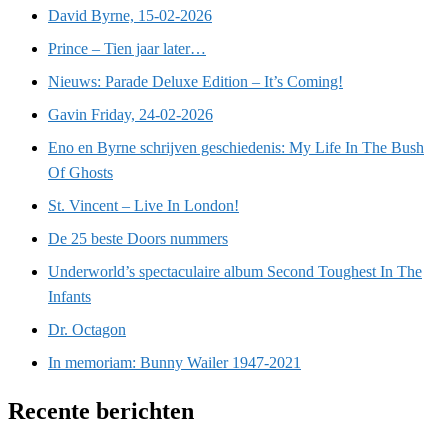
David Byrne, 15-02-2026
Prince – Tien jaar later…
Nieuws: Parade Deluxe Edition – It’s Coming!
Gavin Friday, 24-02-2026
Eno en Byrne schrijven geschiedenis: My Life In The Bush
Of Ghosts
St. Vincent – Live In London!
De 25 beste Doors nummers
Underworld’s spectaculaire album Second Toughest In The
Infants
Dr. Octagon
In memoriam: Bunny Wailer 1947-2021
Recente berichten