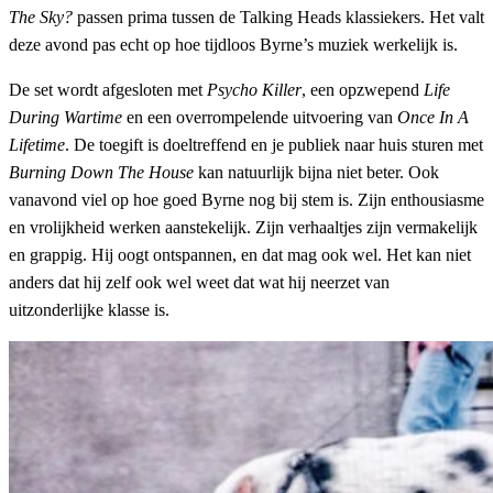
The Sky?
passen prima tussen de Talking Heads klassiekers. Het valt
deze avond pas echt op hoe tijdloos Byrne’s muziek werkelijk is.
De set wordt afgesloten met
Psycho Killer
, een opzwepend
Life
During Wartime
en een overrompelende uitvoering van
Once In A
Lifetime
. De toegift is doeltreffend en je publiek naar huis sturen met
Burning Down The House
kan natuurlijk bijna niet beter. Ook
vanavond viel op hoe goed Byrne nog bij stem is. Zijn enthousiasme
en vrolijkheid werken aanstekelijk. Zijn verhaaltjes zijn vermakelijk
en grappig. Hij oogt ontspannen, en dat mag ook wel. Het kan niet
anders dat hij zelf ook wel weet dat wat hij neerzet van
uitzonderlijke klasse is.