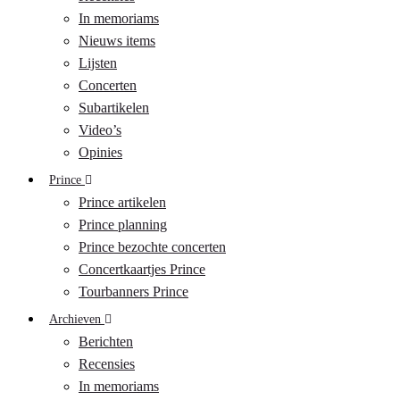
In memoriams
Nieuws items
Lijsten
Concerten
Subartikelen
Video’s
Opinies
Prince
Prince artikelen
Prince planning
Prince bezochte concerten
Concertkaartjes Prince
Tourbanners Prince
Archieven
Berichten
Recensies
In memoriams