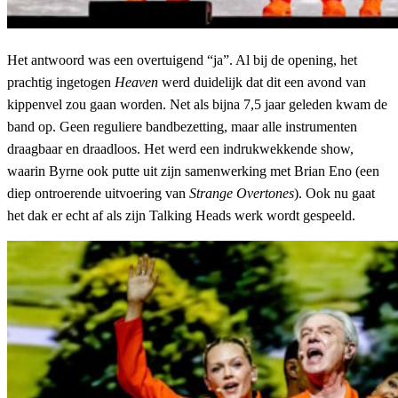
Het antwoord was een overtuigend “ja”. Al bij de opening, het
prachtig ingetogen
Heaven
werd duidelijk dat dit een avond van
kippenvel zou gaan worden. Net als bijna 7,5 jaar geleden kwam de
band op. Geen reguliere bandbezetting, maar alle instrumenten
draagbaar en draadloos. Het werd een indrukwekkende show,
waarin Byrne ook putte uit zijn samenwerking met Brian Eno (een
diep ontroerende uitvoering van
Strange Overtones
). Ook nu gaat
het dak er echt af als zijn Talking Heads werk wordt gespeeld.