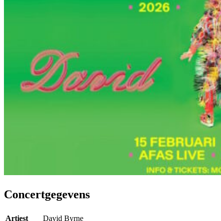
Concertgegevens
Artiest
David Byrne