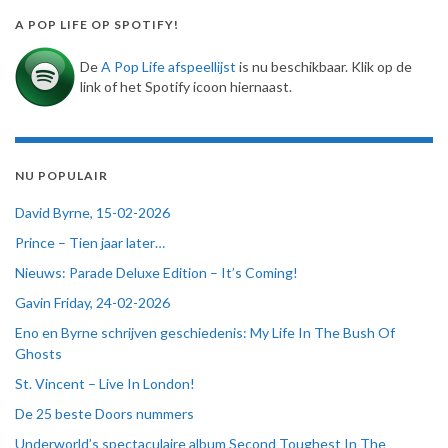
A POP LIFE OP SPOTIFY!
De
A Pop Life afspeellijst
is nu beschikbaar. Klik op de
link of het Spotify icoon hiernaast.
NU POPULAIR
David Byrne, 15-02-2026
Prince – Tien jaar later…
Nieuws: Parade Deluxe Edition – It’s Coming!
Gavin Friday, 24-02-2026
Eno en Byrne schrijven geschiedenis: My Life In The Bush Of
Ghosts
St. Vincent – Live In London!
De 25 beste Doors nummers
Underworld’s spectaculaire album Second Toughest In The