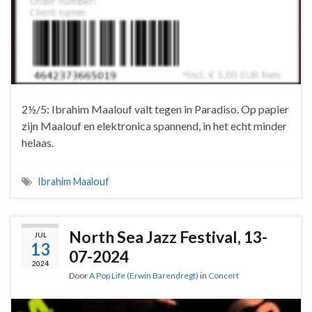
2½/5: Ibrahim Maalouf valt tegen in Paradiso. Op papier
zijn Maalouf en elektronica spannend, in het echt minder
helaas.
Ibrahim Maalouf
North Sea Jazz Festival, 13-
JUL
13
07-2024
2024
Door
A Pop Life (Erwin Barendregt)
in
Concert