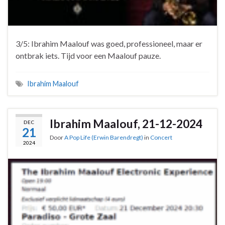
3/5: Ibrahim Maalouf was goed, professioneel, maar er
ontbrak iets. Tijd voor een Maalouf pauze.
Ibrahim Maalouf
Ibrahim Maalouf, 21-12-2024
DEC
21
Door
A Pop Life (Erwin Barendregt)
in
Concert
2024