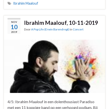
Ibrahim Maalouf
Ibrahim Maalouf, 10-11-2019
NOV
10
Door
A Pop Life (Erwin Barendregt)
in
Concert
2019
4/5: Ibrahim Maalouf in een dolenthousiast Paradiso
met een 11 koppige band op een verhoogd podium. Bij