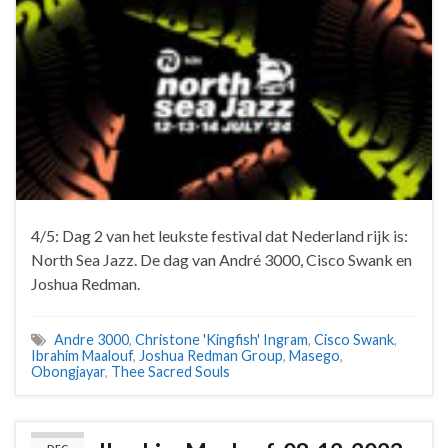
4/5: Dag 2 van het leukste festival dat Nederland rijk is:
North Sea Jazz. De dag van André 3000, Cisco Swank en
Joshua Redman.
Andre 3000
,
Christone 'Kingfish' Ingram
,
Cisco Swank
,
Ibrahim Maalouf
,
Joshua Redman Group
,
Masego
,
Obongjayar
,
Thee Sacred Souls
DEC