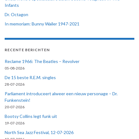
Infants
Dr. Octagon
In memoriam: Bunny Wailer 1947-2021
RECENTE BERICHTEN
Reclame 1966: The Beatles – Revolver
05-08-2026
De 15 beste R.E.M. singles
28-07-2026
Parliament introduceert alweer een nieuw personage – Dr.
Funkenstein!
20-07-2026
Bootsy Collins legt funk uit
19-07-2026
North Sea Jazz Festival, 12-07-2026