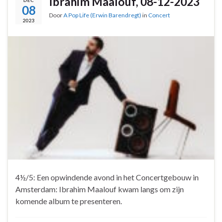
Ibrahim Maalouf, 08-12-2023
08
Door
A Pop Life (Erwin Barendregt)
in
Concert
2023
4½/5: Een opwindende avond in het Concertgebouw in
Amsterdam: Ibrahim Maalouf kwam langs om zijn
komende album te presenteren.