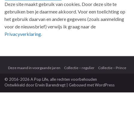
Deze site maakt gebruik van cookies. Door deze site te
gebruiken ben je daarmee akkoord. Voor een toelichting op
het gebruik daarvan en andere gegevens (zoals aanmelding
voor de nieuwsbrief) verwijs ik graag naar de
Privacyverklaring.
Deze maand in voorgaande jaren
Collectie – regulier
Collectie – Prince
© 2016-2026 A Pop Life
, alle rechten voorbehouden
Ontwikkeld door
Erwin Barendregt
| Gebouwd met
WordPress