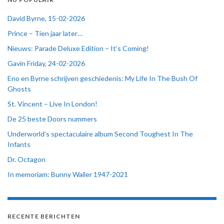
David Byrne, 15-02-2026
Prince – Tien jaar later…
Nieuws: Parade Deluxe Edition – It’s Coming!
Gavin Friday, 24-02-2026
Eno en Byrne schrijven geschiedenis: My Life In The Bush Of
Ghosts
St. Vincent – Live In London!
De 25 beste Doors nummers
Underworld’s spectaculaire album Second Toughest In The
Infants
Dr. Octagon
In memoriam: Bunny Wailer 1947-2021
RECENTE BERICHTEN