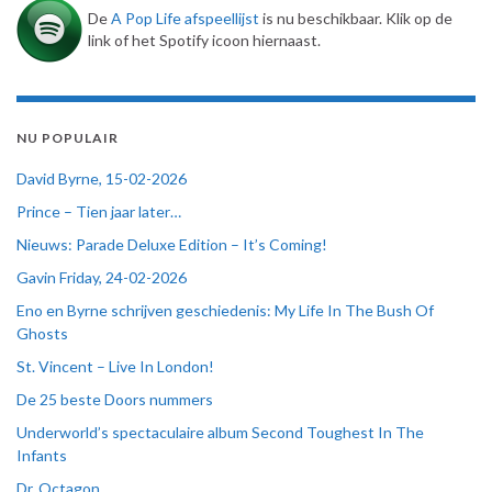
De
A Pop Life afspeellijst
is nu beschikbaar. Klik op de
link of het Spotify icoon hiernaast.
NU POPULAIR
David Byrne, 15-02-2026
Prince – Tien jaar later…
Nieuws: Parade Deluxe Edition – It’s Coming!
Gavin Friday, 24-02-2026
Eno en Byrne schrijven geschiedenis: My Life In The Bush Of
Ghosts
St. Vincent – Live In London!
De 25 beste Doors nummers
Underworld’s spectaculaire album Second Toughest In The
Infants
Dr. Octagon