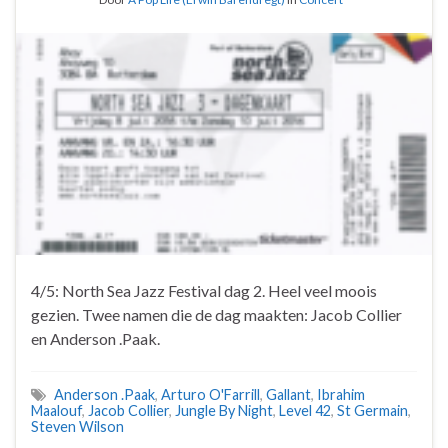
4/5: North Sea Jazz Festival dag 2. Heel veel moois
gezien. Twee namen die de dag maakten: Jacob Collier
en Anderson .Paak.
Anderson .Paak
,
Arturo O'Farrill
,
Gallant
,
Ibrahim
Maalouf
,
Jacob Collier
,
Jungle By Night
,
Level 42
,
St Germain
,
Steven Wilson