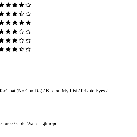
o for That (No Can Do) / Kiss on My List / Private Eyes /
e Juice / Cold War / Tightrope