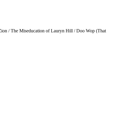
o Zion / The Miseducation of Lauryn Hill / Doo Wop (That