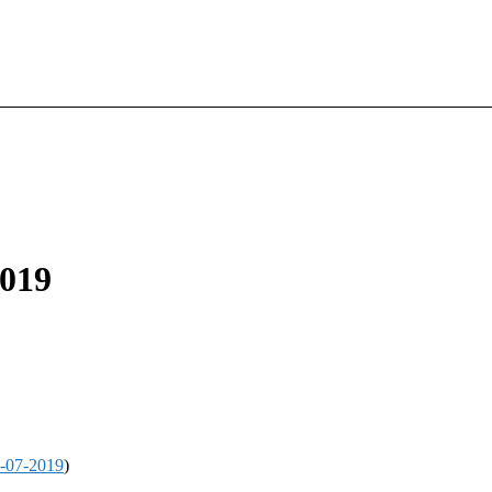
2019
-07-2019
)