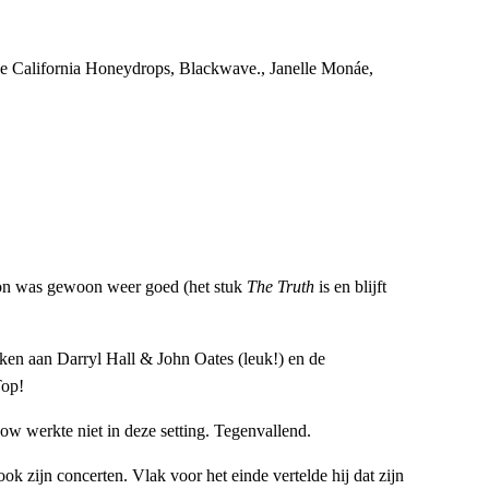
e California Honeydrops, Blackwave., Janelle Monáe,
ton was gewoon weer goed (het stuk
The Truth
is en blijft
eken aan Darryl Hall & John Oates (leuk!) en de
Top!
w werkte niet in deze setting. Tegenvallend.
k zijn concerten. Vlak voor het einde vertelde hij dat zijn