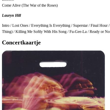
Come Alive (The War of the Roses)
Lauryn Hill
Intro / Lost Ones / Everything Is Everything / Superstar / Final Ho
Thing) / Killing Me Softly With His Song / Fu-Gee-La / Ready or No
Concertkaartje