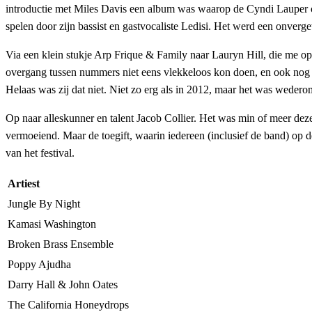
introductie met Miles Davis een album was waarop de Cyndi Lauper
spelen door zijn bassist en gastvocaliste Ledisi. Het werd een onver
Via een klein stukje Arp Frique & Family naar Lauryn Hill, die me o
overgang tussen nummers niet eens vlekkeloos kon doen, en ook nog
Helaas was zij dat niet. Niet zo erg als in 2012, maar het was wederom
Op naar alleskunner en talent Jacob Collier. Het was min of meer dez
vermoeiend. Maar de toegift, waarin iedereen (inclusief de band) op
van het festival.
Artiest
Jungle By Night
Kamasi Washington
Broken Brass Ensemble
Poppy Ajudha
Darry Hall & John Oates
The California Honeydrops