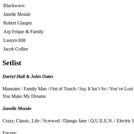
Blackwave.
Janelle Monáe
Robert Glasper
Arp Frique & Family
Lauryn Hill
Jacob Collier
Setlist
Darryl Hall & John Oates
Maneater / Family Man / Out of Touch / Say It Isn’t So / You’ve Lost T
You Make My Dreams
Janelle Monáe
Crazy, Classic, Life / Screwed / Django Jane / Q.U.E.E.N. / Electric 
Encore: