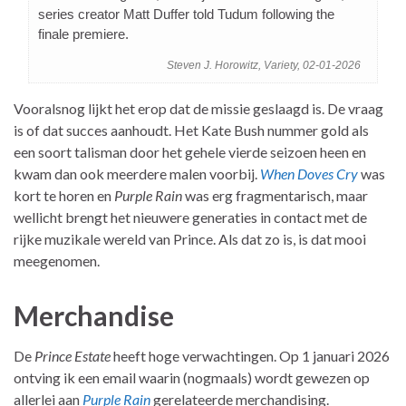
series creator Matt Duffer told Tudum following the
finale premiere.
Steven J. Horowitz, Variety, 02-01-2026
Vooralsnog lijkt het erop dat de missie geslaagd is. De vraag
is of dat succes aanhoudt. Het Kate Bush nummer gold als
een soort talisman door het gehele vierde seizoen heen en
kwam dan ook meerdere malen voorbij.
When Doves Cry
was
kort te horen en
Purple Rain
was erg fragmentarisch, maar
wellicht brengt het nieuwere generaties in contact met de
rijke muzikale wereld van Prince. Als dat zo is, is dat mooi
meegenomen.
Merchandise
De
Prince Estate
heeft hoge verwachtingen. Op 1 januari 2026
ontving ik een email waarin (nogmaals) wordt gewezen op
allerlei aan
Purple Rain
gerelateerde merchandising.