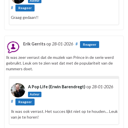
Auteur
#
Reageer
Graag gedaan!!
Erik Gerrits
op
28-01-2026
#
Reageer
Ik was zeer verrast dat de muziek van Prince in de serie werd
gebruikt. Leuk om te zien wat dat met de populariteit van de
nummers doet.
A Pop Life (Erwin Barendregt)
op
28-01-2026
Auteur
#
Reageer
Ik was ook verrast. Het succes lijkt niet op te houden… Leuk
van je te horen!