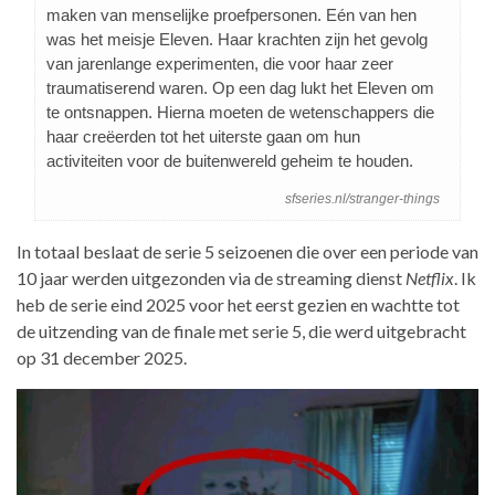
maken van menselijke proefpersonen. Eén van hen
was het meisje Eleven. Haar krachten zijn het gevolg
van jarenlange experimenten, die voor haar zeer
traumatiserend waren. Op een dag lukt het Eleven om
te ontsnappen. Hierna moeten de wetenschappers die
haar creëerden tot het uiterste gaan om hun
activiteiten voor de buitenwereld geheim te houden.
sfseries.nl/stranger-things
In totaal beslaat de serie 5 seizoenen die over een periode van
10 jaar werden uitgezonden via de streaming dienst
Netflix
. Ik
heb de serie eind 2025 voor het eerst gezien en wachtte tot
de uitzending van de finale met serie 5, die werd uitgebracht
op 31 december 2025.