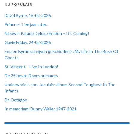
NU POPULAIR
David Byrne, 15-02-2026
Prince – Tien jaar later…
Nieuws: Parade Deluxe Edition – It’s Coming!
Gavin Friday, 24-02-2026
Eno en Byrne schrijven geschiedenis: My Life In The Bush Of
Ghosts
St. Vincent – Live In London!
De 25 beste Doors nummers
Underworld’s spectaculaire album Second Toughest In The
Infants
Dr. Octagon
In memoriam: Bunny Wailer 1947-2021
RECENTE BERICHTEN