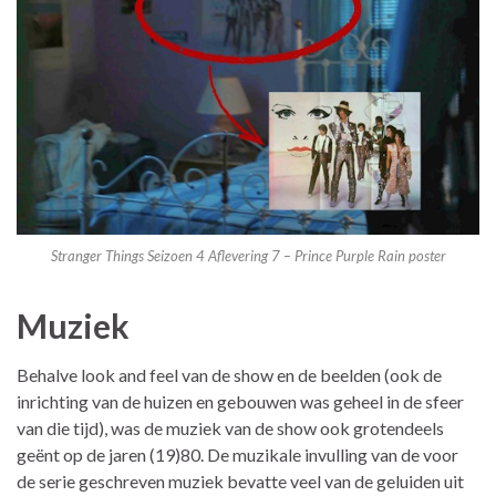
Stranger Things Seizoen 4 Aflevering 7 – Prince Purple Rain poster
Muziek
Behalve look and feel van de show en de beelden (ook de
inrichting van de huizen en gebouwen was geheel in de sfeer
van die tijd), was de muziek van de show ook grotendeels
geënt op de jaren (19)80. De muzikale invulling van de voor
de serie geschreven muziek bevatte veel van de geluiden uit