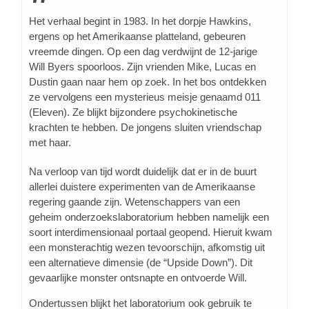
Het verhaal begint in 1983. In het dorpje Hawkins,
ergens op het Amerikaanse platteland, gebeuren
vreemde dingen. Op een dag verdwijnt de 12-jarige
Will Byers spoorloos. Zijn vrienden Mike, Lucas en
Dustin gaan naar hem op zoek. In het bos ontdekken
ze vervolgens een mysterieus meisje genaamd 011
(Eleven). Ze blijkt bijzondere psychokinetische
krachten te hebben. De jongens sluiten vriendschap
met haar.
Na verloop van tijd wordt duidelijk dat er in de buurt
allerlei duistere experimenten van de Amerikaanse
regering gaande zijn. Wetenschappers van een
geheim onderzoekslaboratorium hebben namelijk een
soort interdimensionaal portaal geopend. Hieruit kwam
een monsterachtig wezen tevoorschijn, afkomstig uit
een alternatieve dimensie (de “Upside Down”). Dit
gevaarlijke monster ontsnapte en ontvoerde Will.
Ondertussen blijkt het laboratorium ook gebruik te