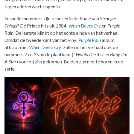
tegen alle verwachtingen in.
En welke nummers zijn te horen in de finale van
Stranger
Things
? Dé Prince hits uit 1984:
When Doves Cry
en
Purple
Rain
. De laatste klinkt op het echte einde van het verhaal.
Omdat de tweede kant van het vinyl
Purple Rain
album
aftrapt met
When Doves Cry
, zullen in het verhaal ook de
nummers 2 en 3 van de plaatkant (
I Would Die 4 U
en
Baby I’m
A Star
) voorbij zijn gekomen. Beiden zijn niet te horen in de
serie.