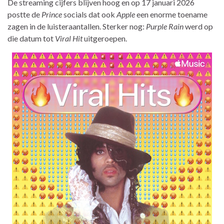
De streaming cijfers blijven hoog en op 17 januari 2026
postte de
Prince
socials dat ook
Apple
een enorme toename
zagen in de luisteraantallen. Sterker nog:
Purple Rain
werd op
die datum tot
Viral Hit
uitgeroepen.