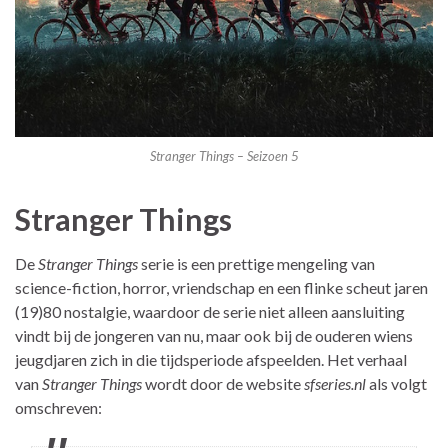
Stranger Things – Seizoen 5
Stranger Things
De
Stranger Things
serie is een prettige mengeling van
science-fiction, horror, vriendschap en een flinke scheut jaren
(19)80 nostalgie, waardoor de serie niet alleen aansluiting
vindt bij de jongeren van nu, maar ook bij de ouderen wiens
jeugdjaren zich in die tijdsperiode afspeelden. Het verhaal
van
Stranger Things
wordt door de website
sfseries.nl
als volgt
omschreven: