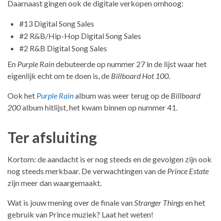
Daarnaast gingen ook de digitale verkopen omhoog:
#13 Digital Song Sales
#2 R&B/Hip-Hop Digital Song Sales
#2 R&B Digital Song Sales
En
Purple Rain
debuteerde op nummer 27 in de lijst waar het
eigenlijk echt om te doen is, de
Billboard Hot 100
.
Ook het
Purple Rain
album was weer terug op de
Billboard
200
album hitlijst, het kwam binnen op nummer 41.
Ter afsluiting
Kortom: de aandacht is er nog steeds en de gevolgen zijn ook
nog steeds merkbaar. De verwachtingen van de
Prince Estate
zijn meer dan waargemaakt.
Wat is jouw mening over de finale van
Stranger Things
en het
gebruik van Prince muziek? Laat het weten!