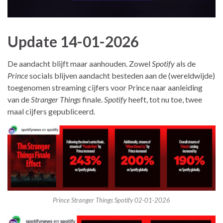
Update 14-01-2026
De aandacht blijft maar aanhouden. Zowel
Spotify
als de
Prince
socials blijven aandacht besteden aan de (wereldwijde)
toegenomen streaming cijfers voor Prince naar aanleiding
van de
Stranger Things
finale.
Spotify
heeft, tot nu toe, twee
maal cijfers gepubliceerd.
Prince Stranger Things Spotify 02-01-2026