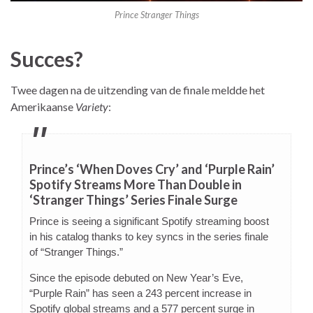
Prince Stranger Things
Succes?
Twee dagen na de uitzending van de finale meldde het
Amerikaanse
Variety
:
Prince’s ‘When Doves Cry’ and ‘Purple Rain’
Spotify Streams More Than Double in
‘Stranger Things’ Series Finale Surge
Prince is seeing a significant Spotify streaming boost
in his catalog thanks to key syncs in the series finale
of “Stranger Things.”
Since the episode debuted on New Year’s Eve,
“Purple Rain” has seen a 243 percent increase in
Spotify global streams and a 577 percent surge in