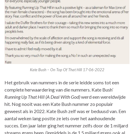
Kate Bush – On Top Of That Hill 17-06-2022
Het gebruik van nummers in de serie leidde soms tot een
complete herwaardering van die nummers. Kate Bush’
Running Up That Hill (A Deal With God)
werd een wereldwijde
hit. Nog nooit was een Kate Bush nummer zo populair
geweest als in 2022. Kate Bush zelf was er beduusd van. Een
aantal weken lang postte ze iets over het aanhoudende
succes. Een jaar later ging het nummer zelfs door de 1 miljard
streams grens heen. (inmiddels is de 1,5 miljard grens ook al