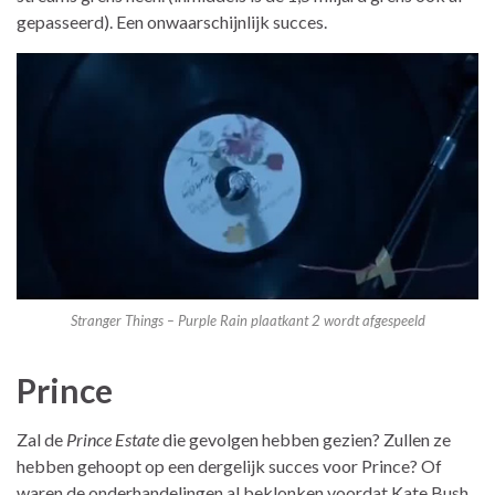
gepasseerd). Een onwaarschijnlijk succes.
Stranger Things – Purple Rain plaatkant 2 wordt afgespeeld
Prince
Zal de
Prince Estate
die gevolgen hebben gezien? Zullen ze
hebben gehoopt op een dergelijk succes voor Prince? Of
waren de onderhandelingen al beklonken voordat Kate Bush