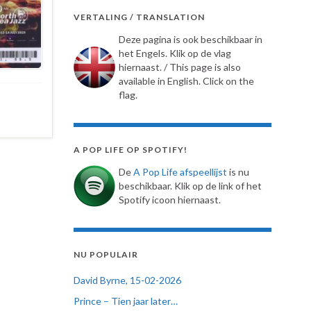
VERTALING / TRANSLATION
Deze pagina is ook beschikbaar in
het Engels. Klik op de vlag
hiernaast. / This page is also
available in English. Click on the
flag.
A POP LIFE OP SPOTIFY!
De
A Pop Life afspeellijst
is nu
beschikbaar. Klik op de link of het
Spotify icoon hiernaast.
NU POPULAIR
David Byrne, 15-02-2026
Prince – Tien jaar later…