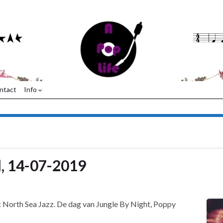
ntact
Info
l, 14-07-2019
is: North Sea Jazz. De dag van Jungle By Night, Poppy