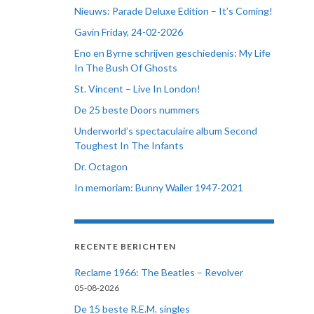
Nieuws: Parade Deluxe Edition – It’s Coming!
Gavin Friday, 24-02-2026
Eno en Byrne schrijven geschiedenis: My Life
In The Bush Of Ghosts
St. Vincent – Live In London!
De 25 beste Doors nummers
Underworld’s spectaculaire album Second
Toughest In The Infants
Dr. Octagon
In memoriam: Bunny Wailer 1947-2021
RECENTE BERICHTEN
Reclame 1966: The Beatles – Revolver
05-08-2026
De 15 beste R.E.M. singles