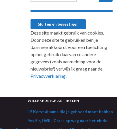
Deze site maakt gebruik van cookies.
Door deze site te gebruiken ben je
daarmee akkoord. Voor een toelichting
op het gebruik daarvan en andere
gegevens (zoals aanmelding voor de
nieuwsbrief) verwijs ik graag naar de
Privacyverklaring.
WILLEKEURIGE ARTIKELEN
15 Kerst albums die je gehoord moet hebben
Yes Sir, I Will: Crass op weg naar het einde