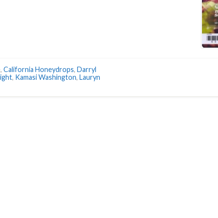
e
,
California Honeydrops
,
Darryl
ight
,
Kamasi Washington
,
Lauryn