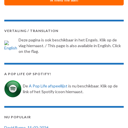
VERTALING / TRANSLATION
Deze pagina is ook beschikbaar in het Engels. Klik op de
vlag hiernaast. / This page is also available in English. Click
on the flag.
A POP LIFE OP SPOTIFY!
De
A Pop Life afspeellijst
is nu beschikbaar. Klik op de
link of het Spotify icoon hiernaast.
NU POPULAIR
David Byrne, 15-02-2026