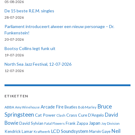
05-08-2026
De 15 beste R.E.M. singles
28-07-2026
Parliament introduceert alweer een nieuw personage – Dr.
Funkenstein!
20-07-2026
Bootsy Collins legt funk uit
19-07-2026
North Sea Jazz Festival, 12-07-2026
12-07-2026
ETIKETTEN
Bruce
Arcade Fire
ABBA
Beatles
Amy Winehouse
Bob Marley
Springsteen
David
Cat Power
Crass
Cure
D'Angelo
Clash
Bowie
Japan
David Sylvian
Frank Zappa
Fatal Flowers
Joy Division
Neil
LCD Soundsystem
Kendrick Lamar
Kraftwerk
Marvin Gaye