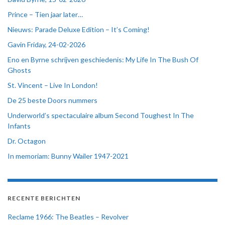
Prince – Tien jaar later…
Nieuws: Parade Deluxe Edition – It’s Coming!
Gavin Friday, 24-02-2026
Eno en Byrne schrijven geschiedenis: My Life In The Bush Of
Ghosts
St. Vincent – Live In London!
De 25 beste Doors nummers
Underworld’s spectaculaire album Second Toughest In The
Infants
Dr. Octagon
In memoriam: Bunny Wailer 1947-2021
RECENTE BERICHTEN
Reclame 1966: The Beatles – Revolver