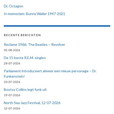
Dr. Octagon
In memoriam: Bunny Wailer 1947-2021
RECENTE BERICHTEN
Reclame 1966: The Beatles – Revolver
05-08-2026
De 15 beste R.E.M. singles
28-07-2026
Parliament introduceert alweer een nieuw personage – Dr.
Funkenstein!
20-07-2026
Bootsy Collins legt funk uit
19-07-2026
North Sea Jazz Festival, 12-07-2026
12-07-2026