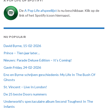
A POP LIFE OP SPOTIFY!
De
A Pop Life afspeellijst
is nu beschikbaar. Klik op de
link of het Spotify icoon hiernaast.
NU POPULAIR
David Byrne, 15-02-2026
Prince – Tien jaar later…
Nieuws: Parade Deluxe Edition – It’s Coming!
Gavin Friday, 24-02-2026
Eno en Byrne schrijven geschiedenis: My Life In The Bush Of
Ghosts
St. Vincent – Live In London!
De 25 beste Doors nummers
Underworld’s spectaculaire album Second Toughest In The
Infants