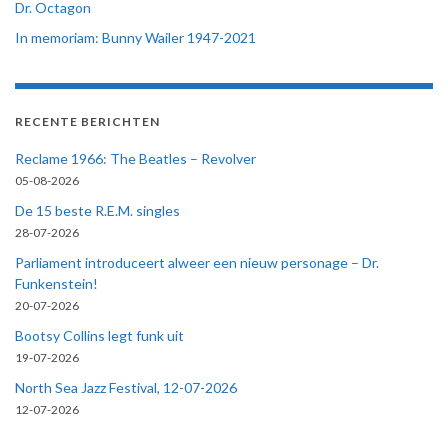
Dr. Octagon
In memoriam: Bunny Wailer 1947-2021
RECENTE BERICHTEN
Reclame 1966: The Beatles – Revolver
05-08-2026
De 15 beste R.E.M. singles
28-07-2026
Parliament introduceert alweer een nieuw personage – Dr.
Funkenstein!
20-07-2026
Bootsy Collins legt funk uit
19-07-2026
North Sea Jazz Festival, 12-07-2026
12-07-2026