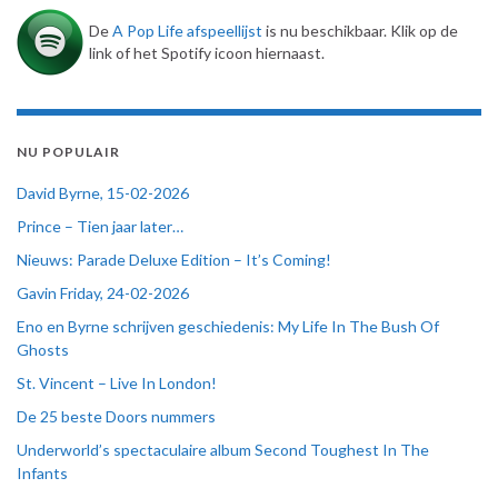
De
A Pop Life afspeellijst
is nu beschikbaar. Klik op de
link of het Spotify icoon hiernaast.
NU POPULAIR
David Byrne, 15-02-2026
Prince – Tien jaar later…
Nieuws: Parade Deluxe Edition – It’s Coming!
Gavin Friday, 24-02-2026
Eno en Byrne schrijven geschiedenis: My Life In The Bush Of
Ghosts
St. Vincent – Live In London!
De 25 beste Doors nummers
Underworld’s spectaculaire album Second Toughest In The
Infants