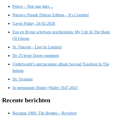
Prince – Tien jaar later…
Nieuws: Parade Deluxe Edition – It’s Coming!
Gavin Friday, 24-02-2026
Eno en Byrne schrijven geschiedenis: My Life In The Bush
Of Ghosts
St. Vincent – Live In London!
De 25 beste Doors nummers
Underworld’s spectaculaire album Second Toughest In The
Infants
Dr. Octagon
In memoriam: Bunny Wailer 1947-2021
Recente berichten
Reclame 1966: The Beatles – Revolver