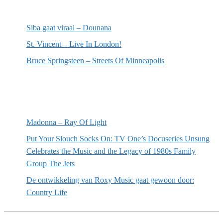
Meest recente recensies
Siba gaat viraal – Dounana
St. Vincent – Live In London!
Bruce Springsteen – Streets Of Minneapolis
Willekeurige artikelen
Madonna – Ray Of Light
Put Your Slouch Socks On: TV One’s Docuseries Unsung
Celebrates the Music and the Legacy of 1980s Family
Group The Jets
De ontwikkeling van Roxy Music gaat gewoon door:
Country Life