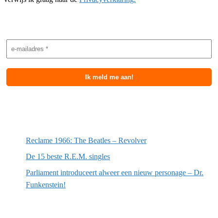
Nieuwsbrief aanmelding
Meest recente berichten
Reclame 1966: The Beatles – Revolver
De 15 beste R.E.M. singles
Parliament introduceert alweer een nieuw personage – Dr.
Funkenstein!