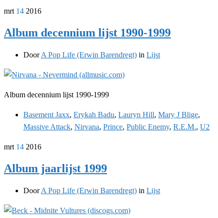
mrt
14
2016
Album decennium lijst 1990-1999
Door
A Pop Life (Erwin Barendregt)
in
Lijst
Album decennium lijst 1990-1999
Basement Jaxx
,
Erykah Badu
,
Lauryn Hill
,
Mary J Blige
,
Massive Attack
,
Nirvana
,
Prince
,
Public Enemy
,
R.E.M.
,
U2
mrt
14
2016
Album jaarlijst 1999
Door
A Pop Life (Erwin Barendregt)
in
Lijst