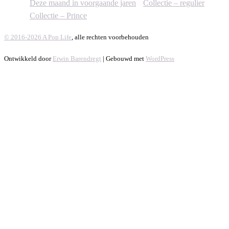
Deze maand in voorgaande jaren
Collectie – regulier
Collectie – Prince
© 2016-2026 A Pop Life
, alle rechten voorbehouden
Ontwikkeld door
Erwin Barendregt
| Gebouwd met
WordPress