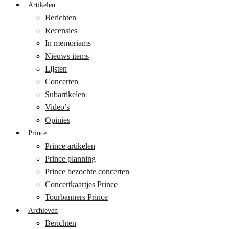
Artikelen
Berichten
Recensies
In memoriams
Nieuws items
Lijsten
Concerten
Subartikelen
Video’s
Opinies
Prince
Prince artikelen
Prince planning
Prince bezochte concerten
Concertkaartjes Prince
Tourbanners Prince
Archieven
Berichten