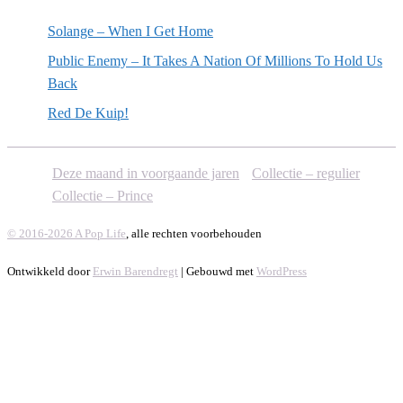
Solange – When I Get Home
Public Enemy – It Takes A Nation Of Millions To Hold Us
Back
Red De Kuip!
Deze maand in voorgaande jaren
Collectie – regulier
Collectie – Prince
© 2016-2026 A Pop Life
, alle rechten voorbehouden
Ontwikkeld door
Erwin Barendregt
| Gebouwd met
WordPress