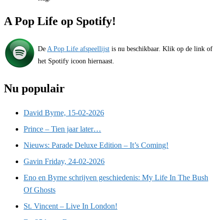
A Pop Life op Spotify!
De
A Pop Life afspeellijst
is nu beschikbaar. Klik op de link of
het Spotify icoon hiernaast.
Nu populair
David Byrne, 15-02-2026
Prince – Tien jaar later…
Nieuws: Parade Deluxe Edition – It’s Coming!
Gavin Friday, 24-02-2026
Eno en Byrne schrijven geschiedenis: My Life In The Bush
Of Ghosts
St. Vincent – Live In London!