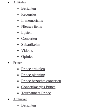
Artikelen
Berichten
Recensies
In memoriams
Nieuws items
Lijsten
Concerten
Subartikelen
Video’s
Opinies
Prince
Prince artikelen
Prince planning
Prince bezochte concerten
Concertkaartjes Prince
Tourbanners Prince
Archieven
Berichten