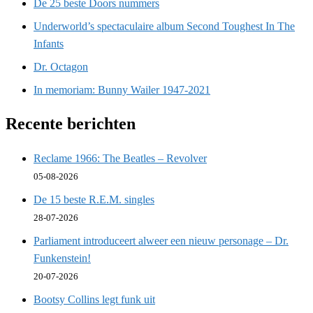
De 25 beste Doors nummers
Underworld’s spectaculaire album Second Toughest In The
Infants
Dr. Octagon
In memoriam: Bunny Wailer 1947-2021
Recente berichten
Reclame 1966: The Beatles – Revolver
05-08-2026
De 15 beste R.E.M. singles
28-07-2026
Parliament introduceert alweer een nieuw personage – Dr.
Funkenstein!
20-07-2026
Bootsy Collins legt funk uit