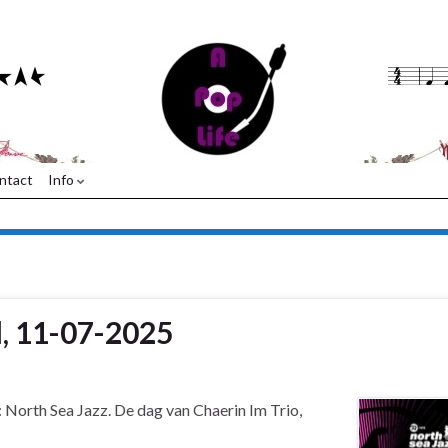
ntact
Info
l, 11-07-2025
s: North Sea Jazz. De dag van Chaerin Im Trio,