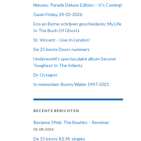
Nieuws: Parade Deluxe Edition – It’s Coming!
Gavin Friday, 24-02-2026
Eno en Byrne schrijven geschiedenis: My Life
In The Bush Of Ghosts
St. Vincent – Live In London!
De 25 beste Doors nummers
Underworld’s spectaculaire album Second
Toughest In The Infants
Dr. Octagon
In memoriam: Bunny Wailer 1947-2021
RECENTE BERICHTEN
Reclame 1966: The Beatles – Revolver
05-08-2026
De 15 beste R.E.M. singles