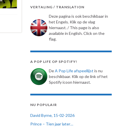
VERTALING / TRANSLATION
Deze pagina is ook beschikbaar in
het Engels. Klik op de vlag
hiernaast. / This page is also
available in English. Click on the
flag.
A POP LIFE OP SPOTIFY!
De
A Pop Life afspeellijst
is nu
beschikbaar. Klik op de link of het
Spotify icoon hiernaast.
NU POPULAIR
David Byrne, 15-02-2026
Prince – Tien jaar later…