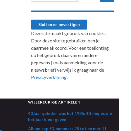
Deze site maakt gebruik van cookies.
Door deze site te gebruiken ben je
daarmee akkoord. Voor een toelichting
op het gebruik daarvan en andere
gegevens (zoals aanmelding voor de
nieuwsbrief) verwijs ik graag naar de
Privacyverklaring.
WILLEKEURIGE ARTIKELEN
40 jaar geleden was het 1985: 40 singles die
het jaar kleur gaven
Album top 50, nummers 25 tot en met 11