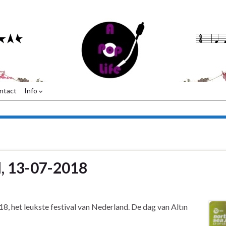
ntact
Info
l, 13-07-2018
8, het leukste festival van Nederland. De dag van Altın