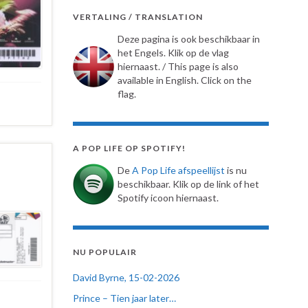
VERTALING / TRANSLATION
Deze pagina is ook beschikbaar in
het Engels. Klik op de vlag
hiernaast. / This page is also
available in English. Click on the
flag.
A POP LIFE OP SPOTIFY!
De
A Pop Life afspeellijst
is nu
beschikbaar. Klik op de link of het
Spotify icoon hiernaast.
NU POPULAIR
David Byrne, 15-02-2026
Prince – Tien jaar later…