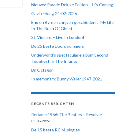
Nieuws: Parade Deluxe Edition – It’s Coming!
Gavin Friday, 24-02-2026
Eno en Byrne schrijven geschiedenis: My Life
In The Bush Of Ghosts
St. Vincent – Live In London!
De 25 beste Doors nummers
Underworld’s spectaculaire album Second
Toughest In The Infants
Dr. Octagon
In memoriam: Bunny Wailer 1947-2021
RECENTE BERICHTEN
Reclame 1966: The Beatles – Revolver
05-08-2026
De 15 beste R.E.M. singles