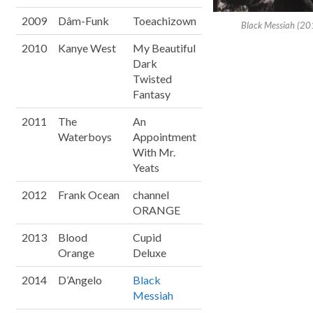
2009
Dâm-Funk
Toeachizown
Black Messiah (20
2010
Kanye West
My Beautiful
Dark
Twisted
Fantasy
2011
The
An
Waterboys
Appointment
With Mr.
Yeats
2012
Frank Ocean
channel
ORANGE
2013
Blood
Cupid
Orange
Deluxe
2014
D’Angelo
Black
Messiah