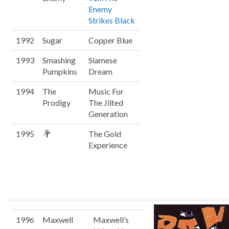
Enemy
Strikes Black
1992
Sugar
Copper Blue
1993
Smashing
Siamese
Pumpkins
Dream
1994
The
Music For
Prodigy
The Jilted
Generation
1995
The Gold
Experience
1996
Maxwell
Maxwell’s