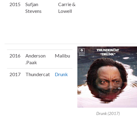
2015
Sufjan
Carrie &
Stevens
Lowell
2016
Anderson
Malibu
.Paak
2017
Thundercat
Drunk
Drunk (2017)