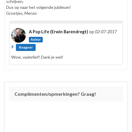
schrijven.
Dus op naar het volgende jubileum!
Groetjes, Menzo
A Pop Life (Erwin Barendregt)
op
02-07-2017
Auteur
#
Reageer
Wow, vaderlief! Dank je wel!
Complimenten/opmerkingen? Graag!