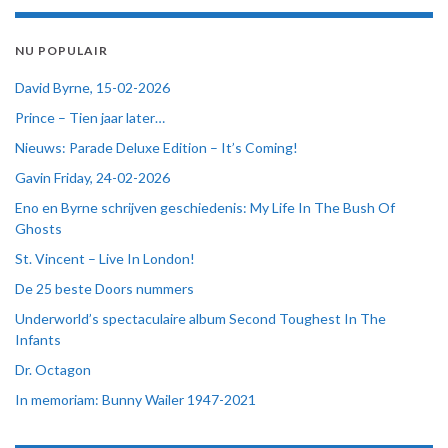
NU POPULAIR
David Byrne, 15-02-2026
Prince – Tien jaar later…
Nieuws: Parade Deluxe Edition – It’s Coming!
Gavin Friday, 24-02-2026
Eno en Byrne schrijven geschiedenis: My Life In The Bush Of
Ghosts
St. Vincent – Live In London!
De 25 beste Doors nummers
Underworld’s spectaculaire album Second Toughest In The
Infants
Dr. Octagon
In memoriam: Bunny Wailer 1947-2021