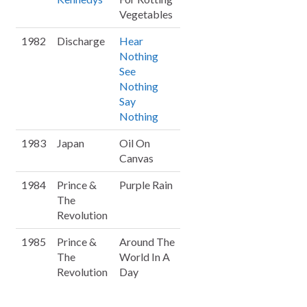
Vegetables
1982
Discharge
Hear
Nothing
See
Nothing
Say
Nothing
1983
Japan
Oil On
Canvas
1984
Prince &
Purple Rain
The
Revolution
1985
Prince &
Around The
The
World In A
Revolution
Day