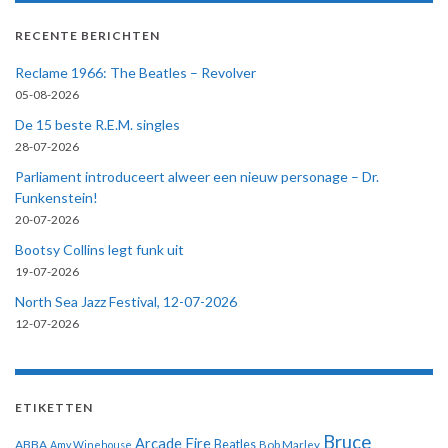
RECENTE BERICHTEN
Reclame 1966: The Beatles – Revolver
05-08-2026
De 15 beste R.E.M. singles
28-07-2026
Parliament introduceert alweer een nieuw personage – Dr.
Funkenstein!
20-07-2026
Bootsy Collins legt funk uit
19-07-2026
North Sea Jazz Festival, 12-07-2026
12-07-2026
ETIKETTEN
Bruce
Arcade Fire
ABBA
Beatles
Amy Winehouse
Bob Marley