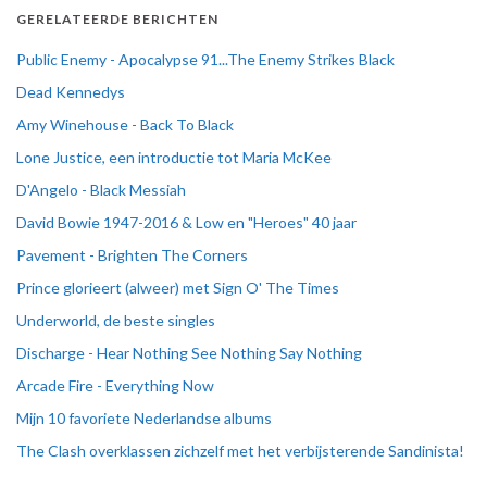
GERELATEERDE BERICHTEN
Public Enemy - Apocalypse 91...The Enemy Strikes Black
Dead Kennedys
Amy Winehouse - Back To Black
Lone Justice, een introductie tot Maria McKee
D'Angelo - Black Messiah
David Bowie 1947-2016 & Low en "Heroes" 40 jaar
Pavement - Brighten The Corners
Prince glorieert (alweer) met Sign O' The Times
Underworld, de beste singles
Discharge - Hear Nothing See Nothing Say Nothing
Arcade Fire - Everything Now
Mijn 10 favoriete Nederlandse albums
The Clash overklassen zichzelf met het verbijsterende Sandinista!