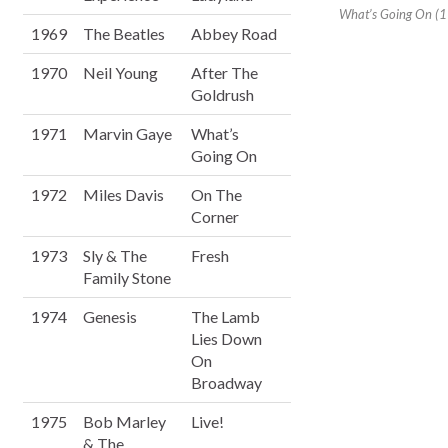
What’s Going On (
1969
The Beatles
Abbey Road
1970
Neil Young
After The
Goldrush
1971
Marvin Gaye
What’s
Going On
1972
Miles Davis
On The
Corner
1973
Sly & The
Fresh
Family Stone
1974
Genesis
The Lamb
Lies Down
On
Broadway
1975
Bob Marley
Live!
& The