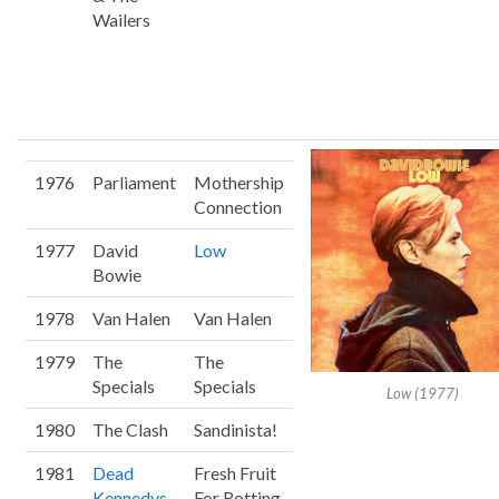
Wailers
1976
Parliament
Mothership
Connection
1977
David
Low
Bowie
1978
Van Halen
Van Halen
1979
The
The
Specials
Specials
Low (1977)
1980
The Clash
Sandinista!
1981
Dead
Fresh Fruit
Kennedys
For Rotting