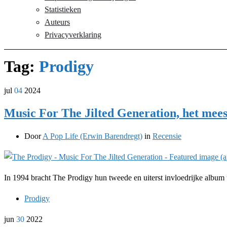
Statistieken
Auteurs
Privacyverklaring
Tag:
Prodigy
jul
04
2024
Music For The Jilted Generation, het mee
Door
A Pop Life (Erwin Barendregt)
in
Recensie
In 1994 bracht The Prodigy hun tweede en uiterst invloedrijke album
Prodigy
jun
30
2022