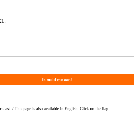
XL.
aast. / This page is also available in English. Click on the flag.