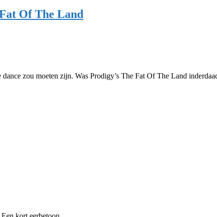
 Fat Of The Land
e dance zou moeten zijn. Was Prodigy’s The Fat Of The Land inderda
 Een kort eerbetoon.