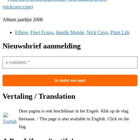
Album jaarlijst 2008
Elbow
,
Fleet Foxes
,
Janelle Monáe
,
Nick Cave
,
Plant Life
Nieuwsbrief aanmelding
Vertaling / Translation
Deze pagina is ook beschikbaar in het Engels. Klik op de vlag
hiernaast. / This page is also available in English. Click on the
flag.