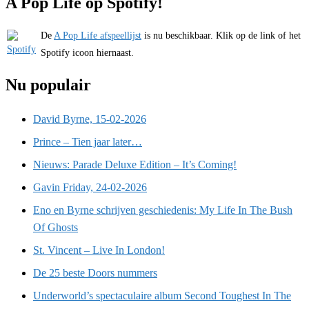
A Pop Life op Spotify!
De
A Pop Life afspeellijst
is nu beschikbaar. Klik op de link of het
Spotify icoon hiernaast.
Nu populair
David Byrne, 15-02-2026
Prince – Tien jaar later…
Nieuws: Parade Deluxe Edition – It’s Coming!
Gavin Friday, 24-02-2026
Eno en Byrne schrijven geschiedenis: My Life In The Bush
Of Ghosts
St. Vincent – Live In London!
De 25 beste Doors nummers
Underworld’s spectaculaire album Second Toughest In The