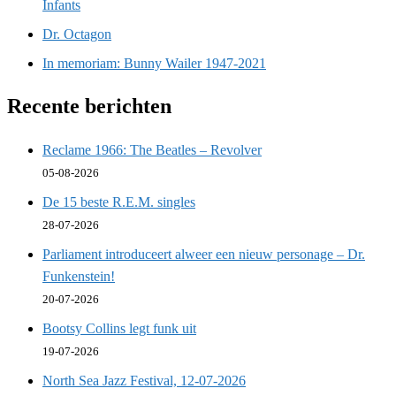
Infants
Dr. Octagon
In memoriam: Bunny Wailer 1947-2021
Recente berichten
Reclame 1966: The Beatles – Revolver
05-08-2026
De 15 beste R.E.M. singles
28-07-2026
Parliament introduceert alweer een nieuw personage – Dr.
Funkenstein!
20-07-2026
Bootsy Collins legt funk uit
19-07-2026
North Sea Jazz Festival, 12-07-2026