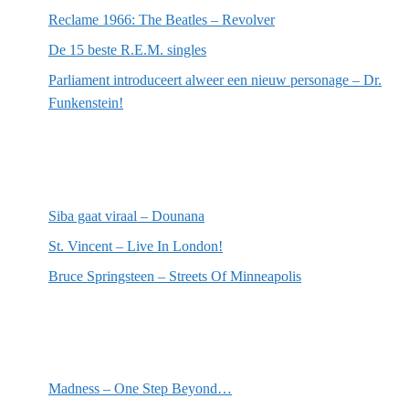
Reclame 1966: The Beatles – Revolver
De 15 beste R.E.M. singles
Parliament introduceert alweer een nieuw personage – Dr.
Funkenstein!
Meest recente recensies
Siba gaat viraal – Dounana
St. Vincent – Live In London!
Bruce Springsteen – Streets Of Minneapolis
Willekeurige artikelen
Madness – One Step Beyond…