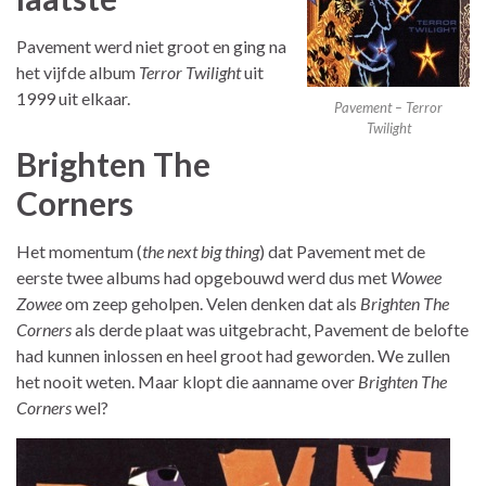
Pavement werd niet groot en ging na
het vijfde album
Terror Twilight
uit
1999 uit elkaar.
Pavement – Terror
Twilight
Brighten The
Corners
Het momentum (
the next big thing
) dat Pavement met de
eerste twee albums had opgebouwd werd dus met
Wowee
Zowee
om zeep geholpen. Velen denken dat als
Brighten The
Corners
als derde plaat was uitgebracht, Pavement de belofte
had kunnen inlossen en heel groot had geworden. We zullen
het nooit weten. Maar klopt die aanname over
Brighten The
Corners
wel?