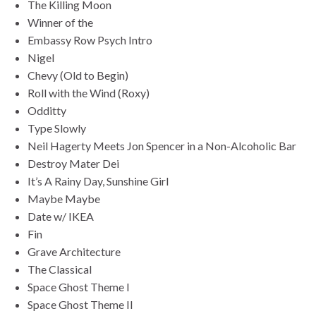
The Killing Moon
Winner of the
Embassy Row Psych Intro
Nigel
Chevy (Old to Begin)
Roll with the Wind (Roxy)
Odditty
Type Slowly
Neil Hagerty Meets Jon Spencer in a Non-Alcoholic Bar
Destroy Mater Dei
It’s A Rainy Day, Sunshine Girl
Maybe Maybe
Date w/ IKEA
Fin
Grave Architecture
The Classical
Space Ghost Theme I
Space Ghost Theme II