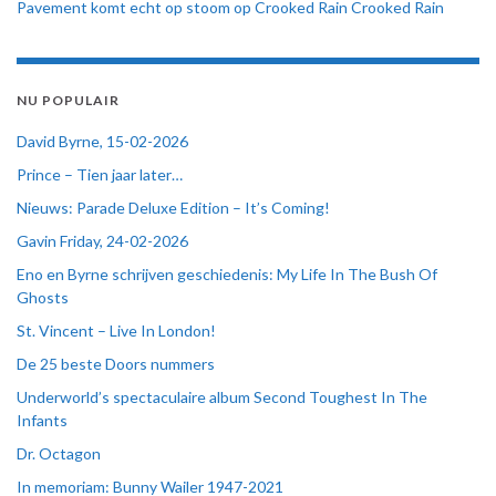
Pavement komt echt op stoom op Crooked Rain Crooked Rain
NU POPULAIR
David Byrne, 15-02-2026
Prince – Tien jaar later…
Nieuws: Parade Deluxe Edition – It’s Coming!
Gavin Friday, 24-02-2026
Eno en Byrne schrijven geschiedenis: My Life In The Bush Of
Ghosts
St. Vincent – Live In London!
De 25 beste Doors nummers
Underworld’s spectaculaire album Second Toughest In The
Infants
Dr. Octagon
In memoriam: Bunny Wailer 1947-2021