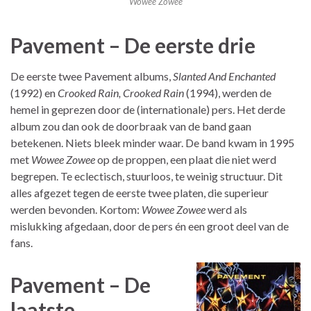
Wowee Zowee
Pavement – De eerste drie
De eerste twee Pavement albums,
Slanted And Enchanted
(1992) en
Crooked Rain, Crooked Rain
(1994), werden de
hemel in geprezen door de (internationale) pers. Het derde
album zou dan ook de doorbraak van de band gaan
betekenen. Niets bleek minder waar. De band kwam in 1995
met
Wowee Zowee
op de proppen, een plaat die niet werd
begrepen. Te eclectisch, stuurloos, te weinig structuur. Dit
alles afgezet tegen de eerste twee platen, die superieur
werden bevonden. Kortom:
Wowee Zowee
werd als
mislukking afgedaan, door de pers én een groot deel van de
fans.
Pavement – De
laatste