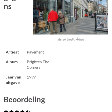
ns
Stereo Studio Århus
Artiest
Pavement
Album
Brighten The
Corners
Jaar van
1997
uitgave
Beoordeling