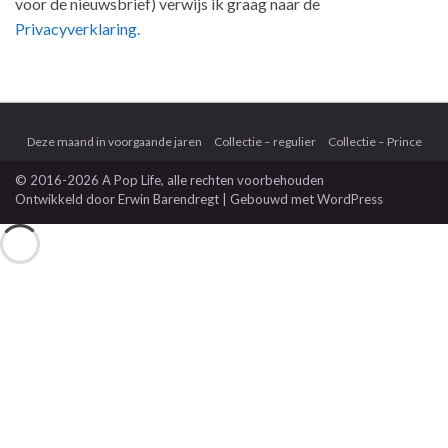
voor de nieuwsbrief) verwijs ik graag naar de
Privacyverklaring.
Deze maand in voorgaande jaren
Collectie – regulier
Collectie – Prince
© 2016-2026 A Pop Life
, alle rechten voorbehouden
Ontwikkeld door
Erwin Barendregt
| Gebouwd met
WordPress