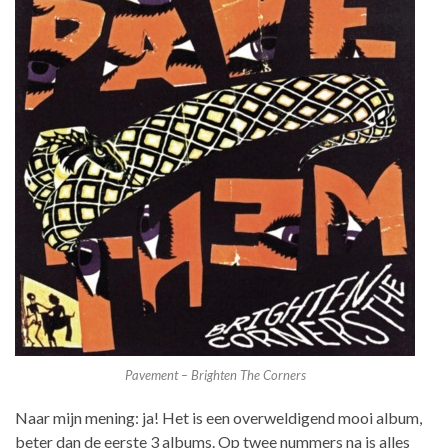
Pavement – Brighten The Corners
Naar mijn mening: ja! Het is een overweldigend mooi album,
beter dan de eerste 3 albums. Op twee nummers na is alles