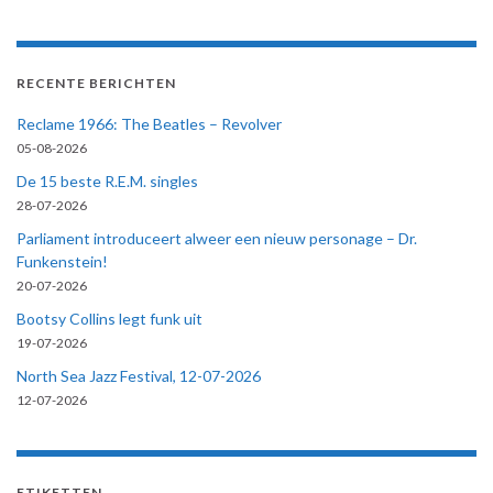
RECENTE BERICHTEN
Reclame 1966: The Beatles – Revolver
05-08-2026
De 15 beste R.E.M. singles
28-07-2026
Parliament introduceert alweer een nieuw personage – Dr.
Funkenstein!
20-07-2026
Bootsy Collins legt funk uit
19-07-2026
North Sea Jazz Festival, 12-07-2026
12-07-2026
ETIKETTEN