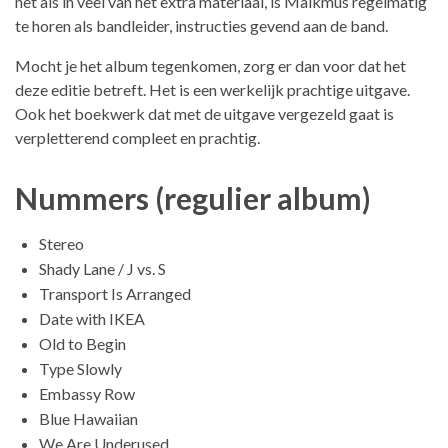
net als in veel van het extra materiaal, is Malkmus regelmatig
te horen als bandleider, instructies gevend aan de band.
Mocht je het album tegenkomen, zorg er dan voor dat het
deze editie betreft. Het is een werkelijk prachtige uitgave.
Ook het boekwerk dat met de uitgave vergezeld gaat is
verpletterend compleet en prachtig.
Nummers (regulier album)
Stereo
Shady Lane / J vs. S
Transport Is Arranged
Date with IKEA
Old to Begin
Type Slowly
Embassy Row
Blue Hawaiian
We Are Underused