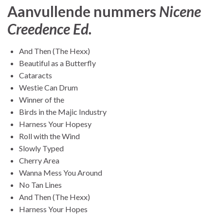
Aanvullende nummers
Nicene
Creedence Ed.
And Then (The Hexx)
Beautiful as a Butterfly
Cataracts
Westie Can Drum
Winner of the
Birds in the Majic Industry
Harness Your Hopesy
Roll with the Wind
Slowly Typed
Cherry Area
Wanna Mess You Around
No Tan Lines
And Then (The Hexx)
Harness Your Hopes