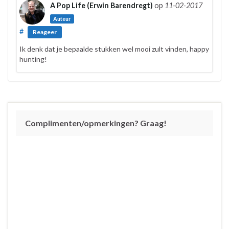
A Pop Life (Erwin Barendregt)
op
11-02-2017
Auteur
#
Reageer
Ik denk dat je bepaalde stukken wel mooi zult vinden, happy
hunting!
Complimenten/opmerkingen? Graag!