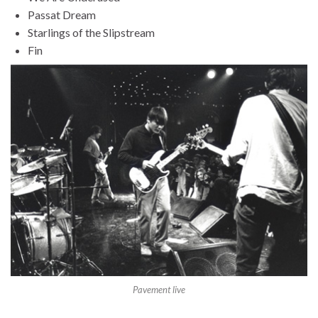
Passat Dream
Starlings of the Slipstream
Fin
Pavement live