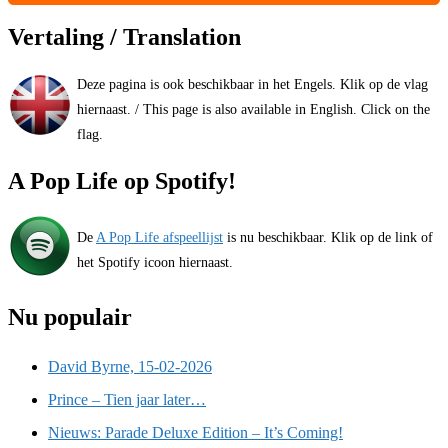
Vertaling / Translation
Deze pagina is ook beschikbaar in het Engels. Klik op de vlag
hiernaast. / This page is also available in English. Click on the
flag.
A Pop Life op Spotify!
De
A Pop Life afspeellijst
is nu beschikbaar. Klik op de link of
het Spotify icoon hiernaast.
Nu populair
David Byrne, 15-02-2026
Prince – Tien jaar later…
Nieuws: Parade Deluxe Edition – It’s Coming!