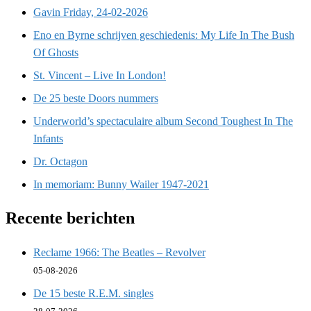
Gavin Friday, 24-02-2026
Eno en Byrne schrijven geschiedenis: My Life In The Bush
Of Ghosts
St. Vincent – Live In London!
De 25 beste Doors nummers
Underworld’s spectaculaire album Second Toughest In The
Infants
Dr. Octagon
In memoriam: Bunny Wailer 1947-2021
Recente berichten
Reclame 1966: The Beatles – Revolver
05-08-2026
De 15 beste R.E.M. singles