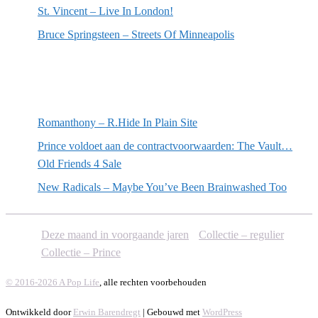
St. Vincent – Live In London!
Bruce Springsteen – Streets Of Minneapolis
Willekeurige artikelen
Romanthony – R.Hide In Plain Site
Prince voldoet aan de contractvoorwaarden: The Vault…
Old Friends 4 Sale
New Radicals – Maybe You’ve Been Brainwashed Too
Deze maand in voorgaande jaren
Collectie – regulier
Collectie – Prince
© 2016-2026 A Pop Life
, alle rechten voorbehouden
Ontwikkeld door
Erwin Barendregt
| Gebouwd met
WordPress