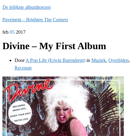
De lelijkste albumhoezen
Pavement – Brighten The Corners
feb
05
2017
Divine – My First Album
Door
A Pop Life (Erwin Barendregt)
in
Muziek
,
Overlijden
,
Recensie