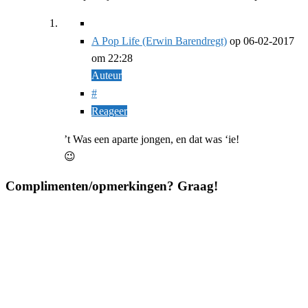
A Pop Life (Erwin Barendregt)
op
06-02-2017
om 22:28
Auteur
#
Reageer
’t Was een aparte jongen, en dat was ‘ie!
😉
Complimenten/opmerkingen? Graag!