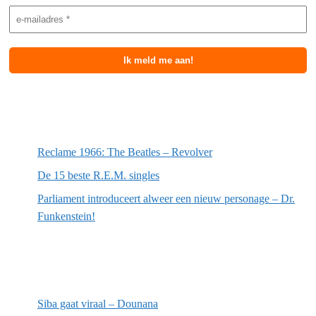
Meest recente berichten
Reclame 1966: The Beatles – Revolver
De 15 beste R.E.M. singles
Parliament introduceert alweer een nieuw personage – Dr.
Funkenstein!
Meest recente recensies
Siba gaat viraal – Dounana