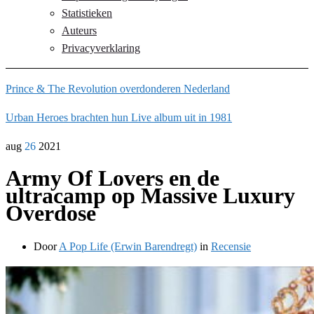
Statistieken
Auteurs
Privacyverklaring
Prince & The Revolution overdonderen Nederland
Urban Heroes brachten hun Live album uit in 1981
aug
26
2021
Army Of Lovers en de
ultracamp op Massive Luxury
Overdose
Door
A Pop Life (Erwin Barendregt)
in
Recensie