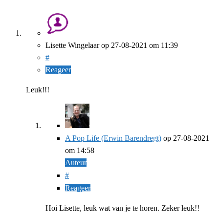
Lisette Wingelaar
op
27-08-2021
om 11:39
#
Reageer
Leuk!!!
A Pop Life (Erwin Barendregt)
op
27-08-2021
om 14:58
Auteur
#
Reageer
Hoi Lisette, leuk wat van je te horen. Zeker leuk!!