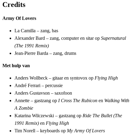
Credits
Army Of Lovers
La Camilla – zang, bas
Alexander Bard – zang, computer en sitar op
Supernatural
(The 1991 Remix)
Jean-Pierre Barda – zang, drums
Met hulp van
Anders Wollbeck – gitaar en syntovox op
Flying High
André Ferrari – percussie
Anders Gustavson – saxofoon
Annette – gastzang op
I Cross The Rubicon
en
Walking With
A Zombie
Katarina Wilczewski – gastzang op
Ride The Bullet (The
1991 Remix)
en
Flying High
Tim Norell – keyboards op
My Army Of Lovers