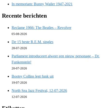
In memoriam: Bunny Wailer 1947-2021
Recente berichten
Reclame 1966: The Beatles – Revolver
05-08-2026
De 15 beste R.E.M. singles
28-07-2026
Parliament introduceert alweer een nieuw personage – Dr.
Funkenstein!
20-07-2026
Bootsy Collins legt funk uit
19-07-2026
North Sea Jazz Festival, 12-07-2026
12-07-2026