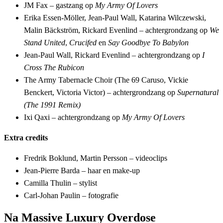
JM Fax – gastzang op
My Army Of Lovers
Erika Essen-Möller, Jean-Paul Wall, Katarina Wilczewski,
Malin Bäckström, Rickard Evenlind – achtergrondzang op
We
Stand United
,
Crucifed
en
Say Goodbye To Babylon
Jean-Paul Wall, Rickard Evenlind – achtergrondzang op
I
Cross The Rubicon
The Army Tabernacle Choir (The 69 Caruso, Vickie
Benckert, Victoria Victor) – achtergrondzang op
Supernatural
(The 1991 Remix)
Ixi Qaxi – achtergrondzang op
My Army Of Lovers
Extra credits
Fredrik Boklund, Martin Persson – videoclips
Jean-Pierre Barda – haar en make-up
Camilla Thulin – stylist
Carl-Johan Paulin – fotografie
Na Massive Luxury Overdose