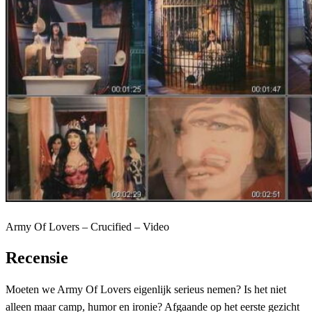
Army Of Lovers – Crucified – Video
Recensie
Moeten we Army Of Lovers eigenlijk serieus nemen? Is het niet
alleen maar camp, humor en ironie? Afgaande op het eerste gezicht