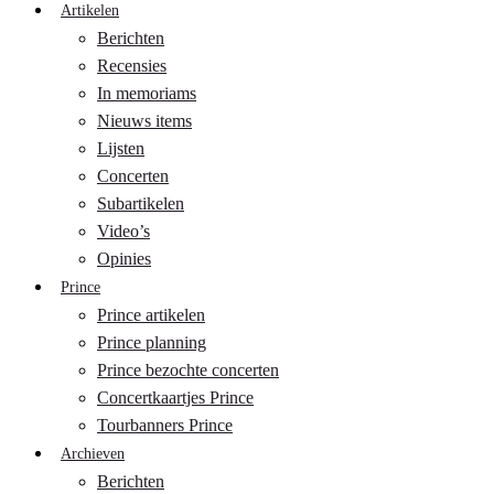
Artikelen
Berichten
Recensies
In memoriams
Nieuws items
Lijsten
Concerten
Subartikelen
Video’s
Opinies
Prince
Prince artikelen
Prince planning
Prince bezochte concerten
Concertkaartjes Prince
Tourbanners Prince
Archieven
Berichten