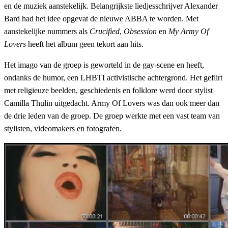
en de muziek aanstekelijk. Belangrijkste liedjesschrijver Alexander
Bard had het idee opgevat de nieuwe ABBA te worden. Met
aanstekelijke nummers als
Crucified
,
Obsession
en
My Army Of
Lovers
heeft het album geen tekort aan hits.
Het imago van de groep is geworteld in de gay-scene en heeft,
ondanks de humor, een LHBTI activistische achtergrond. Het geflirt
met religieuze beelden, geschiedenis en folklore werd door stylist
Camilla Thulin uitgedacht. Army Of Lovers was dan ook meer dan
de drie leden van de groep. De groep werkte met een vast team van
stylisten, videomakers en fotografen.