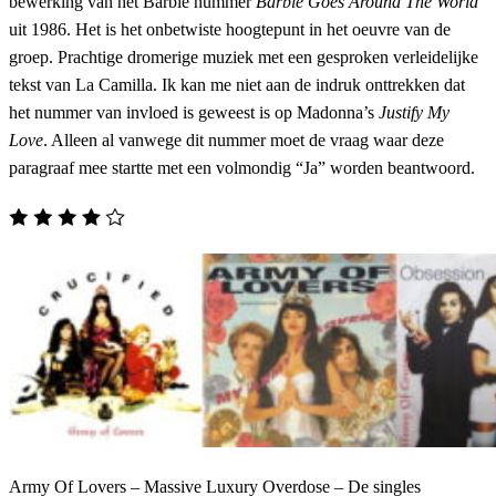
bewerking van het Barbie nummer
Barbie Goes Around The World
uit 1986. Het is het onbetwiste hoogtepunt in het oeuvre van de
groep. Prachtige dromerige muziek met een gesproken verleidelijke
tekst van La Camilla. Ik kan me niet aan de indruk onttrekken dat
het nummer van invloed is geweest is op Madonna’s
Justify My
Love
. Alleen al vanwege dit nummer moet de vraag waar deze
paragraaf mee startte met een volmondig “Ja” worden beantwoord.
Army Of Lovers – Massive Luxury Overdose – De singles