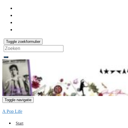
Toggle zoekformulier
Search
for:
Toggle navigatie
A Pop Life
Start