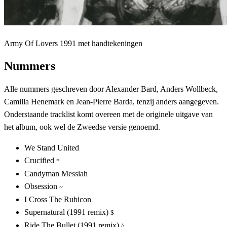
Army Of Lovers 1991 met handtekeningen
Nummers
Alle nummers geschreven door Alexander Bard, Anders Wollbeck,
Camilla Henemark en Jean-Pierre Barda, tenzij anders aangegeven.
Onderstaande tracklist komt overeen met de originele uitgave van
het album, ook wel de Zweedse versie genoemd.
We Stand United
Crucified
*
Candyman Messiah
Obsession
~
I Cross The Rubicon
Supernatural (1991 remix)
$
Ride The Bullet (1991 remix)
^