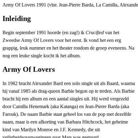
Army Of Lovers 1991 (vlnr. Jean-Pierre Barda, La Camilla, Alexande
Inleiding
Begin september 1991 hoorde (en zag!) ik
Crucified
van het
Zweedse Army Of Lovers voor het eerst. Ik vond het een erg
grappig, leuk nummer en het theater rondom de groep eveneens. Na
nog een leuke single kocht ik het album.
Army Of Lovers
In 1982 bracht Alexander Bard een solo single uit als Baard, waarna
hij vanaf 1985 als drag-queen Barbie begon op te treden. Als Barbie
bracht hij een album en een aantal singles uit. Hij werd vergezeld
door Camilla Henemark (aka Katanga) en Jean-Pierre Barda (aka
Farouk). De naam Barbie staat geheel los van de pop met dezelfde
naam, maar is een afkorting van Barbara Hitchcock, het geheime
kind van Marilyn Monroe en J.F. Kennedy, die uit
veiligheidsoverwegingen naar Mars was gestuurd…