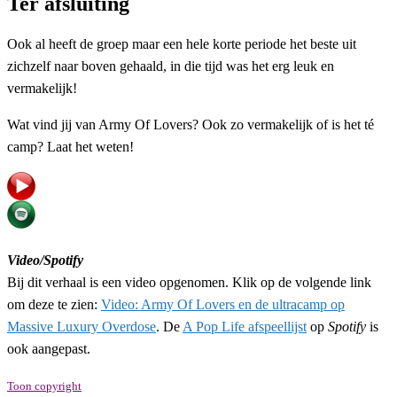
Ter afsluiting
Ook al heeft de groep maar een hele korte periode het beste uit
zichzelf naar boven gehaald, in die tijd was het erg leuk en
vermakelijk!
Wat vind jij van Army Of Lovers? Ook zo vermakelijk of is het té
camp? Laat het weten!
Video/Spotify
Bij dit verhaal is een video opgenomen. Klik op de volgende link
om deze te zien:
Video: Army Of Lovers en de ultracamp op
Massive Luxury Overdose
. De
A Pop Life afspeellijst
op
Spotify
is
ook aangepast.
Toon copyright