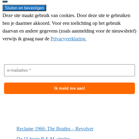
Deze site maakt gebruik van cookies. Door deze site te gebruiken
ben je daarmee akkoord. Voor een toelichting op het gebruik
daarvan en andere gegevens (zoals aanmelding voor de nieuwsbrief)
verwijs ik graag naar de
Privacyverklaring.
Nieuwsbrief aanmelding
Meest recente berichten
Reclame 1966: The Beatles – Revolver
De 15 beste R.E.M. singles