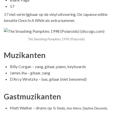
17
17
niet verkrijgbaar op de vinyl uitvoering. De Japanse editie
bevatte
Once In A While
als extra nummer.
The Smashing Pumpkins 1998 (Polaroids)
Muzikanten
Billy Corgan – zang, gitaar, piano, keyboards
James Iha – gitaar, zang
D’Arcy Wretzky – bas, gitaar (niet benoemd)
Gastmuzikanten
Matt Walker – drums op
,
,
,
To Sheila
Ava Adore
Daphne Descends