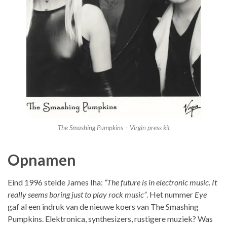
The Smashing Pumpkins – Virgin press kit
Opnamen
Eind 1996 stelde James Iha:
“The future is in electronic music. It
really seems boring just to play rock music”
. Het nummer
Eye
gaf al een indruk van de nieuwe koers van The Smashing
Pumpkins. Elektronica, synthesizers, rustigere muziek? Was