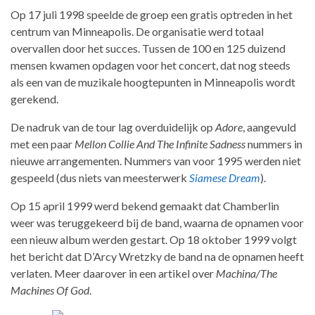
Op 17 juli 1998 speelde de groep een gratis optreden in het
centrum van Minneapolis. De organisatie werd totaal
overvallen door het succes. Tussen de 100 en 125 duizend
mensen kwamen opdagen voor het concert, dat nog steeds
als een van de muzikale hoogtepunten in Minneapolis wordt
gerekend.
De nadruk van de tour lag overduidelijk op
Adore
, aangevuld
met een paar
Mellon Collie And The Infinite Sadness
nummers in
nieuwe arrangementen. Nummers van voor 1995 werden niet
gespeeld (dus niets van meesterwerk
Siamese Dream
).
Op 15 april 1999 werd bekend gemaakt dat Chamberlin
weer was teruggekeerd bij de band, waarna de opnamen voor
een nieuw album werden gestart. Op 18 oktober 1999 volgt
het bericht dat D’Arcy Wretzky de band na de opnamen heeft
verlaten. Meer daarover in een artikel over
Machina/The
Machines Of God
.