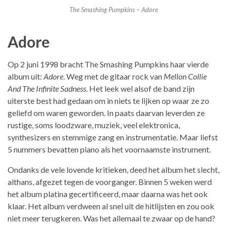
The Smashing Pumpkins – Adore
Adore
Op 2 juni 1998 bracht The Smashing Pumpkins haar vierde
album uit:
Adore
. Weg met de gitaar rock van
Mellon Collie
And The Infinite Sadness
. Het leek wel alsof de band zijn
uiterste best had gedaan om in niets te lijken op waar ze zo
geliefd om waren geworden. In paats daarvan leverden ze
rustige, soms loodzware, muziek, veel elektronica,
synthesizers en stemmige zang en instrumentatie. Maar liefst
5 nummers bevatten piano als het voornaamste instrument.
Ondanks de vele lovende kritieken, deed het album het slecht,
althans, afgezet tegen de voorganger. Binnen 5 weken werd
het album platina gecertificeerd, maar daarna was het ook
klaar. Het album verdween al snel uit de hitlijsten en zou ook
niet meer terugkeren. Was het allemaal te zwaar op de hand?