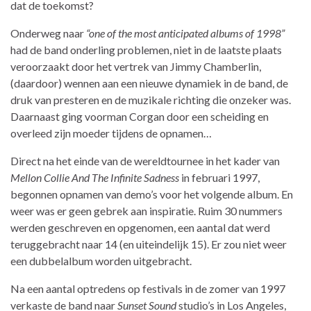
dat de toekomst?
Onderweg naar
“one of the most anticipated albums of 1998”
had de band onderling problemen, niet in de laatste plaats
veroorzaakt door het vertrek van Jimmy Chamberlin,
(daardoor) wennen aan een nieuwe dynamiek in de band, de
druk van presteren en de muzikale richting die onzeker was.
Daarnaast ging voorman Corgan door een scheiding en
overleed zijn moeder tijdens de opnamen…
Direct na het einde van de wereldtournee in het kader van
Mellon Collie And The Infinite Sadness
in februari 1997,
begonnen opnamen van demo’s voor het volgende album. En
weer was er geen gebrek aan inspiratie. Ruim 30 nummers
werden geschreven en opgenomen, een aantal dat werd
teruggebracht naar 14 (en uiteindelijk 15). Er zou niet weer
een dubbelalbum worden uitgebracht.
Na een aantal optredens op festivals in de zomer van 1997
verkaste de band naar
Sunset Sound
studio’s in Los Angeles,