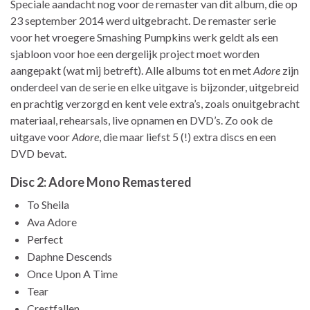
Speciale aandacht nog voor de remaster van dit album, die op
23 september 2014 werd uitgebracht. De remaster serie
voor het vroegere Smashing Pumpkins werk geldt als een
sjabloon voor hoe een dergelijk project moet worden
aangepakt (wat mij betreft). Alle albums tot en met
Adore
zijn
onderdeel van de serie en elke uitgave is bijzonder, uitgebreid
en prachtig verzorgd en kent vele extra’s, zoals onuitgebracht
materiaal, rehearsals, live opnamen en DVD’s. Zo ook de
uitgave voor
Adore
, die maar liefst 5 (!) extra discs en een
DVD bevat.
Disc 2: Adore Mono Remastered
To Sheila
Ava Adore
Perfect
Daphne Descends
Once Upon A Time
Tear
Crestfallen