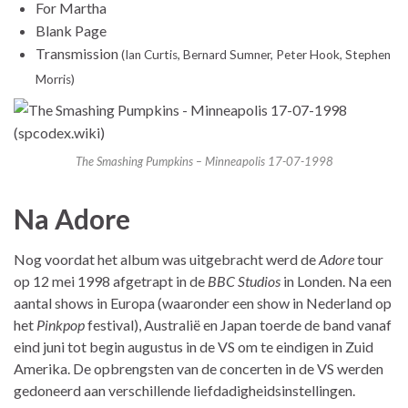
For Martha
Blank Page
Transmission
(Ian Curtis, Bernard Sumner, Peter Hook, Stephen
Morris)
The Smashing Pumpkins – Minneapolis 17-07-1998
Na Adore
Nog voordat het album was uitgebracht werd de
Adore
tour
op 12 mei 1998 afgetrapt in de
BBC Studios
in Londen. Na een
aantal shows in Europa (waaronder een show in Nederland op
het
Pinkpop
festival), Australië en Japan toerde de band vanaf
eind juni tot begin augustus in de VS om te eindigen in Zuid
Amerika. De opbrengsten van de concerten in de VS werden
gedoneerd aan verschillende liefdadigheidsinstellingen.