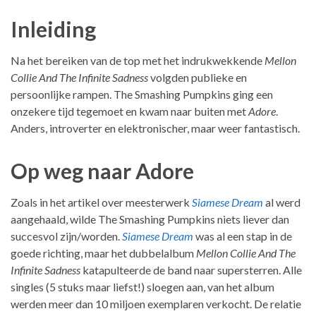
Inleiding
Na het bereiken van de top met het indrukwekkende
Mellon
Collie And The Infinite Sadness
volgden publieke en
persoonlijke rampen. The Smashing Pumpkins ging een
onzekere tijd tegemoet en kwam naar buiten met
Adore
.
Anders, introverter en elektronischer, maar weer fantastisch.
Op weg naar Adore
Zoals in het artikel over meesterwerk
Siamese Dream
al werd
aangehaald, wilde The Smashing Pumpkins niets liever dan
succesvol zijn/worden.
Siamese Dream
was al een stap in de
goede richting, maar het dubbelalbum
Mellon Collie And The
Infinite Sadness
katapulteerde de band naar supersterren. Alle
singles (5 stuks maar liefst!) sloegen aan, van het album
werden meer dan 10 miljoen exemplaren verkocht. De relatie