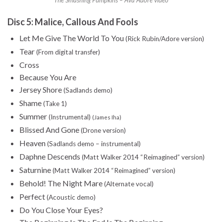
Disc 5: Malice, Callous And Fools
Let Me Give The World To You
(Rick Rubin/Adore version)
Tear
(From digital transfer)
Cross
Because You Are
Jersey Shore
(Sadlands demo)
Shame
(Take 1)
Summer
(Instrumental)
(James Iha)
Blissed And Gone
(Drone version)
Heaven
(Sadlands demo – instrumental)
Daphne Descends
(Matt Walker 2014 “Reimagined” version)
Saturnine
(Matt Walker 2014 “Reimagined” version)
Behold! The Night Mare
(Alternate vocal)
Perfect
(Acoustic demo)
Do You Close Your Eyes?