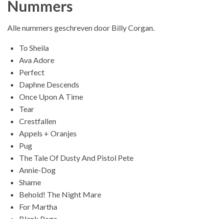
Nummers
Alle nummers geschreven door Billy Corgan.
To Sheila
Ava Adore
Perfect
Daphne Descends
Once Upon A Time
Tear
Crestfallen
Appels + Oranjes
Pug
The Tale Of Dusty And Pistol Pete
Annie-Dog
Shame
Behold! The Night Mare
For Martha
Blank Page