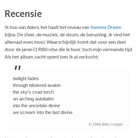
Recensie
Ik hou van
Adore
, het haalt het niveau van
Siamese Dream
bijna. De sfeer, de muziek, de doom, de berusting, ik vind het
allemaal even mooi. Waarschijnlijk komt dat voor een deel
door de jaren (19)80 vibe die ik hoor, toch mijn vormende tijd.
Als het album zacht opent ben ik al verkocht:
twilight fades
through blistered avalon
the sky’s cruel torch
on arching autobahn
into the uncertain divine
we scream into the last divine
© 1998 Billy Corgan