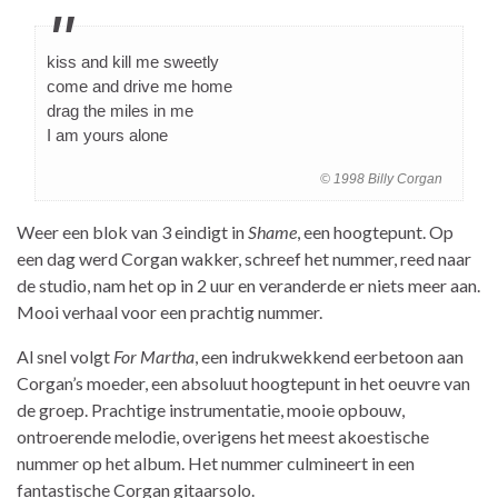
kiss and kill me sweetly
come and drive me home
drag the miles in me
I am yours alone
© 1998 Billy Corgan
Weer een blok van 3 eindigt in
Shame
, een hoogtepunt. Op
een dag werd Corgan wakker, schreef het nummer, reed naar
de studio, nam het op in 2 uur en veranderde er niets meer aan.
Mooi verhaal voor een prachtig nummer.
Al snel volgt
For Martha
, een indrukwekkend eerbetoon aan
Corgan’s moeder, een absoluut hoogtepunt in het oeuvre van
de groep. Prachtige instrumentatie, mooie opbouw,
ontroerende melodie, overigens het meest akoestische
nummer op het album. Het nummer culmineert in een
fantastische Corgan gitaarsolo.