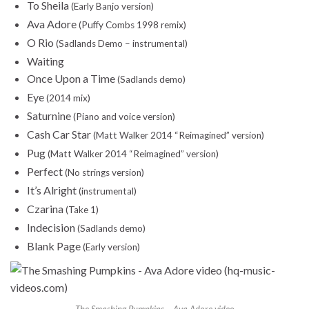
To Sheila
(Early Banjo version)
Ava Adore
(Puffy Combs 1998 remix)
O Rio
(Sadlands Demo – instrumental)
Waiting
Once Upon a Time
(Sadlands demo)
Eye
(2014 mix)
Saturnine
(Piano and voice version)
Cash Car Star
(Matt Walker 2014 “Reimagined” version)
Pug
(Matt Walker 2014 “Reimagined” version)
Perfect
(No strings version)
It’s Alright
(instrumental)
Czarina
(Take 1)
Indecision
(Sadlands demo)
Blank Page
(Early version)
The Smashing Pumpkins – Ava Adore video