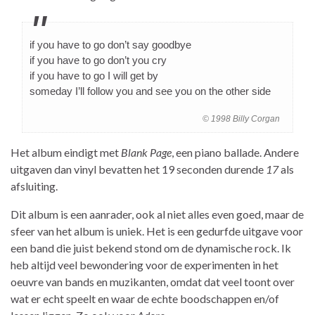
if you have to go don’t say goodbye
if you have to go don’t you cry
if you have to go I will get by
someday I’ll follow you and see you on the other side
© 1998 Billy Corgan
Het album eindigt met
Blank Page
, een piano ballade. Andere
uitgaven dan vinyl bevatten het 19 seconden durende
17
als
afsluiting.
Dit album is een aanrader, ook al niet alles even goed, maar de
sfeer van het album is uniek. Het is een gedurfde uitgave voor
een band die juist bekend stond om de dynamische rock. Ik
heb altijd veel bewondering voor de experimenten in het
oeuvre van bands en muzikanten, omdat dat veel toont over
wat er echt speelt en waar de echte boodschappen en/of