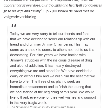
apparent drug overdose. Our thoughts and heartfelt condolences
go to his wife and family”
. Op 7 juli kwam de band met de
volgende verklaring:
Today we are very sorry to tell our friends and fans
that we have decided to sever our relationship with our
friend and drummer Jimmy Chamberlin. This may
come as a shock to some, to others not, but to us it is
devastating. For nine years we have battled with
Jimmy’s struggles with the insidious disease of drug
and alcohol addiction. It has nearly destroyed
everything we are and stand for. We have decided to
carry on without him and we wish him the best that we
have to offer. The three of us plan to seek an
immediate replacement and to finish the touring that
we had started at the beginning of this year. We would
like to thank everyone for their well wishes and support
in this very tragic week.
The Smashing Pumpkins: Billy, D’Arcy and James.