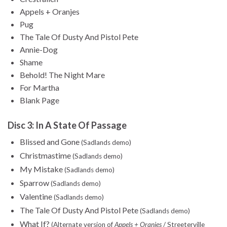
Appels + Oranjes
Pug
The Tale Of Dusty And Pistol Pete
Annie-Dog
Shame
Behold! The Night Mare
For Martha
Blank Page
Disc 3: In A State Of Passage
Blissed and Gone
(Sadlands demo)
Christmastime
(Sadlands demo)
My Mistake
(Sadlands demo)
Sparrow
(Sadlands demo)
Valentine
(Sadlands demo)
The Tale Of Dusty And Pistol Pete
(Sadlands demo)
What If?
(Alternate version of
Appels + Oranjes
/ Streeterville