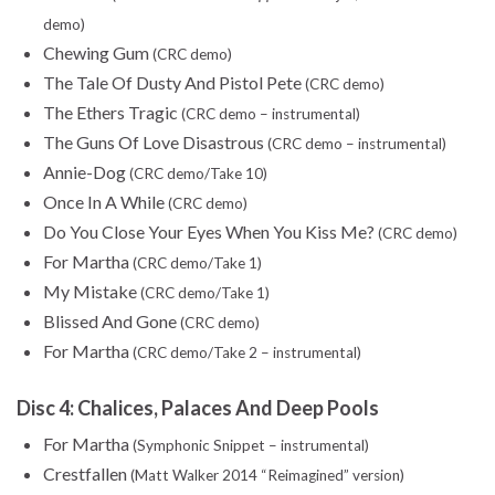
demo)
Chewing Gum
(CRC demo)
The Tale Of Dusty And Pistol Pete
(CRC demo)
The Ethers Tragic
(CRC demo – instrumental)
The Guns Of Love Disastrous
(CRC demo – instrumental)
Annie-Dog
(CRC demo/Take 10)
Once In A While
(CRC demo)
Do You Close Your Eyes When You Kiss Me?
(CRC demo)
For Martha
(CRC demo/Take 1)
My Mistake
(CRC demo/Take 1)
Blissed And Gone
(CRC demo)
For Martha
(CRC demo/Take 2 – instrumental)
Disc 4: Chalices, Palaces And Deep Pools
For Martha
(Symphonic Snippet – instrumental)
Crestfallen
(Matt Walker 2014 “Reimagined” version)