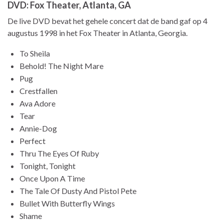
DVD: Fox Theater, Atlanta, GA
De live DVD bevat het gehele concert dat de band gaf op 4
augustus 1998 in het Fox Theater in Atlanta, Georgia.
To Sheila
Behold! The Night Mare
Pug
Crestfallen
Ava Adore
Tear
Annie-Dog
Perfect
Thru The Eyes Of Ruby
Tonight, Tonight
Once Upon A Time
The Tale Of Dusty And Pistol Pete
Bullet With Butterfly Wings
Shame