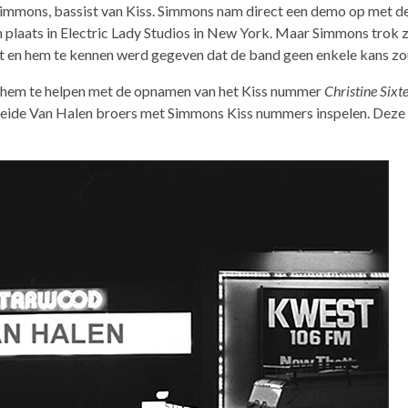
mmons, bassist van Kiss. Simmons nam direct een demo op met de
 plaats in Electric Lady Studios in New York. Maar Simmons trok z
t en hem te kennen werd gegeven dat de band geen enkele kans z
d hem te helpen met de opnamen van het Kiss nummer
Christine Sixt
ide Van Halen broers met Simmons Kiss nummers inspelen. Deze z