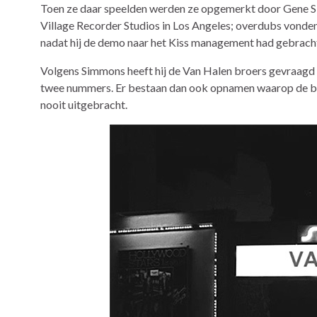
Toen ze daar speelden werden ze opgemerkt door Gene Si
Village Recorder Studios in Los Angeles; overdubs vonden
nadat hij de demo naar het Kiss management had gebrach
Volgens Simmons heeft hij de Van Halen broers gevraag
twee nummers. Er bestaan dan ook opnamen waarop de be
nooit uitgebracht.