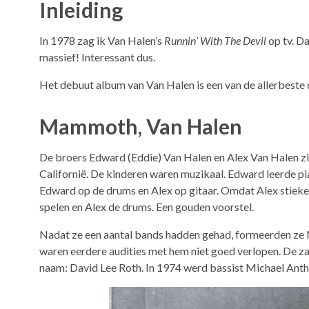
Inleiding
In 1978 zag ik Van Halen’s
Runnin’ With The Devil
op tv. Da
massief! Interessant dus.
Het debuut album van Van Halen is een van de allerbeste 
Mammoth, Van Halen
De broers Edward (Eddie) Van Halen en Alex Van Halen zij
Californië. De kinderen waren muzikaal. Edward leerde pi
Edward op de drums en Alex op gitaar. Omdat Alex stiek
spelen en Alex de drums. Een gouden voorstel.
Nadat ze een aantal bands hadden gehad, formeerden ze 
waren eerdere audities met hem niet goed verlopen. De zan
naam: David Lee Roth. In 1974 werd bassist Michael Ant