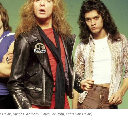
n Halen, Michael Anthony, David Lee Roth, Eddie Van Halen)