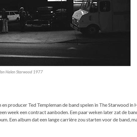
an Halen Starwood 1977
 en producer Ted Templeman de band spelen in The Starwood in 
een week een contract aanboden. Een paar weken later zat de band
um. Een album dat een lange carrière zou starten voor de band, m