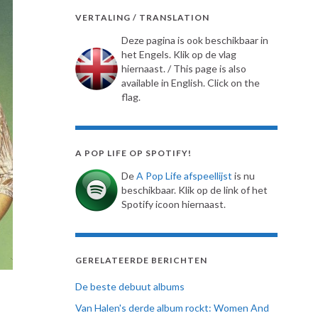
VERTALING / TRANSLATION
Deze pagina is ook beschikbaar in
het Engels. Klik op de vlag
hiernaast. / This page is also
available in English. Click on the
flag.
A POP LIFE OP SPOTIFY!
De
A Pop Life afspeellijst
is nu
beschikbaar. Klik op de link of het
Spotify icoon hiernaast.
GERELATEERDE BERICHTEN
De beste debuut albums
Van Halen's derde album rockt: Women And