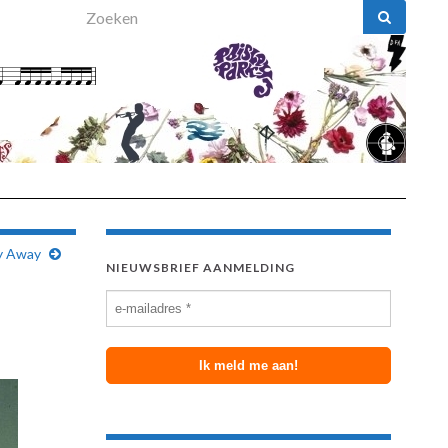
Search for:
y Away
NIEUWSBRIEF AANMELDING