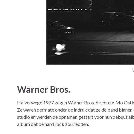
V
Warner Bros.
Halverwege 1977 zagen Warner Bros. directeur Mo Ostin
Ze waren dermate onder de indruk dat ze de band binnen 
studio en werden de opnamen gestart voor hun debuut alb
album dat de hard rock zou redden.