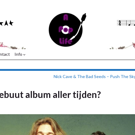
ntact
Info
Nick Cave & The Bad Seeds – Push The Sk
ebuut album aller tijden?