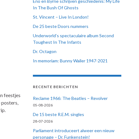
Eno en Byrne schrijven geschiedenis: My Life
In The Bush Of Ghosts
St. Vincent – Live In London!
De 25 beste Doors nummers
Underworld’s spectaculaire album Second
Toughest In The Infants
Dr. Octagon
In memoriam: Bunny Wailer 1947-2021
RECENTE BERICHTEN
n feestjes
Reclame 1966: The Beatles – Revolver
 posters,
05-08-2026
ip.
De 15 beste R.E.M. singles
28-07-2026
Parliament introduceert alweer een nieuw
personage – Dr. Funkenstein!