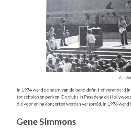
Van Hal
In 1974 werd de naam van de band definitief veranderd in 
tot scholen en parken. De clubs in Pasadena en Hollywoo
die voor en na concerten werden verspreid. In 1976 werd d
Gene Simmons