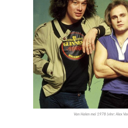
Van Halen mei 1978 (vlnr: Alex Va