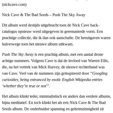
Nick Cave & The Bad Seeds – Push The Sky Away
Dit album werd destijds uitgebracht toen de Nick Cave back-
catalogus opnieuw werd uitgegeven in geremasterde vorm. Een
prachtige collectie, die ik dan ook aanschafte. De heruitgaven waren
halverwege toen het nieuwe album uitkwam.
Push The Sky Away
is een prachtig album, met een aantal drone
achtige nummers. Volgens Cave is dat de invloed van Warren Ellis,
die, na het vertrek van Mick Harvey, de nieuwe rechterhand was
van Cave. Veel van de nummers zijn geïnspireerd door
“Googling
curiosities, being entranced by exotic English Wikipedia entries
‘whether they’re true or not'”
.
Het album klinkt teder, minimalistisch en anders dan eerdere albums,
bijna meditatief. En toch klinkt het als een Nick Cave & The Bad
Seeds album. De onderhuidse spanning en geheimzinnigheid zit