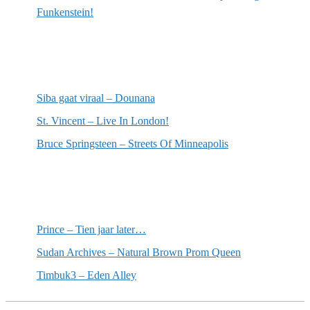
Funkenstein!
Meest recente recensies
Siba gaat viraal – Dounana
St. Vincent – Live In London!
Bruce Springsteen – Streets Of Minneapolis
Willekeurige artikelen
Prince – Tien jaar later…
Sudan Archives – Natural Brown Prom Queen
Timbuk3 – Eden Alley