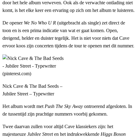
door het hele album verweven. Ook als de verwachte ontlading niet
komt, is het elke keer een ervaring op zich om het album te luisteren.
De opener
We No Who U R
(uitgebracht als single) zet direct de
toon en is een prima indicatie van wat er gaat komen. Open,
dreigend, helder en duister tegelijk. Het is niet voor niets dat Cave
ervoor koos zijn concerten tijdens de tour te openen met dit nummer.
Nick Cave & The Bad Seeds –
Jubilee Street – Typewriter
Het album wordt met
Push The Sky Away
ontroerend afgesloten. In
de tussentijd zijn prachtige nummers voorbij gekomen.
Twee daarvan zullen voor altijd Cave klassiekers zijn: het
majestueuze
Jubilee Street
en het indrukwekkende
Higgs Boson