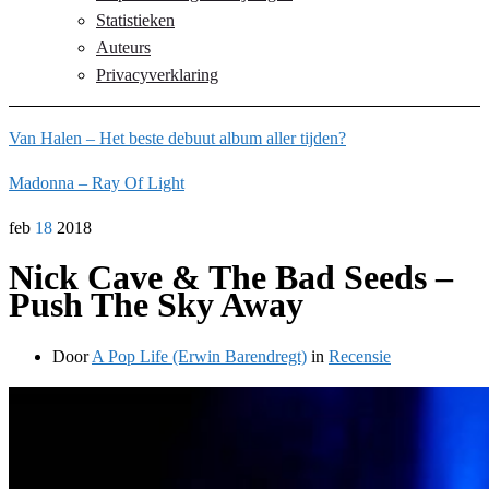
Statistieken
Auteurs
Privacyverklaring
Van Halen – Het beste debuut album aller tijden?
Madonna – Ray Of Light
feb
18
2018
Nick Cave & The Bad Seeds –
Push The Sky Away
Door
A Pop Life (Erwin Barendregt)
in
Recensie