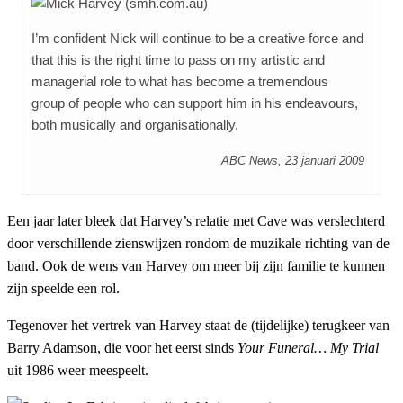
I’m confident Nick will continue to be a creative force and
that this is the right time to pass on my artistic and
managerial role to what has become a tremendous
group of people who can support him in his endeavours,
both musically and organisationally.
ABC News, 23 januari 2009
Een jaar later bleek dat Harvey’s relatie met Cave was verslechterd
door verschillende zienswijzen rondom de muzikale richting van de
band. Ook de wens van Harvey om meer bij zijn familie te kunnen
zijn speelde een rol.
Tegenover het vertrek van Harvey staat de (tijdelijke) terugkeer van
Barry Adamson, die voor het eerst sinds
Your Funeral… My Trial
uit 1986 weer meespeelt.