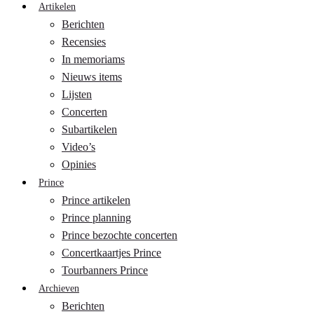
Artikelen
Berichten
Recensies
In memoriams
Nieuws items
Lijsten
Concerten
Subartikelen
Video’s
Opinies
Prince
Prince artikelen
Prince planning
Prince bezochte concerten
Concertkaartjes Prince
Tourbanners Prince
Archieven
Berichten