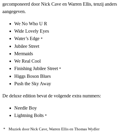
gecomponeerd door Nick Cave en Warren Ellis, tenzij anders
aangegeven.
We No Who U R
Wide Lovely Eyes
Water’s Edge
*
Jubilee Street
Mermaids
We Real Cool
Finishing Jubilee Street
*
Higgs Boson Blues
Push the Sky Away
De deluxe edition bevat de volgende extra nummers:
Needle Boy
Lightning Bolts
*
*
Muziek door Nick Cave, Warren Ellis en Thomas Wydler