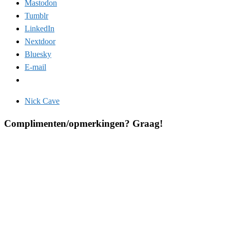
Mastodon
Tumblr
LinkedIn
Nextdoor
Bluesky
E-mail
Nick Cave
Complimenten/opmerkingen? Graag!