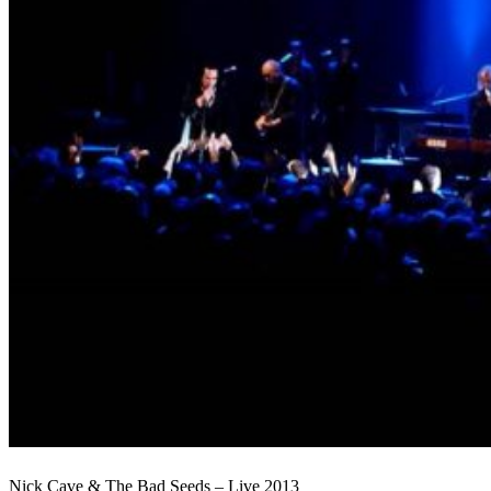
Nick Cave & The Bad Seeds – Live 2013