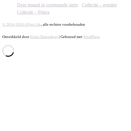
Deze maand in voorgaande jaren
Collectie – regulier
Collectie – Prince
© 2016-2026 A Pop Life
, alle rechten voorbehouden
Ontwikkeld door
Erwin Barendregt
| Gebouwd met
WordPress