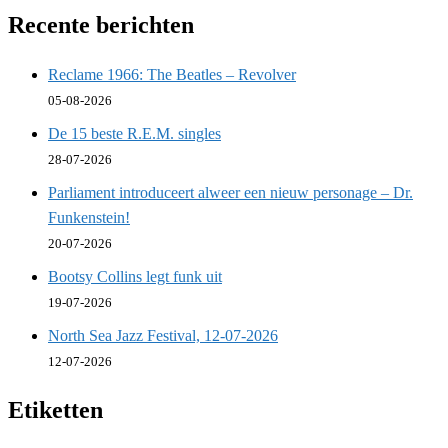
Recente berichten
Reclame 1966: The Beatles – Revolver
05-08-2026
De 15 beste R.E.M. singles
28-07-2026
Parliament introduceert alweer een nieuw personage – Dr.
Funkenstein!
20-07-2026
Bootsy Collins legt funk uit
19-07-2026
North Sea Jazz Festival, 12-07-2026
12-07-2026
Etiketten