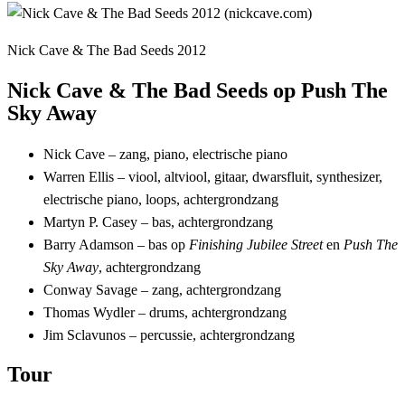
Nick Cave & The Bad Seeds 2012
Nick Cave & The Bad Seeds op Push The
Sky Away
Nick Cave – zang, piano, electrische piano
Warren Ellis – viool, altviool, gitaar, dwarsfluit, synthesizer,
electrische piano, loops, achtergrondzang
Martyn P. Casey – bas, achtergrondzang
Barry Adamson – bas op
Finishing Jubilee Street
en
Push The
Sky Away
, achtergrondzang
Conway Savage – zang, achtergrondzang
Thomas Wydler – drums, achtergrondzang
Jim Sclavunos – percussie, achtergrondzang
Tour