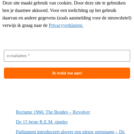
Deze site maakt gebruik van cookies. Door deze site te gebruiken
ben je daarmee akkoord. Voor een toelichting op het gebruik
daarvan en andere gegevens (zoals aanmelding voor de nieuwsbrief)
verwijs ik graag naar de
Privacyverklaring.
Nieuwsbrief aanmelding
Meest recente berichten
Reclame 1966: The Beatles – Revolver
De 15 beste R.E.M. singles
Parliament introduceert alweer een nieuw personage – Dr.