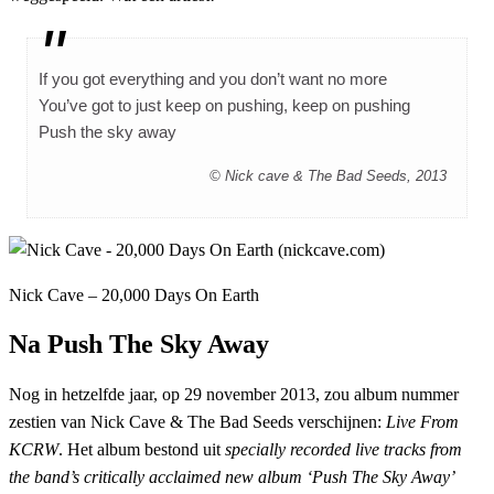
If you got everything and you don’t want no more
You’ve got to just keep on pushing, keep on pushing
Push the sky away
© Nick cave & The Bad Seeds, 2013
Nick Cave – 20,000 Days On Earth
Na Push The Sky Away
Nog in hetzelfde jaar, op 29 november 2013, zou album nummer
zestien van Nick Cave & The Bad Seeds verschijnen:
Live From
KCRW
. Het album bestond uit
specially recorded live tracks from
the band’s critically acclaimed new album ‘Push The Sky Away’