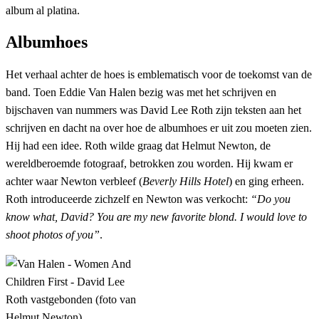
album al platina.
Albumhoes
Het verhaal achter de hoes is emblematisch voor de toekomst van de
band. Toen Eddie Van Halen bezig was met het schrijven en
bijschaven van nummers was David Lee Roth zijn teksten aan het
schrijven en dacht na over hoe de albumhoes er uit zou moeten zien.
Hij had een idee. Roth wilde graag dat Helmut Newton, de
wereldberoemde fotograaf, betrokken zou worden. Hij kwam er
achter waar Newton verbleef (
Beverly Hills Hotel
) en ging erheen.
Roth introduceerde zichzelf en Newton was verkocht:
“Do you
know what, David? You are my new favorite blond. I would love to
shoot photos of you”
.