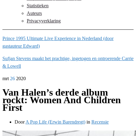
Statistieken
Auteurs
Privacyverklaring
Prince 1995 Ultimate Live Experience in Nederland (door
gastauteur Edward)
Sufjan Stevens maakt het prachtige, ingetogen en ontroerende Carrie
& Lowell
mrt
26
2020
Van Halen’s derde album
rockt: Women And Children
First
Door
A Pop Life (Erwin Barendregt)
in
Recensie