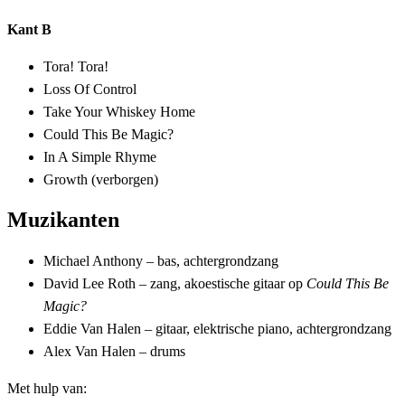
Kant B
Tora! Tora!
Loss Of Control
Take Your Whiskey Home
Could This Be Magic?
In A Simple Rhyme
Growth (verborgen)
Muzikanten
Michael Anthony – bas, achtergrondzang
David Lee Roth – zang, akoestische gitaar op
Could This Be
Magic?
Eddie Van Halen – gitaar, elektrische piano, achtergrondzang
Alex Van Halen – drums
Met hulp van: