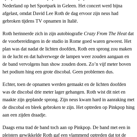
Nederland op het Sportpark in Geleen. Het concert werd bijna
afgelast, omdat David Lee Roth de dag ervoor zijn neus had
gebroken tijdens TV opnamen in Italië.
Roth herinnerde zich in zijn autobiografie
Crazy From The Heat
dat
de voorbereidingen in de studio in Rome goed waren geweest. Het
plan was dat nadat de lichten doofden, Roth een sprong zou maken
in de lucht en dat halverwege de lampen weer zouden aangaan en
de band vervolgens hun show zouden doen. Zo’n vijf meter boven
het podium hing een grote discobal. Geen problemen dus.
Echter, toen de opnamen werden gemaakt en de lichten doofden
was de discobal drie meter lager gehangen. Roth wist dit niet en
maakte zijn geplande sprong. Zijn neus kwam hard in aanraking met
de discobal en bleek gebroken te zijn. Het optreden op Pinkpop hing
aan een zijden draadje.
Daags erna trad de band toch aan op Pinkpop. De band met een in
pleisters gewikkelde Roth gaf een vlammend optreden dat tot de