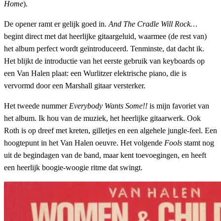
Home
).
De opener ramt er gelijk goed in.
And The Cradle Will Rock…
begint direct met dat heerlijke gitaargeluid, waarmee (de rest van)
het album perfect wordt geïntroduceerd. Tenminste, dat dacht ik.
Het blijkt de introductie van het eerste gebruik van keyboards op
een Van Halen plaat: een Wurlitzer elektrische piano, die is
vervormd door een Marshall gitaar versterker.
Het tweede nummer
Everybody Wants Some!!
is mijn favoriet van
het album. Ik hou van de muziek, het heerlijke gitaarwerk. Ook
Roth is op dreef met kreten, gilletjes en een algehele jungle-feel. Een
hoogtepunt in het Van Halen oeuvre. Het volgende
Fools
stamt nog
uit de begindagen van de band, maar kent toevoegingen, en heeft
een heerlijk boogie-woogie ritme dat swingt.