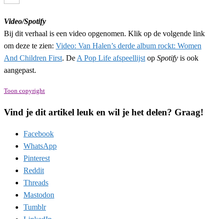
Video/Spotify
Bij dit verhaal is een video opgenomen. Klik op de volgende link
om deze te zien:
Video: Van Halen’s derde album rockt: Women
And Children First
. De
A Pop Life afspeellijst
op
Spotify
is ook
aangepast.
Toon copyright
Vind je dit artikel leuk en wil je het delen? Graag!
Facebook
WhatsApp
Pinterest
Reddit
Threads
Mastodon
Tumblr