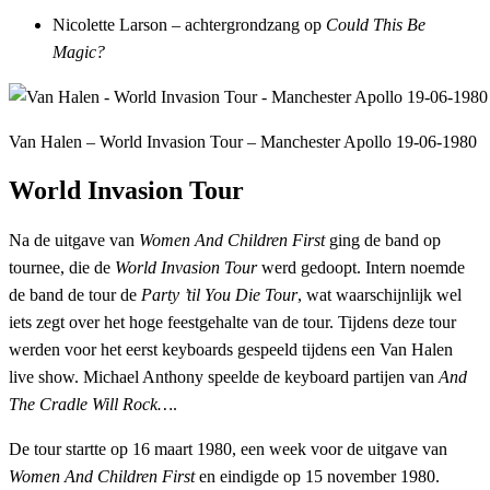
Nicolette Larson – achtergrondzang op
Could This Be
Magic?
Van Halen – World Invasion Tour – Manchester Apollo 19-06-1980
World Invasion Tour
Na de uitgave van
Women And Children First
ging de band op
tournee, die de
World Invasion Tour
werd gedoopt. Intern noemde
de band de tour de
Party ’til You Die Tour
, wat waarschijnlijk wel
iets zegt over het hoge feestgehalte van de tour. Tijdens deze tour
werden voor het eerst keyboards gespeeld tijdens een Van Halen
live show. Michael Anthony speelde de keyboard partijen van
And
The Cradle Will Rock…
.
De tour startte op 16 maart 1980, een week voor de uitgave van
Women And Children First
en eindigde op 15 november 1980.