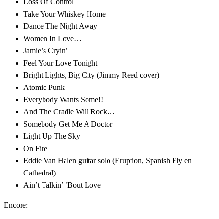
Loss Of Control
Take Your Whiskey Home
Dance The Night Away
Women In Love…
Jamie’s Cryin’
Feel Your Love Tonight
Bright Lights, Big City (Jimmy Reed cover)
Atomic Punk
Everybody Wants Some!!
And The Cradle Will Rock…
Somebody Get Me A Doctor
Light Up The Sky
On Fire
Eddie Van Halen guitar solo (Eruption, Spanish Fly en
Cathedral)
Ain’t Talkin’ ‘Bout Love
Encore: