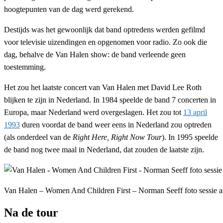
hoogtepunten van de dag werd gerekend.
Destijds was het gewoonlijk dat band optredens werden gefilmd
voor televisie uizendingen en opgenomen voor radio. Zo ook die
dag, behalve de Van Halen show: de band verleende geen
toestemming.
Het zou het laatste concert van Van Halen met David Lee Roth
blijken te zijn in Nederland. In 1984 speelde de band 7 concerten in
Europa, maar Nederland werd overgeslagen. Het zou tot
13 april
1993
duren voordat de band weer eens in Nederland zou optreden
(als onderdeel van de
Right Here, Right Now Tour
). In 1995 speelde
de band nog twee maal in Nederland, dat zouden de laatste zijn.
Van Halen – Women And Children First – Norman Seeff foto sessie a
Na de tour