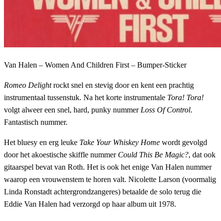
Van Halen – Women And Children First – Bumper-Sticker
Romeo Delight
rockt snel en stevig door en kent een prachtig
instrumentaal tussenstuk. Na het korte instrumentale
Tora! Tora!
volgt alweer een snel, hard, punky nummer
Loss Of Control
.
Fantastisch nummer.
Het bluesy en erg leuke
Take Your Whiskey Home
wordt gevolgd
door het akoestische skiffle nummer
Could This Be Magic?
, dat ook
gitaarspel bevat van Roth. Het is ook het enige Van Halen nummer
waarop een vrouwenstem te horen valt. Nicolette Larson (voormalig
Linda Ronstadt achtergrondzangeres) betaalde de solo terug die
Eddie Van Halen had verzorgd op haar album uit 1978.