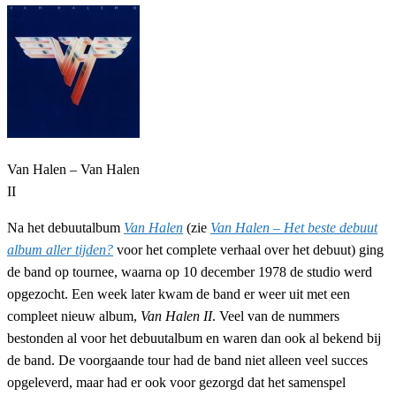
Van Halen – Van Halen
II
Na het debuutalbum
Van Halen
(zie
Van Halen – Het beste debuut
album aller tijden?
voor het complete verhaal over het debuut) ging
de band op tournee, waarna op 10 december 1978 de studio werd
opgezocht. Een week later kwam de band er weer uit met een
compleet nieuw album,
Van Halen II
. Veel van de nummers
bestonden al voor het debuutalbum en waren dan ook al bekend bij
de band. De voorgaande tour had de band niet alleen veel succes
opgeleverd, maar had er ook voor gezorgd dat het samenspel