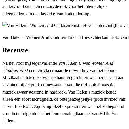
achtergrond smeulen en zorgde ook voor het uiteindelijke
uiteenvallen van de klassieke Van Halen line-up.
Van Halen – Women And Children First – Hoes achterkant (foto van
Recensie
Na het voor mij tegenvallende
Van Halen II
was
Women And
Children First
een terugkeer naar de opwinding van het debuut.
Muzikaal en tekstueel was de band gegroeid en was het in staat aan
te sluiten bij de punk en new-wave van die tijd, ook al was de
muziek zwaar gegrond in hardrock. Van Halen’s muziek kende
alleen een soort luchtigheid, de ontegenzeggelijke grote invloed van
David Lee Roth. Zijn zang bleef expressief en was net zo bepalend
voor het eindgeluid als het fenomenale gitaarspel van Eddie Van
Halen.