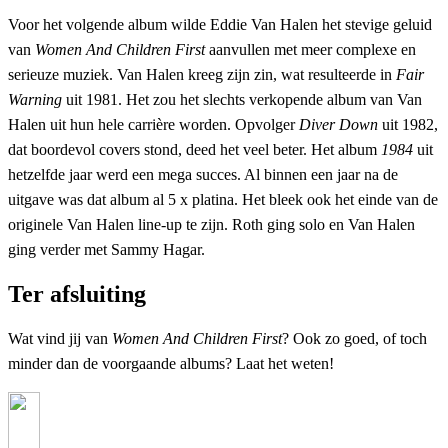
Voor het volgende album wilde Eddie Van Halen het stevige geluid
van
Women And Children First
aanvullen met meer complexe en
serieuze muziek. Van Halen kreeg zijn zin, wat resulteerde in
Fair
Warning
uit 1981. Het zou het slechts verkopende album van Van
Halen uit hun hele carrière worden. Opvolger
Diver Down
uit 1982,
dat boordevol covers stond, deed het veel beter. Het album
1984
uit
hetzelfde jaar werd een mega succes. Al binnen een jaar na de
uitgave was dat album al 5 x platina. Het bleek ook het einde van de
originele Van Halen line-up te zijn. Roth ging solo en Van Halen
ging verder met Sammy Hagar.
Ter afsluiting
Wat vind jij van
Women And Children First
? Ook zo goed, of toch
minder dan de voorgaande albums? Laat het weten!