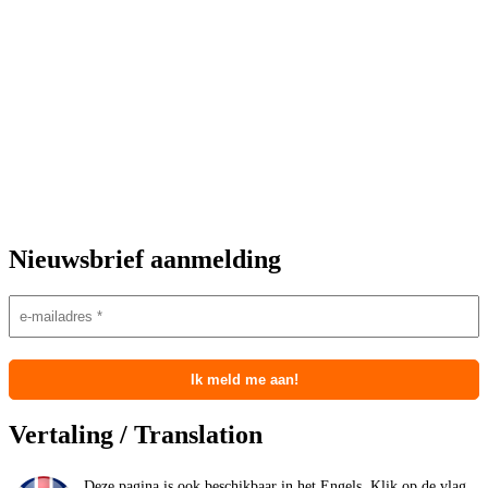
Nieuwsbrief aanmelding
Vertaling / Translation
Deze pagina is ook beschikbaar in het Engels. Klik op de vlag