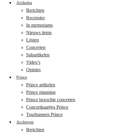
Artikelen
Berichten
Recensies
In memoriams
Nieuws items
Lijsten
Concerten
Subartikelen
Video’s
Opinies
Prince
Prince artikelen
Prince planning
Prince bezochte concerten
Concertkaartjes Prince
Tourbanners Prince
Archieven
Berichten