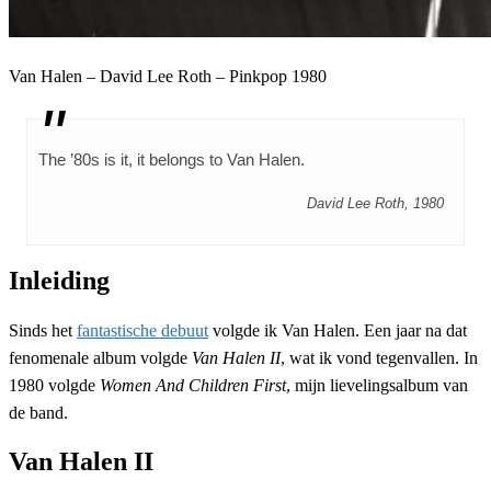
Van Halen – David Lee Roth – Pinkpop 1980
The ’80s is it, it belongs to Van Halen.
David Lee Roth, 1980
Inleiding
Sinds het
fantastische debuut
volgde ik Van Halen. Een jaar na dat
fenomenale album volgde
Van Halen II
, wat ik vond tegenvallen. In
1980 volgde
Women And Children First
, mijn lievelingsalbum van
de band.
Van Halen II