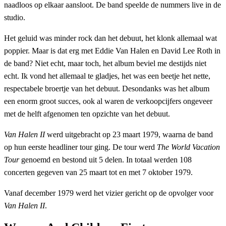
naadloos op elkaar aansloot. De band speelde de nummers live in de
studio.
Het geluid was minder rock dan het debuut, het klonk allemaal wat
poppier. Maar is dat erg met Eddie Van Halen en David Lee Roth in
de band? Niet echt, maar toch, het album beviel me destijds niet
echt. Ik vond het allemaal te gladjes, het was een beetje het nette,
respectabele broertje van het debuut. Desondanks was het album
een enorm groot succes, ook al waren de verkoopcijfers ongeveer
met de helft afgenomen ten opzichte van het debuut.
Van Halen II
werd uitgebracht op 23 maart 1979, waarna de band
op hun eerste headliner tour ging. De tour werd
The World Vacation
Tour
genoemd en bestond uit 5 delen. In totaal werden 108
concerten gegeven van 25 maart tot en met 7 oktober 1979.
Vanaf december 1979 werd het vizier gericht op de opvolger voor
Van Halen II
.