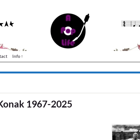
tact
Info
 Konak 1967-2025