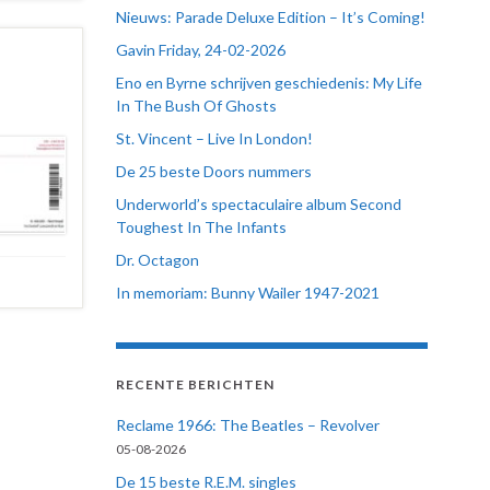
Nieuws: Parade Deluxe Edition – It’s Coming!
Gavin Friday, 24-02-2026
Eno en Byrne schrijven geschiedenis: My Life
In The Bush Of Ghosts
St. Vincent – Live In London!
De 25 beste Doors nummers
Underworld’s spectaculaire album Second
Toughest In The Infants
Dr. Octagon
In memoriam: Bunny Wailer 1947-2021
RECENTE BERICHTEN
Reclame 1966: The Beatles – Revolver
05-08-2026
De 15 beste R.E.M. singles