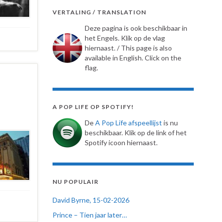
VERTALING / TRANSLATION
Deze pagina is ook beschikbaar in
het Engels. Klik op de vlag
hiernaast. / This page is also
available in English. Click on the
flag.
A POP LIFE OP SPOTIFY!
De
A Pop Life afspeellijst
is nu
beschikbaar. Klik op de link of het
Spotify icoon hiernaast.
NU POPULAIR
David Byrne, 15-02-2026
Prince – Tien jaar later…