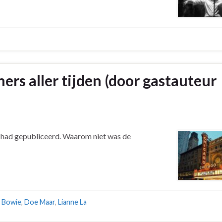
rs aller tijden (door gastauteur
al had gepubliceerd. Waarom niet was de
 Bowie
,
Doe Maar
,
Lianne La