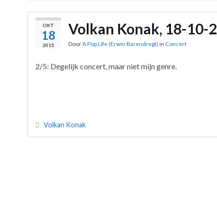
Volkan Konak, 18-10-
OKT
18
Door
A Pop Life (Erwin Barendregt)
in
Concert
2015
2/5: Degelijk concert, maar niet mijn genre.
Volkan Konak