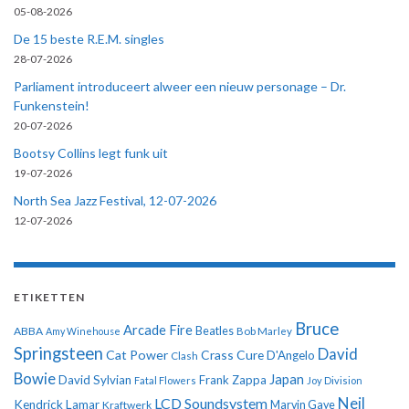
05-08-2026
De 15 beste R.E.M. singles
28-07-2026
Parliament introduceert alweer een nieuw personage – Dr.
Funkenstein!
20-07-2026
Bootsy Collins legt funk uit
19-07-2026
North Sea Jazz Festival, 12-07-2026
12-07-2026
ETIKETTEN
Bruce
Arcade Fire
ABBA
Beatles
Amy Winehouse
Bob Marley
Springsteen
David
Cat Power
Crass
Cure
D'Angelo
Clash
Bowie
Japan
David Sylvian
Frank Zappa
Fatal Flowers
Joy Division
Neil
LCD Soundsystem
Kendrick Lamar
Kraftwerk
Marvin Gaye