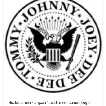
Muziek en merken gaan (steeds meer) samen. Logo’s