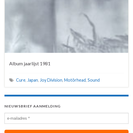
Album jaarlijst 1981
Cure
,
Japan
,
Joy Division
,
Motörhead
,
Sound
NIEUWSBRIEF AANMELDING