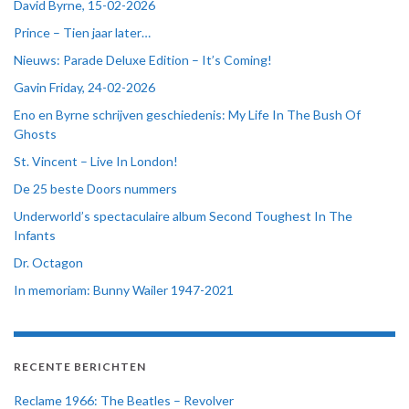
David Byrne, 15-02-2026
Prince – Tien jaar later…
Nieuws: Parade Deluxe Edition – It’s Coming!
Gavin Friday, 24-02-2026
Eno en Byrne schrijven geschiedenis: My Life In The Bush Of
Ghosts
St. Vincent – Live In London!
De 25 beste Doors nummers
Underworld’s spectaculaire album Second Toughest In The
Infants
Dr. Octagon
In memoriam: Bunny Wailer 1947-2021
RECENTE BERICHTEN
Reclame 1966: The Beatles – Revolver