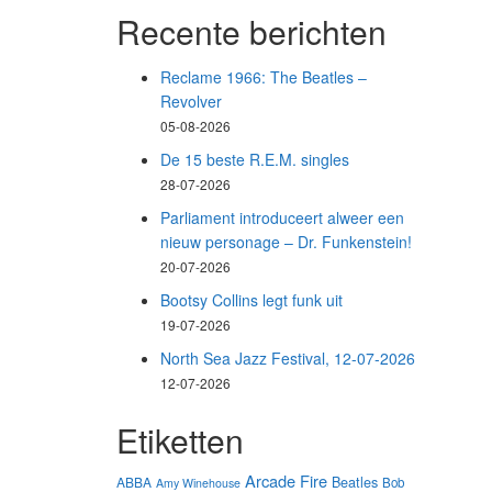
Recente berichten
Reclame 1966: The Beatles –
Revolver
05-08-2026
De 15 beste R.E.M. singles
28-07-2026
Parliament introduceert alweer een
nieuw personage – Dr. Funkenstein!
20-07-2026
Bootsy Collins legt funk uit
19-07-2026
North Sea Jazz Festival, 12-07-2026
12-07-2026
Etiketten
Arcade Fire
Beatles
ABBA
Bob
Amy Winehouse