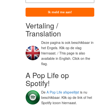
Vertaling /
Translation
Deze pagina is ook beschikbaar in
het Engels. Klik op de vlag
hiernaast. / This page is also
available in English. Click on the
flag.
A Pop Life op
Spotify!
De
A Pop Life afspeellijst
is nu
beschikbaar. Klik op de link of het
Spotify icoon hiernaast.