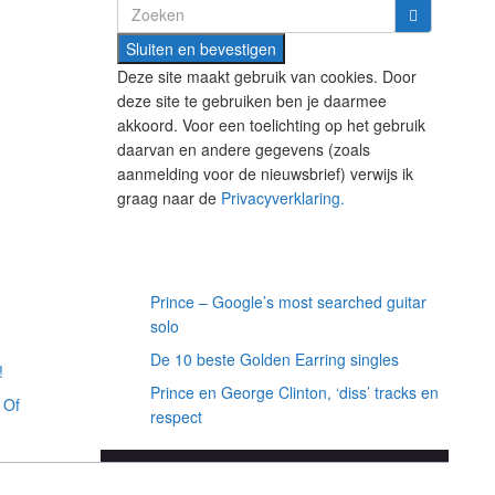
Search
for:
Deze site maakt gebruik van cookies. Door
deze site te gebruiken ben je daarmee
akkoord. Voor een toelichting op het gebruik
daarvan en andere gegevens (zoals
aanmelding voor de nieuwsbrief) verwijs ik
graag naar de
Privacyverklaring.
Willekeurige artikelen
Prince – Google’s most searched guitar
solo
De 10 beste Golden Earring singles
!
Prince en George Clinton, ‘diss’ tracks en
 Of
respect