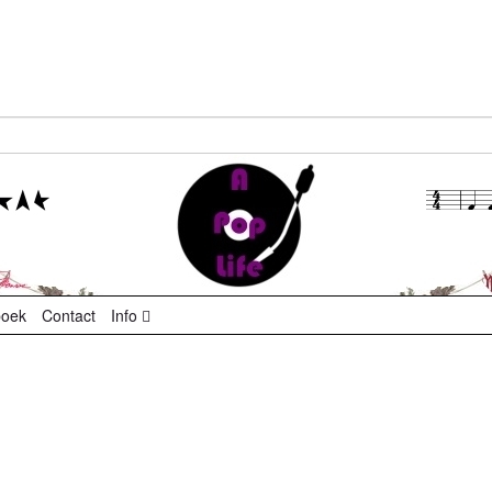
boek
Contact
Info