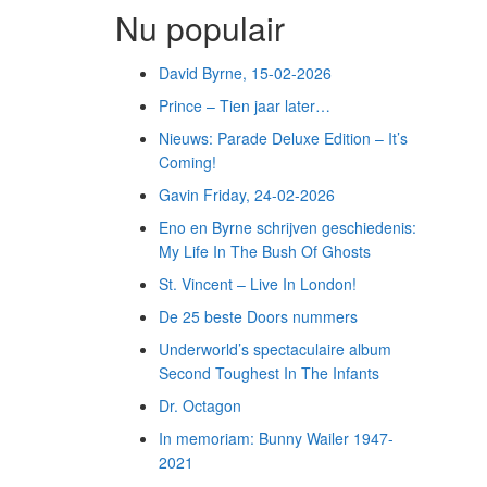
Nu populair
David Byrne, 15-02-2026
Prince – Tien jaar later…
Nieuws: Parade Deluxe Edition – It’s
Coming!
Gavin Friday, 24-02-2026
Eno en Byrne schrijven geschiedenis:
My Life In The Bush Of Ghosts
St. Vincent – Live In London!
De 25 beste Doors nummers
Underworld’s spectaculaire album
Second Toughest In The Infants
Dr. Octagon
In memoriam: Bunny Wailer 1947-
2021