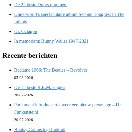
De 25 beste Doors nummers
Underworld’s spectaculaire album Second Toughest In The
Infants
Dr. Octagon
In memoriam: Bunny Wailer 1947-2021
Recente berichten
Reclame 1966: The Beatles – Revolver
05-08-2026
De 15 beste R.E.M. singles
28-07-2026
Parliament introduceert alweer een nieuw personage – Dr.
Funkenstein!
20-07-2026
Bootsy Collins legt funk uit