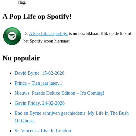
flag.
A Pop Life op Spotify!
De
A Pop Life afspeellijst
is nu beschikbaar. Klik op de link of
het Spotify icoon hiernaast.
Nu populair
David Byrne, 15-02-2026
Prince – Tien jaar later…
Nieuws: Parade Deluxe Edition – It’s Coming!
Gavin Friday, 24-02-2026
Eno en Byrne schrijven geschiedenis: My Life In The Bush
Of Ghosts
St. Vincent – Live In London!