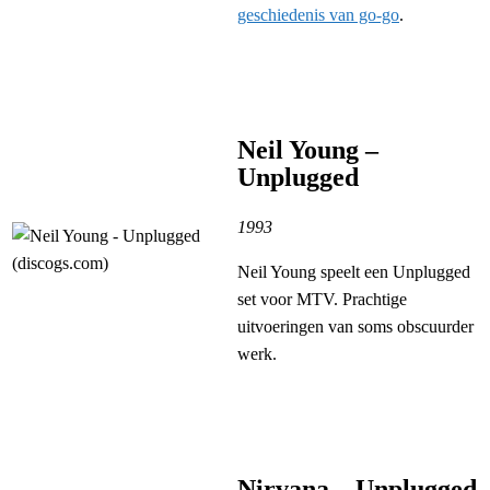
geschiedenis van go-go
.
Neil Young –
Unplugged
1993
Neil Young speelt een Unplugged
set voor MTV. Prachtige
uitvoeringen van soms obscuurder
werk.
Nirvana – Unplugged