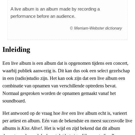
A live album is an album made by recording a
performance before an audience.
© Merriam-Webster dictionary
Inleiding
Een live album is een album dat is opgenomen tijdens een concert,
waarbij publiek aanwezig is. Dit kan dus ook een select gezelschap
in een (radio)studio zijn. Het kan ook zijn dat een live album een
combinatie van opnamen van verschillende optredens bevat.
Normaal gesproken worden de opnamen gemaakt vanaf het
soundboard.
Het antwoord op de vraag hoe
live
een live album echt is, varieert
per artiest en album. Eén van de bekendste en meest succesvolle live
albums is
Kiss Alive!
. Het is wijd en zijd bekend dat dit album