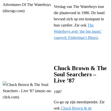
Verslag van The Waterboys tour
die plaatsvond in 1986. De band
bevond zich op een kruispunt in
hun carrière. Zie ook
The
Waterboys zegt ’the big music’
vaarwel: Fisherman’s Blues!
.
Chuck Brown & The
Soul Searchers –
Live ’87
1987
Go-go op zijn meeslependst. Zie
ook
Chuck Brown & de