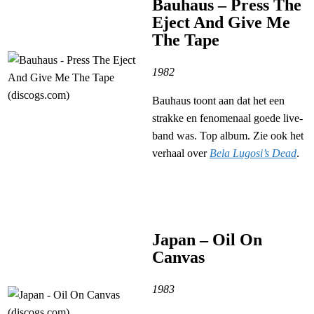
Bauhaus – Press The
Eject And Give Me
The Tape
1982
Bauhaus toont aan dat het een
strakke en fenomenaal goede live-
band was. Top album. Zie ook het
verhaal over
Bela Lugosi’s Dead
.
Japan – Oil On
Canvas
1983