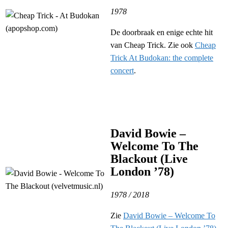
1978
De doorbraak en enige echte hit
van Cheap Trick. Zie ook
Cheap
Trick At Budokan: the complete
concert
.
David Bowie –
Welcome To The
Blackout (Live
London ’78)
1978 / 2018
Zie
David Bowie – Welcome To