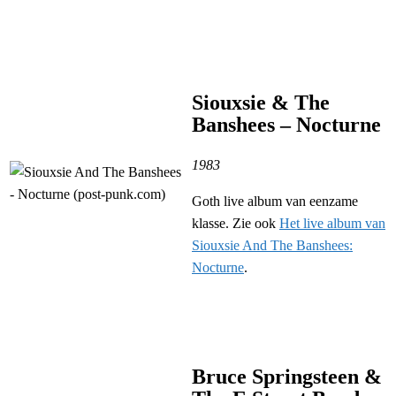
Siouxsie & The
Banshees – Nocturne
1983
Goth live album van eenzame
klasse. Zie ook
Het live album van
Siouxsie And The Banshees:
Nocturne
.
Bruce Springsteen &