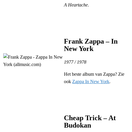
A Heartache
.
Frank Zappa – In
New York
1977 / 1978
Het beste album van Zappa? Zie
ook
Zappa In New York
.
Cheap Trick – At
Budokan