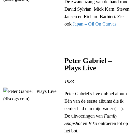
De zwanenzang van de band rond
David Sylvian, Mick Karn, Steven
Jansen en Richard Barbieri. Zie
ook
Japan – Oil On Canvas
.
Peter Gabriel –
Plays Live
1983
Peter Gabriel’s live dubbel album.
Eén van de eerste albums die ik
eerder had dan mijn vader (
).
De uitvoeringen van
Family
Snapshot
en
Biko
ontroeren tot op
het bot.