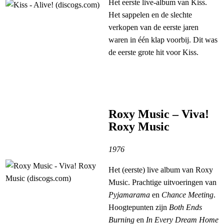
Het eerste live-album van Kiss.
Het sappelen en de slechte
verkopen van de eerste jaren
waren in één klap voorbij. Dit was
de eerste grote hit voor Kiss.
Roxy Music – Viva!
Roxy Music
1976
Het (eerste) live album van Roxy
Music. Prachtige uitvoeringen van
Pyjamarama
en
Chance Meeting
.
Hoogtepunten zijn
Both Ends
Burning
en
In Every Dream Home