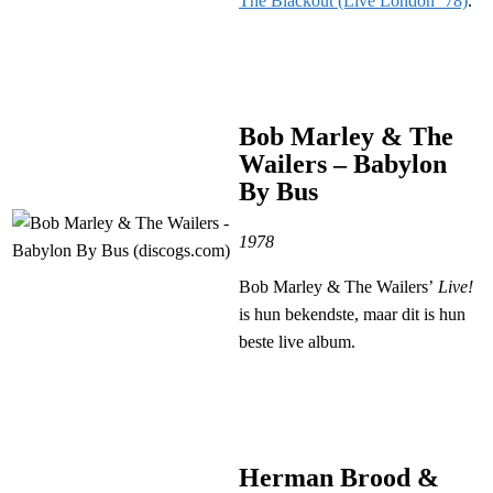
The Blackout (Live London ’78)
.
Bob Marley & The
Wailers – Babylon
By Bus
1978
Bob Marley & The Wailers’
Live!
is hun bekendste, maar dit is hun
beste live album.
Herman Brood &