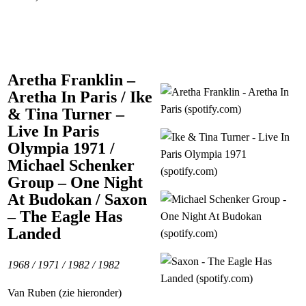
Aretha Franklin –
Aretha In Paris / Ike
& Tina Turner –
Live In Paris
Olympia 1971 /
Michael Schenker
Group – One Night
At Budokan / Saxon
– The Eagle Has
Landed
1968 / 1971 / 1982 / 1982
Van Ruben (zie hieronder)