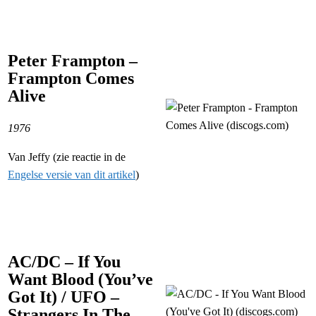
Peter Frampton –
Frampton Comes
Alive
1976
Van Jeffy (zie reactie in de
Engelse versie van dit artikel
)
AC/DC – If You
Want Blood (You’ve
Got It) / UFO –
Strangers In The