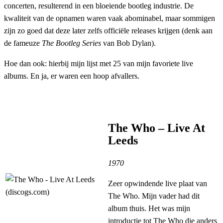
concerten, resulterend in een bloeiende bootleg industrie. De
kwaliteit van de opnamen waren vaak abominabel, maar sommigen
zijn zo goed dat deze later zelfs officiële releases krijgen (denk aan
de fameuze
The Bootleg Series
van Bob Dylan).
Hoe dan ook: hierbij mijn lijst met 25 van mijn favoriete live
albums. En ja, er waren een hoop afvallers.
The Who – Live At
Leeds
1970
Zeer opwindende live plaat van
The Who. Mijn vader had dit
album thuis. Het was mijn
introductie tot The Who die anders