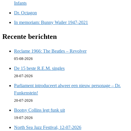
Infants
Dr. Octagon
In memoriam: Bunny Wailer 1947-2021
Recente berichten
Reclame 1966: The Beatles – Revolver
05-08-2026
De 15 beste R.E.M. singles
28-07-2026
Parliament introduceert alweer een nieuw personage – Dr.
Funkenstein!
20-07-2026
Bootsy Collins legt funk uit
19-07-2026
North Sea Jazz Festival, 12-07-2026