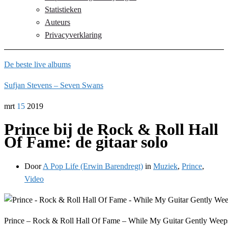
Statistieken
Auteurs
Privacyverklaring
De beste live albums
Sufjan Stevens – Seven Swans
mrt
15
2019
Prince bij de Rock & Roll Hall
Of Fame: de gitaar solo
Door
A Pop Life (Erwin Barendregt)
in
Muziek
,
Prince
,
Video
Prince – Rock & Roll Hall Of Fame – While My Guitar Gently Weep