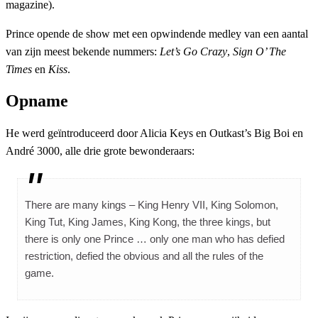
magazine).
Prince opende de show met een opwindende medley van een aantal
van zijn meest bekende nummers:
Let’s Go Crazy
,
Sign O’ The
Times
en
Kiss
.
Opname
He werd geïntroduceerd door Alicia Keys en Outkast’s Big Boi en
André 3000, alle drie grote bewonderaars:
There are many kings – King Henry VII, King Solomon,
King Tut, King James, King Kong, the three kings, but
there is only one Prince … only one man who has defied
restriction, defied the obvious and all the rules of the
game.