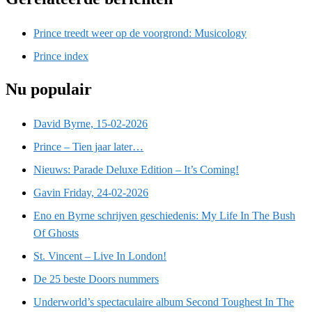
Prince treedt weer op de voorgrond: Musicology
Prince index
Nu populair
David Byrne, 15-02-2026
Prince – Tien jaar later…
Nieuws: Parade Deluxe Edition – It’s Coming!
Gavin Friday, 24-02-2026
Eno en Byrne schrijven geschiedenis: My Life In The Bush
Of Ghosts
St. Vincent – Live In London!
De 25 beste Doors nummers
Underworld’s spectaculaire album Second Toughest In The