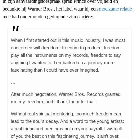
In zijn aanvaardingstoespraak sprak Prince over vrijheid en
bedankte hij Warner Bros., het label waar hij een
moeizame relatie
mee had onderhouden gedurende zijn carrière:
When I first started out in this music industry, I was most
concerned with freedom: freedom to produce, freedom
play all the instruments on my records, freedom to say
anything I wanted to. I embarked on a journey more
fascinating than I could have ever imagined.
…
After much negotiation, Warner Bros. Records granted
me my freedom, and I thank them for that.
Without real spiritual mentoring, too much freedom can
lead to the soul’s decay. And a word to the young artists:
a real friend and mentor is not on your payroll. I wish all
of you the best on this fascinating journey. It ain’t over.