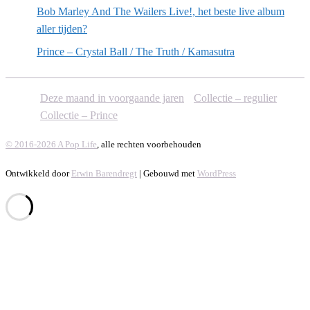
Bob Marley And The Wailers Live!, het beste live album
aller tijden?
Prince – Crystal Ball / The Truth / Kamasutra
Deze maand in voorgaande jaren
Collectie – regulier
Collectie – Prince
© 2016-2026 A Pop Life
, alle rechten voorbehouden
Ontwikkeld door
Erwin Barendregt
| Gebouwd met
WordPress