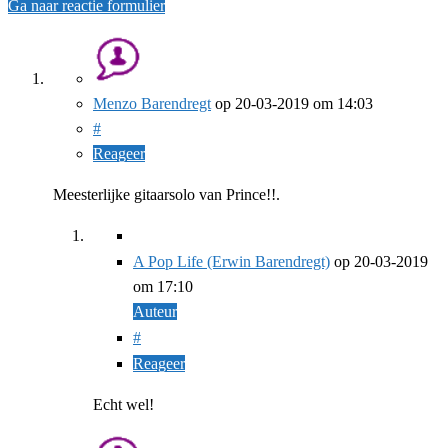
Ga naar reactie formulier
Menzo Barendregt
op
20-03-2019
om 14:03
#
Reageer
Meesterlijke gitaarsolo van Prince!!.
A Pop Life (Erwin Barendregt)
op
20-03-2019
om 17:10
Auteur
#
Reageer
Echt wel!