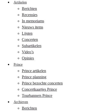
Artikelen
Berichten
Recensies
In memoriams
Nieuws items
Lijsten
Concerten
Subartikelen
Video’s
Opinies
Prince
Prince artikelen
Prince planning
Prince bezochte concerten
Concertkaartjes Prince
Tourbanners Prince
Archieven
Berichten