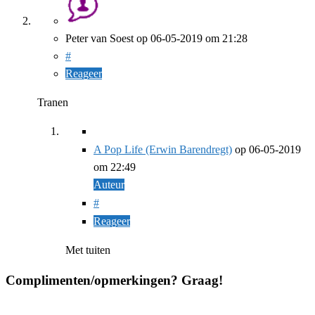
Peter van Soest
op
06-05-2019
om 21:28
#
Reageer
Tranen
A Pop Life (Erwin Barendregt)
op
06-05-2019
om 22:49
Auteur
#
Reageer
Met tuiten
Complimenten/opmerkingen? Graag!