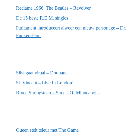
Reclame 1966: The Beatles – Revolver
De 15 beste R.E.M. singles
Parliament introduceert alweer een nieuw personage – Dr.
Funkenstein!
Meest recente recensies
Siba gaat viraal – Dounana
St. Vincent – Live In London!
Bruce Springsteen – Streets Of Minneapolis
Willekeurige artikelen
Queen stelt teleur met The Game