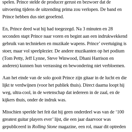
spelen. Prince stelde de producer gerust en bezwoer dat de
uitvoering tijdens de uitzending prima zou verlopen. De band en
Prince hebben dus niet geoefend.
En, Prince deed wat hij had toegezegd. Na 3 minuten en 28
seconden stapt Prince naar voren en begint aan een indrukwekkend
gebruik van technieken en muzikale wapens. Prince’ overtuiging is
stoer, maar vol speelplezier. De andere muzikanten op het podium
(Tom Petty, Jeff Lynne, Steve Winwood, Dhani Harrison en
anderen) kunnen hun verrassing en bewondering niet verbloemen.
Aan het einde van de solo gooit Prince zijn gitaar in de lucht en die
lijkt te verdwijnen (voor het publiek thuis). Direct daarna loopt hij
weg, ultra-cool, in de wetenschap dat iedereen in de zaal, en de
kijkers thuis, onder de indruk was.
Misschien speelde het feit dat hij geen onderdeel was van de ‘100
greatest guitar players ever’ lijst, die een jaar daarvoor was
gepubliceerd in
Rolling Stone
magazine, een rol, maar dit optreden