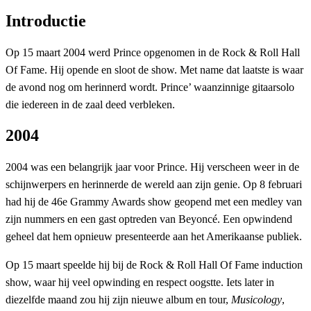
Introductie
Op 15 maart 2004 werd Prince opgenomen in de Rock & Roll Hall
Of Fame. Hij opende en sloot de show. Met name dat laatste is waar
de avond nog om herinnerd wordt. Prince’ waanzinnige gitaarsolo
die iedereen in de zaal deed verbleken.
2004
2004 was een belangrijk jaar voor Prince. Hij verscheen weer in de
schijnwerpers en herinnerde de wereld aan zijn genie. Op 8 februari
had hij de 46e Grammy Awards show geopend met een medley van
zijn nummers en een gast optreden van Beyoncé. Een opwindend
geheel dat hem opnieuw presenteerde aan het Amerikaanse publiek.
Op 15 maart speelde hij bij de Rock & Roll Hall Of Fame induction
show, waar hij veel opwinding en respect oogstte. Iets later in
diezelfde maand zou hij zijn nieuwe album en tour,
Musicology
,