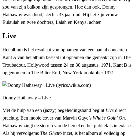
zou van zijn balkon zijn gesprongen. Hoe dan ook, Donny
Hathaway was dood, slechts 33 jaar oud. Hij liet zijn vrouw
Eulaulah en twee dochters, Lalah en Kenya, achter.
Live
Het album is het resultaat van opnamen van een aantal concerten.
Kant A van het album bestaat uit opnamen die gemaakt zijn in The
Troubadour, Hollywood tussen 24 en 30 augustus, 1971. Kant B is
opgenomen in The Bitter End, New York in oktober 1971.
Donny Hathaway – Live
Met de hulp van een (jazzy) begeleidingsband begint
Live
direct
prachtig. Een mooie cover van Marvin Gaye’s
What’s Goin’ On
.
Hathaway zingt de sterren van de hemel en het publiek is in extase.
Als hij vervolgems
The Ghetto
inzet, is het album al volledig op