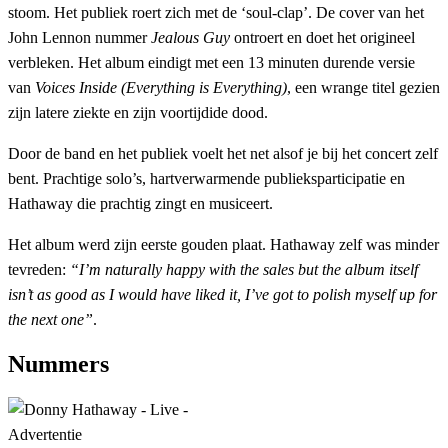
stoom. Het publiek roert zich met de ‘soul-clap’. De cover van het
John Lennon nummer
Jealous Guy
ontroert en doet het origineel
verbleken. Het album eindigt met een 13 minuten durende versie
van
Voices Inside (Everything is Everything)
, een wrange titel gezien
zijn latere ziekte en zijn voortijdide dood.
Door de band en het publiek voelt het net alsof je bij het concert zelf
bent. Prachtige solo’s, hartverwarmende publieksparticipatie en
Hathaway die prachtig zingt en musiceert.
Het album werd zijn eerste gouden plaat. Hathaway zelf was minder
tevreden:
“I’m naturally happy with the sales but the album itself
isn’t as good as I would have liked it, I’ve got to polish myself up for
the next one”
.
Nummers