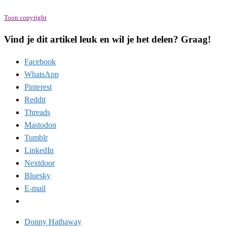
Toon copyright
Vind je dit artikel leuk en wil je het delen? Graag!
Facebook
WhatsApp
Pinterest
Reddit
Threads
Mastodon
Tumblr
LinkedIn
Nextdoor
Bluesky
E-mail
Donny Hathaway