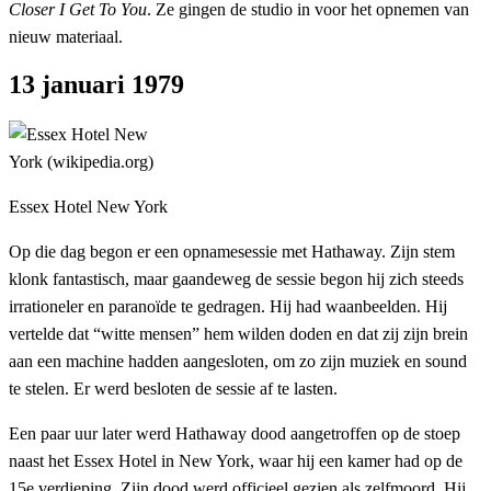
Closer I Get To You
. Ze gingen de studio in voor het opnemen van
nieuw materiaal.
13 januari 1979
Essex Hotel New York
Op die dag begon er een opnamesessie met Hathaway. Zijn stem
klonk fantastisch, maar gaandeweg de sessie begon hij zich steeds
irrationeler en paranoïde te gedragen. Hij had waanbeelden. Hij
vertelde dat “witte mensen” hem wilden doden en dat zij zijn brein
aan een machine hadden aangesloten, om zo zijn muziek en sound
te stelen. Er werd besloten de sessie af te lasten.
Een paar uur later werd Hathaway dood aangetroffen op de stoep
naast het Essex Hotel in New York, waar hij een kamer had op de
15e verdieping. Zijn dood werd officieel gezien als zelfmoord. Hij