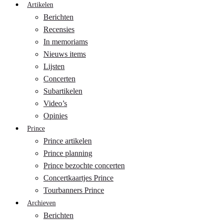
Artikelen
Berichten
Recensies
In memoriams
Nieuws items
Lijsten
Concerten
Subartikelen
Video’s
Opinies
Prince
Prince artikelen
Prince planning
Prince bezochte concerten
Concertkaartjes Prince
Tourbanners Prince
Archieven
Berichten