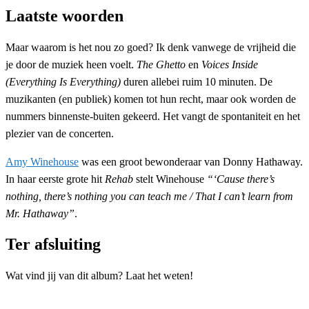
Laatste woorden
Maar waarom is het nou zo goed? Ik denk vanwege de vrijheid die
je door de muziek heen voelt.
The Ghetto
en
Voices Inside
(Everything Is Everything)
duren allebei ruim 10 minuten. De
muzikanten (en publiek) komen tot hun recht, maar ook worden de
nummers binnenste-buiten gekeerd. Het vangt de spontaniteit en het
plezier van de concerten.
Amy Winehouse
was een groot bewonderaar van Donny Hathaway.
In haar eerste grote hit
Rehab
stelt Winehouse
“‘Cause there’s
nothing, there’s nothing you can teach me / That I can’t learn from
Mr. Hathaway”
.
Ter afsluiting
Wat vind jij van dit album? Laat het weten!