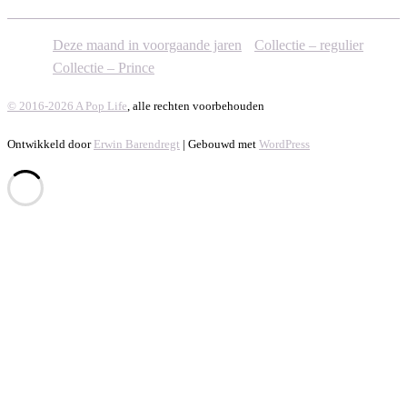
Deze maand in voorgaande jaren
Collectie – regulier
Collectie – Prince
© 2016-2026 A Pop Life
, alle rechten voorbehouden
Ontwikkeld door
Erwin Barendregt
| Gebouwd met
WordPress