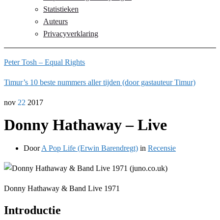
Statistieken
Auteurs
Privacyverklaring
Peter Tosh – Equal Rights
Timur’s 10 beste nummers aller tijden (door gastauteur Timur)
nov
22
2017
Donny Hathaway – Live
Door
A Pop Life (Erwin Barendregt)
in
Recensie
Donny Hathaway & Band Live 1971
Introductie