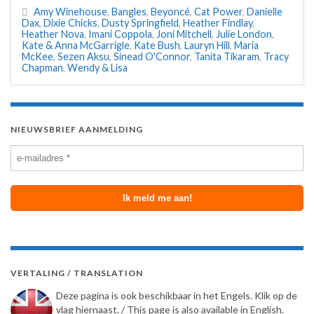
Amy Winehouse
,
Bangles
,
Beyoncé
,
Cat Power
,
Danielle
Dax
,
Dixie Chicks
,
Dusty Springfield
,
Heather Findlay
,
Heather Nova
,
Imani Coppola
,
Joni Mitchell
,
Julie London
,
Kate & Anna McGarrigle
,
Kate Bush
,
Lauryn Hill
,
Maria
McKee
,
Sezen Aksu
,
Sinead O'Connor
,
Tanita Tikaram
,
Tracy
Chapman
,
Wendy & Lisa
NIEUWSBRIEF AANMELDING
VERTALING / TRANSLATION
Deze pagina is ook beschikbaar in het Engels. Klik op de
vlag hiernaast. / This page is also available in English.