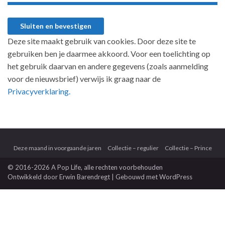
Deze site maakt gebruik van cookies. Door deze site te
gebruiken ben je daarmee akkoord. Voor een toelichting op
het gebruik daarvan en andere gegevens (zoals aanmelding
voor de nieuwsbrief) verwijs ik graag naar de
Privacyverklaring.
Deze maand in voorgaande jaren
Collectie – regulier
Collectie – Prince
© 2016-2026 A Pop Life
, alle rechten voorbehouden
Ontwikkeld door
Erwin Barendregt
| Gebouwd met
WordPress