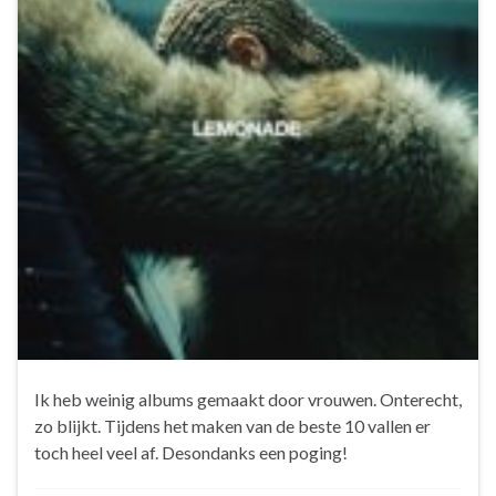
Ik heb weinig albums gemaakt door vrouwen. Onterecht,
zo blijkt. Tijdens het maken van de beste 10 vallen er
toch heel veel af. Desondanks een poging!