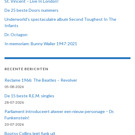
St. Vincent – Live In London!
De 25 beste Doors nummers
Underworld’s spectaculaire album Second Toughest In The
Infants
Dr. Octagon
In memoriam: Bunny Wailer 1947-2021
RECENTE BERICHTEN
Reclame 1966: The Beatles – Revolver
05-08-2026
De 15 beste R.E.M. singles
28-07-2026
Parliament introduceert alweer een nieuw personage – Dr.
Funkenstein!
20-07-2026
Bootsy Collins legt funk uit