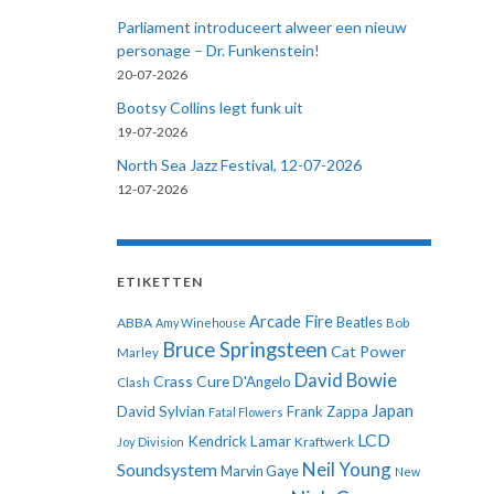
Parliament introduceert alweer een nieuw
personage – Dr. Funkenstein!
20-07-2026
Bootsy Collins legt funk uit
19-07-2026
North Sea Jazz Festival, 12-07-2026
12-07-2026
ETIKETTEN
Arcade Fire
ABBA
Beatles
Amy Winehouse
Bob
Bruce Springsteen
Cat Power
Marley
David Bowie
Crass
Cure
D'Angelo
Clash
Japan
David Sylvian
Frank Zappa
Fatal Flowers
LCD
Kendrick Lamar
Kraftwerk
Joy Division
Neil Young
Soundsystem
Marvin Gaye
New