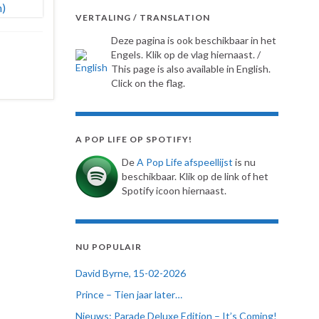
VERTALING / TRANSLATION
Deze pagina is ook beschikbaar in het
Engels. Klik op de vlag hiernaast. /
This page is also available in English.
Click on the flag.
A POP LIFE OP SPOTIFY!
De
A Pop Life afspeellijst
is nu
beschikbaar. Klik op de link of het
Spotify icoon hiernaast.
NU POPULAIR
David Byrne, 15-02-2026
Prince – Tien jaar later…
Nieuws: Parade Deluxe Edition – It’s Coming!