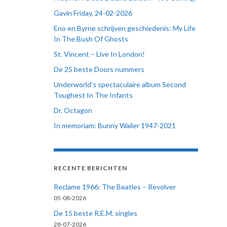
Gavin Friday, 24-02-2026
Eno en Byrne schrijven geschiedenis: My Life
In The Bush Of Ghosts
St. Vincent – Live In London!
De 25 beste Doors nummers
Underworld’s spectaculaire album Second
Toughest In The Infants
Dr. Octagon
In memoriam: Bunny Wailer 1947-2021
RECENTE BERICHTEN
Reclame 1966: The Beatles – Revolver
05-08-2026
De 15 beste R.E.M. singles
28-07-2026