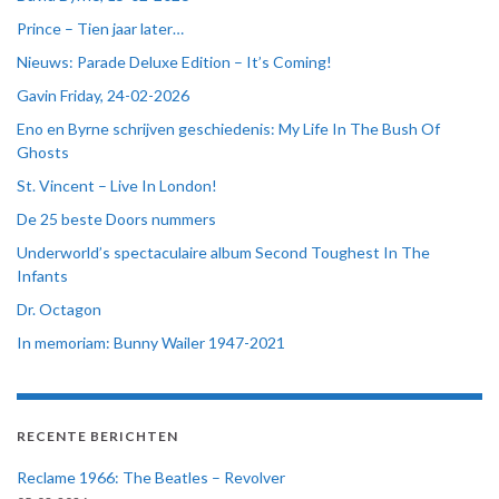
Prince – Tien jaar later…
Nieuws: Parade Deluxe Edition – It’s Coming!
Gavin Friday, 24-02-2026
Eno en Byrne schrijven geschiedenis: My Life In The Bush Of
Ghosts
St. Vincent – Live In London!
De 25 beste Doors nummers
Underworld’s spectaculaire album Second Toughest In The
Infants
Dr. Octagon
In memoriam: Bunny Wailer 1947-2021
RECENTE BERICHTEN
Reclame 1966: The Beatles – Revolver