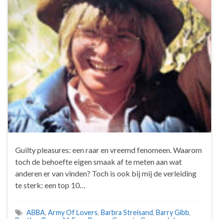
Guilty pleasures: een raar en vreemd fenomeen. Waarom
toch de behoefte eigen smaak af te meten aan wat
anderen er van vinden? Toch is ook bij mij de verleiding
te sterk: een top 10…
ABBA
,
Army Of Lovers
,
Barbra Streisand
,
Barry Gibb
,