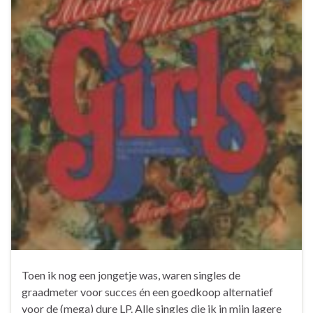
Toen ik nog een jongetje was, waren singles de
graadmeter voor succes én een goedkoop alternatief
voor de (mega) dure LP. Alle singles die ik in mijn lagere