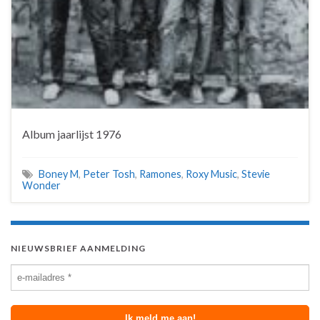
Album jaarlijst 1976
Boney M
,
Peter Tosh
,
Ramones
,
Roxy Music
,
Stevie
Wonder
NIEUWSBRIEF AANMELDING