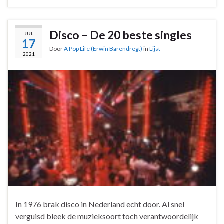
Disco – De 20 beste singles
JUL
17
Door
A Pop Life (Erwin Barendregt)
in
Lijst
2021
In 1976 brak disco in Nederland echt door. Al snel
verguisd bleek de muzieksoort toch verantwoordelijk