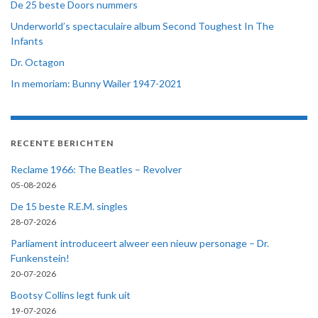
De 25 beste Doors nummers
Underworld’s spectaculaire album Second Toughest In The
Infants
Dr. Octagon
In memoriam: Bunny Wailer 1947-2021
RECENTE BERICHTEN
Reclame 1966: The Beatles – Revolver
05-08-2026
De 15 beste R.E.M. singles
28-07-2026
Parliament introduceert alweer een nieuw personage – Dr.
Funkenstein!
20-07-2026
Bootsy Collins legt funk uit
19-07-2026