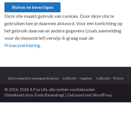
Deze site maakt gebruik van cookies. Door deze site te
gebruiken ben je daarmee akkoord. Voor een toelichting op
het gebruik daarvan en andere gegevens (zoals aanmelding
voor de nieuwsbrief) verwijs ik graag naar de
Privacyverklaring.
Deze maand in voorgaande jaren
Collectie – regulier
Collectie – Prince
© 2016-2026 A Pop Life
, alle rechten voorbehouden
Ontwikkeld door
Erwin Barendregt
| Gebouwd met
WordPress