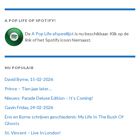
A POP LIFE OP SPOTIFY!
De
A Pop Life afspeellijst
is nu beschikbaar. Klik op de
link of het Spotify icoon hiernaast.
NU POPULAIR
David Byrne, 15-02-2026
Prince – Tien jaar later…
Nieuws: Parade Deluxe Edition – It’s Coming!
Gavin Friday, 24-02-2026
Eno en Byrne schrijven geschiedenis: My Life In The Bush Of
Ghosts
St. Vincent – Live In London!