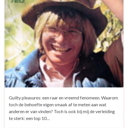
Guilty pleasures: een raar en vreemd fenomeen. Waarom
toch de behoefte eigen smaak af te meten aan wat
anderen er van vinden? Toch is ook bij mij de verleiding
te sterk: een top 10…