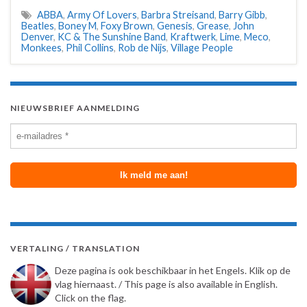
ABBA
,
Army Of Lovers
,
Barbra Streisand
,
Barry Gibb
,
Beatles
,
Boney M
,
Foxy Brown
,
Genesis
,
Grease
,
John
Denver
,
KC & The Sunshine Band
,
Kraftwerk
,
Lime
,
Meco
,
Monkees
,
Phil Collins
,
Rob de Nijs
,
Village People
NIEUWSBRIEF AANMELDING
VERTALING / TRANSLATION
Deze pagina is ook beschikbaar in het Engels. Klik op de
vlag hiernaast. / This page is also available in English.
Click on the flag.