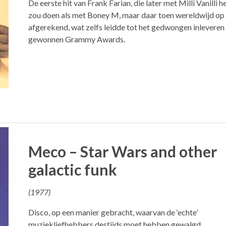
De eerste hit van Frank Farian, die later met Milli Vanilli h
zou doen als met Boney M, maar daar toen wereldwijd op
afgerekend, wat zelfs leidde tot het gedwongen inleveren
gewonnen Grammy Awards.
Meco – Star Wars and other
galactic funk
(1977)
Disco, op een manier gebracht, waarvan de ‘echte’
muziekliefhebbers destijds moet hebben gewalgd.