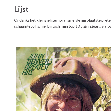
Lijst
Ondanks het kleinzielige moralisme, de misplaatste pretent
schaamtevol is, hierbij toch mijn top 10
guilty pleasure
alb