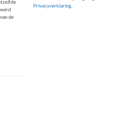
etzelfde
Privacyverklaring.
 werd
 van de