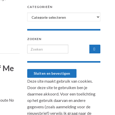
CATEGORIEËN
Categorieën
ZOEKEN
Search for:
f Me
Deze site maakt gebruik van cookies.
Door deze site te gebruiken ben je
daarmee akkoord. Voor een toelichting
foute
No
op het gebruik daarvan en andere
gegevens (zoals aanmelding voor de
nieuwsbrief) verwijs ik graag naar de