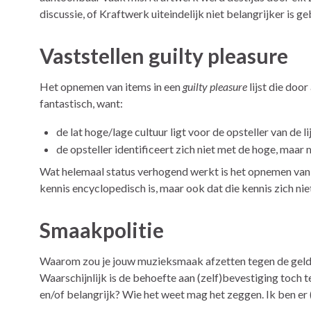
discussie, of Kraftwerk uiteindelijk niet belangrijker is
Vaststellen guilty pleasure
Het opnemen van items in een
guilty pleasure
lijst die door
fantastisch, want:
de lat hoge/lage cultuur ligt voor de opsteller van de li
de opsteller identificeert zich niet met de hoge, maar
Wat helemaal status verhogend werkt is het opnemen van i
kennis encyclopedisch is, maar ook dat die kennis zich ni
Smaakpolitie
Waarom zou je jouw muzieksmaak afzetten tegen de geld
Waarschijnlijk is de behoefte aan (zelf)bevestiging toch t
en/of belangrijk? Wie het weet mag het zeggen. Ik ben er (