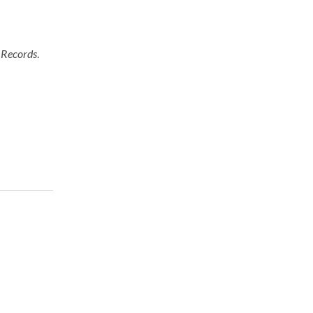
 Records
.
!