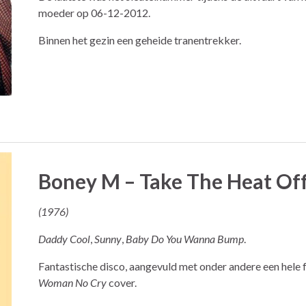
moeder op 06-12-2012.
Binnen het gezin een geheide tranentrekker.
Boney M – Take The Heat Of
(1976)
Daddy Cool
,
Sunny
,
Baby Do You Wanna Bump
.
Fantastische disco, aangevuld met onder andere een hele 
Woman No Cry
cover.