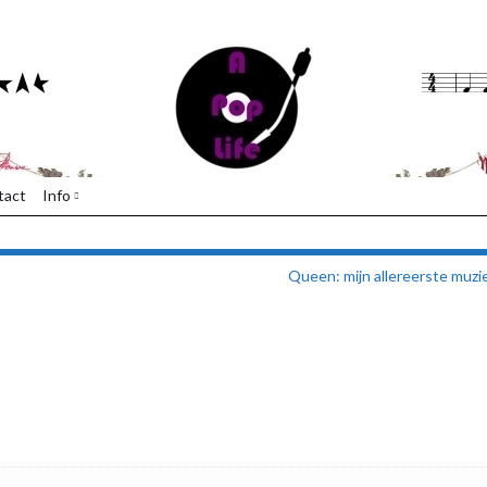
tact
Info
Queen: mijn allereerste muzi