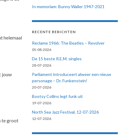
In memoriam: Bunny Wailer 1947-2021
RECENTE BERICHTEN
ht helemaal
Reclame 1966: The Beatles – Revolver
05-08-2026
De 15 beste R.E.M. singles
28-07-2026
t jouw
Parliament introduceert alweer een nieuw
personage – Dr. Funkenstein!
20-07-2026
Bootsy Collins legt funk uit
19-07-2026
North Sea Jazz Festival, 12-07-2026
12-07-2026
h te groot