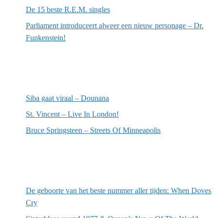
De 15 beste R.E.M. singles
Parliament introduceert alweer een nieuw personage – Dr.
Funkenstein!
Meest recente recensies
Siba gaat viraal – Dounana
St. Vincent – Live In London!
Bruce Springsteen – Streets Of Minneapolis
Willekeurige artikelen
De geboorte van het beste nummer aller tijden: When Doves
Cry