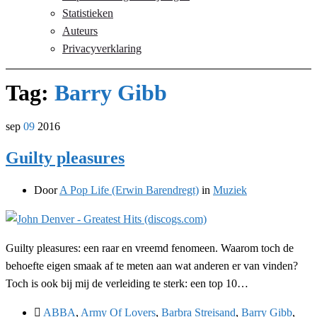
Statistieken
Auteurs
Privacyverklaring
Tag:
Barry Gibb
sep
09
2016
Guilty pleasures
Door
A Pop Life (Erwin Barendregt)
in
Muziek
Guilty pleasures: een raar en vreemd fenomeen. Waarom toch de
behoefte eigen smaak af te meten aan wat anderen er van vinden?
Toch is ook bij mij de verleiding te sterk: een top 10…
ABBA
,
Army Of Lovers
,
Barbra Streisand
,
Barry Gibb
,