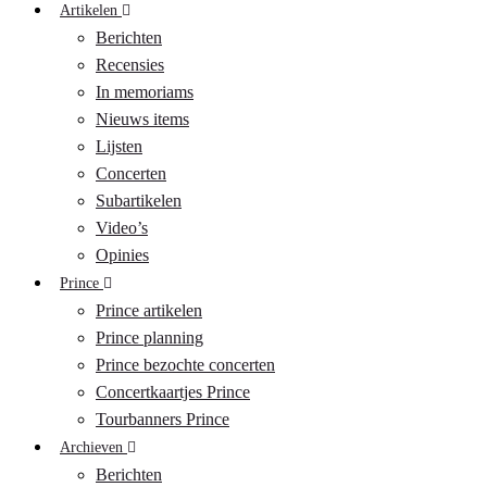
Artikelen
Berichten
Recensies
In memoriams
Nieuws items
Lijsten
Concerten
Subartikelen
Video’s
Opinies
Prince
Prince artikelen
Prince planning
Prince bezochte concerten
Concertkaartjes Prince
Tourbanners Prince
Archieven
Berichten