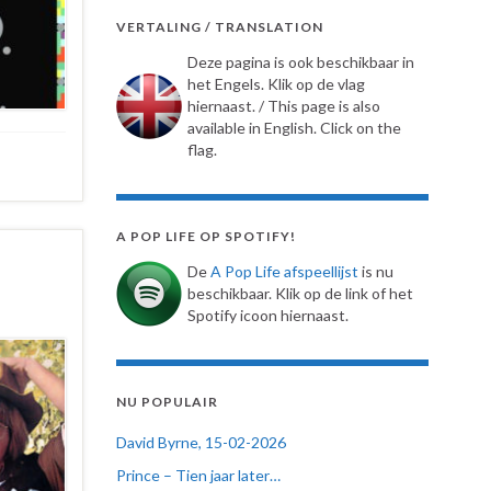
VERTALING / TRANSLATION
Deze pagina is ook beschikbaar in
het Engels. Klik op de vlag
hiernaast. / This page is also
available in English. Click on the
flag.
A POP LIFE OP SPOTIFY!
De
A Pop Life afspeellijst
is nu
beschikbaar. Klik op de link of het
Spotify icoon hiernaast.
NU POPULAIR
David Byrne, 15-02-2026
Prince – Tien jaar later…