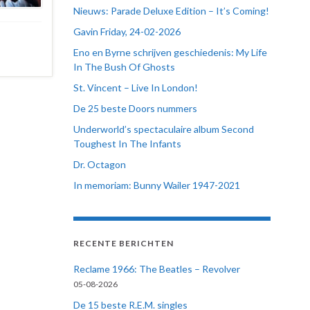
Nieuws: Parade Deluxe Edition – It’s Coming!
Gavin Friday, 24-02-2026
Eno en Byrne schrijven geschiedenis: My Life
In The Bush Of Ghosts
St. Vincent – Live In London!
De 25 beste Doors nummers
Underworld’s spectaculaire album Second
Toughest In The Infants
Dr. Octagon
In memoriam: Bunny Wailer 1947-2021
RECENTE BERICHTEN
Reclame 1966: The Beatles – Revolver
05-08-2026
De 15 beste R.E.M. singles