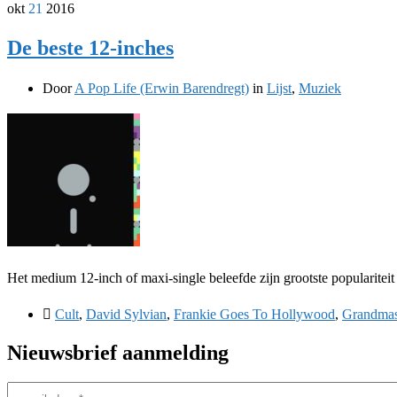
okt
21
2016
De beste 12-inches
Door
A Pop Life (Erwin Barendregt)
in
Lijst
,
Muziek
Het medium 12-inch of maxi-single beleefde zijn grootste populariteit
Cult
,
David Sylvian
,
Frankie Goes To Hollywood
,
Grandmast
Nieuwsbrief aanmelding