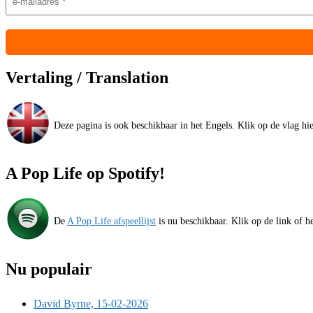
Vertaling / Translation
Deze pagina is ook beschikbaar in het Engels. Klik op de vlag hier
A Pop Life op Spotify!
De
A Pop Life afspeellijst
is nu beschikbaar. Klik op de link of he
Nu populair
David Byrne, 15-02-2026