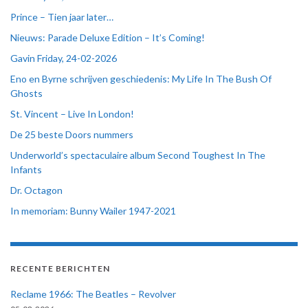
Prince – Tien jaar later…
Nieuws: Parade Deluxe Edition – It’s Coming!
Gavin Friday, 24-02-2026
Eno en Byrne schrijven geschiedenis: My Life In The Bush Of
Ghosts
St. Vincent – Live In London!
De 25 beste Doors nummers
Underworld’s spectaculaire album Second Toughest In The
Infants
Dr. Octagon
In memoriam: Bunny Wailer 1947-2021
RECENTE BERICHTEN
Reclame 1966: The Beatles – Revolver