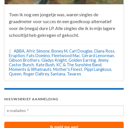
Toen ik nog een jongetje was, waren singles de
graadmeter voor succes én een goedkoop alternatief
voor de (mega) dure LP. Alle singles die ik in mijn lagere
schooltijd heb gekregen of gekocht.
ABBA
,
Afric Simone
,
Boney M
,
Carl Douglas
,
Diana Ross
,
Eruption
,
Fats Domino
,
Fleetwood Mac
,
Gérard Lenorman
,
Gibson Brothers
,
Gladys Knight
,
Golden Earring
,
Jimmy
Castor Bunch
,
Kate Bush
,
KC & The Sunshine Band
,
Moments & Whatnauts
,
Mother's Finest
,
Pippi Langkous
,
Queen
,
Roger Daltrey
,
Santana
,
Tavares
NIEUWSBRIEF AANMELDING