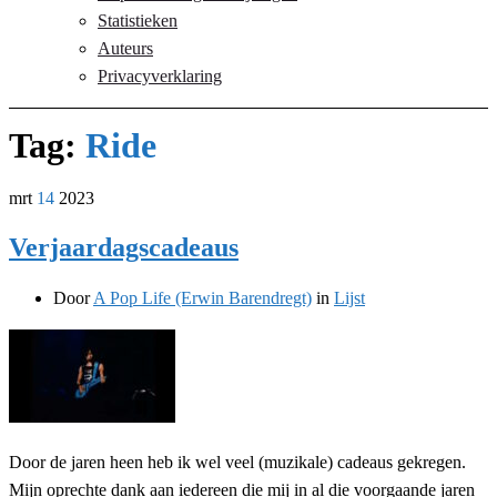
Statistieken
Auteurs
Privacyverklaring
Tag:
Ride
mrt
14
2023
Verjaardagscadeaus
Door
A Pop Life (Erwin Barendregt)
in
Lijst
Door de jaren heen heb ik wel veel (muzikale) cadeaus gekregen.
Mijn oprechte dank aan iedereen die mij in al die voorgaande jaren