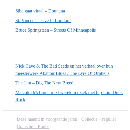
Siba gaat viraal – Dounana
St. Vincent – Live In London!
Bruce Springsteen – Streets Of Minneapolis
Willekeurige artikelen
Nick Cave & The Bad Seeds en het verhaal over hun
meesterwerk Abattoir Blues / The Lyre Of Orpheus
The Jam – Dig The New Breed
Malcolm McLaren mixt wereld muziek met hip-hop: Duck
Rock
Deze maand in voorgaande jaren
Collectie – regulier
Collectie – Prince