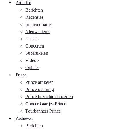
Artikelen
Berichten
Recensies
In memoriams
Nieuws items
Lijsten
Concerten
Subartikelen
Video’s
Opinies
Prince
Prince artikelen
Prince planning
Prince bezochte concerten
Concertkaartjes Prince
Tourbanners Prince
Archieven
Berichten