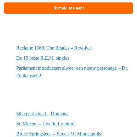
Meest recente berichten
Reclame 1966: The Beatles – Revolver
De 15 beste R.E.M. singles
Parliament introduceert alweer een nieuw personage – Dr.
Funkenstein!
Meest recente recensies
Siba gaat viraal – Dounana
St. Vincent – Live In London!
Bruce Springsteen – Streets Of Minneapolis