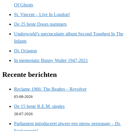
Of Ghosts
St. Vincent – Live In London!
De 25 beste Doors nummers
Underworld’s spectaculaire album Second Toughest In The
Infants
Dr. Octagon
In memoriam: Bunny Wailer 1947-2021
Recente berichten
Reclame 1966: The Beatles – Revolver
05-08-2026
De 15 beste R.E.M. singles
28-07-2026
Parliament introduceert alweer een nieuw personage – Dr.
Funkenstein!