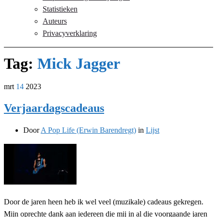
Statistieken
Auteurs
Privacyverklaring
Tag:
Mick Jagger
mrt
14
2023
Verjaardagscadeaus
Door
A Pop Life (Erwin Barendregt)
in
Lijst
Door de jaren heen heb ik wel veel (muzikale) cadeaus gekregen.
Mijn oprechte dank aan iedereen die mij in al die voorgaande jaren