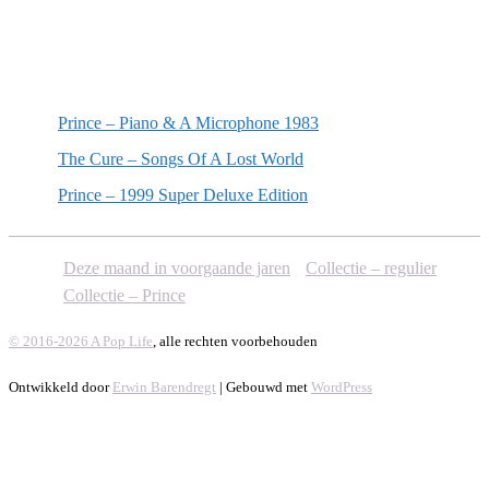
Willekeurige artikelen
Prince – Piano & A Microphone 1983
The Cure – Songs Of A Lost World
Prince – 1999 Super Deluxe Edition
Deze maand in voorgaande jaren
Collectie – regulier
Collectie – Prince
© 2016-2026 A Pop Life
, alle rechten voorbehouden
Ontwikkeld door
Erwin Barendregt
| Gebouwd met
WordPress