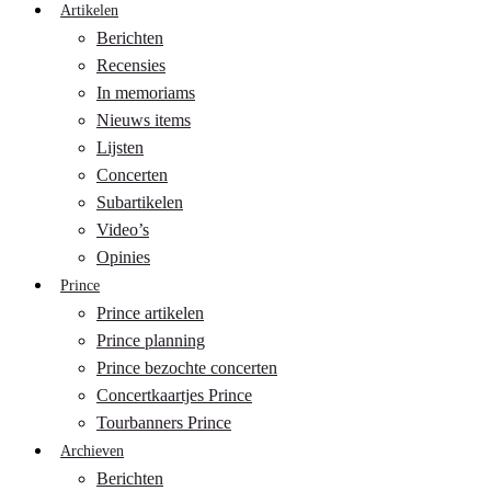
Artikelen
Berichten
Recensies
In memoriams
Nieuws items
Lijsten
Concerten
Subartikelen
Video’s
Opinies
Prince
Prince artikelen
Prince planning
Prince bezochte concerten
Concertkaartjes Prince
Tourbanners Prince
Archieven
Berichten