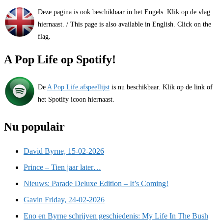
Deze pagina is ook beschikbaar in het Engels. Klik op de vlag
hiernaast. / This page is also available in English. Click on the
flag.
A Pop Life op Spotify!
De
A Pop Life afspeellijst
is nu beschikbaar. Klik op de link of
het Spotify icoon hiernaast.
Nu populair
David Byrne, 15-02-2026
Prince – Tien jaar later…
Nieuws: Parade Deluxe Edition – It’s Coming!
Gavin Friday, 24-02-2026
Eno en Byrne schrijven geschiedenis: My Life In The Bush