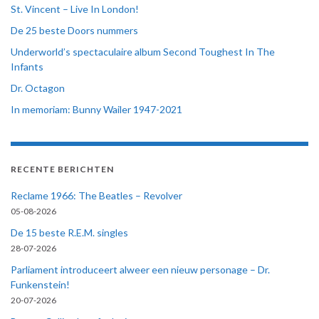
St. Vincent – Live In London!
De 25 beste Doors nummers
Underworld’s spectaculaire album Second Toughest In The
Infants
Dr. Octagon
In memoriam: Bunny Wailer 1947-2021
RECENTE BERICHTEN
Reclame 1966: The Beatles – Revolver
05-08-2026
De 15 beste R.E.M. singles
28-07-2026
Parliament introduceert alweer een nieuw personage – Dr.
Funkenstein!
20-07-2026