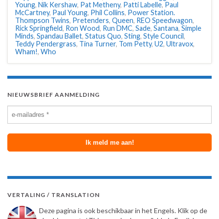
Young
,
Nik Kershaw
,
Pat Metheny
,
Patti Labelle
,
Paul
McCartney
,
Paul Young
,
Phil Collins
,
Power Station.
Thompson Twins
,
Pretenders
,
Queen
,
REO Speedwagon
,
Rick Springfield
,
Ron Wood
,
Run DMC
,
Sade
,
Santana
,
Simple
Minds
,
Spandau Ballet
,
Status Quo
,
Sting
,
Style Council
,
Teddy Pendergrass
,
Tina Turner
,
Tom Petty
,
U2
,
Ultravox
,
Wham!
,
Who
NIEUWSBRIEF AANMELDING
VERTALING / TRANSLATION
Deze pagina is ook beschikbaar in het Engels. Klik op de