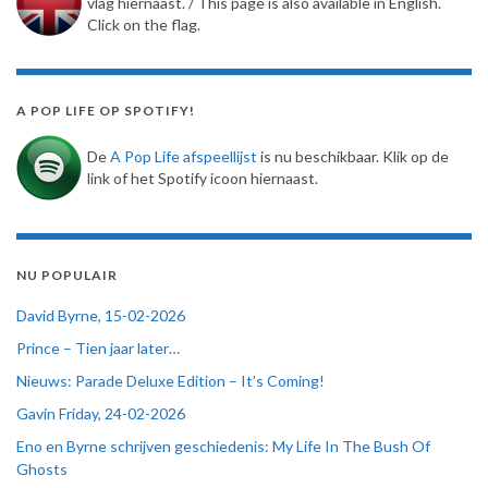
vlag hiernaast. / This page is also available in English.
Click on the flag.
A POP LIFE OP SPOTIFY!
De
A Pop Life afspeellijst
is nu beschikbaar. Klik op de
link of het Spotify icoon hiernaast.
NU POPULAIR
David Byrne, 15-02-2026
Prince – Tien jaar later…
Nieuws: Parade Deluxe Edition – It’s Coming!
Gavin Friday, 24-02-2026
Eno en Byrne schrijven geschiedenis: My Life In The Bush Of
Ghosts