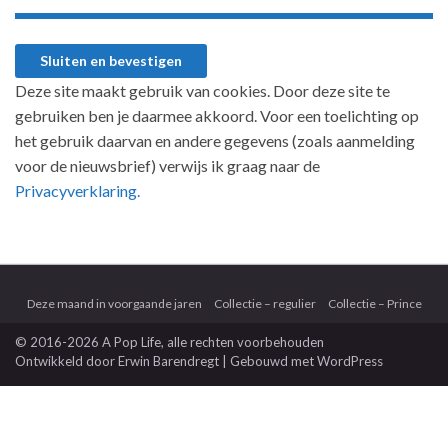
Deze site maakt gebruik van cookies. Door deze site te
gebruiken ben je daarmee akkoord. Voor een toelichting op
het gebruik daarvan en andere gegevens (zoals aanmelding
voor de nieuwsbrief) verwijs ik graag naar de
Privacyverklaring.
Deze maand in voorgaande jaren
Collectie – regulier
Collectie – Prince
© 2016-2026 A Pop Life
, alle rechten voorbehouden
Ontwikkeld door
Erwin Barendregt
| Gebouwd met
WordPress