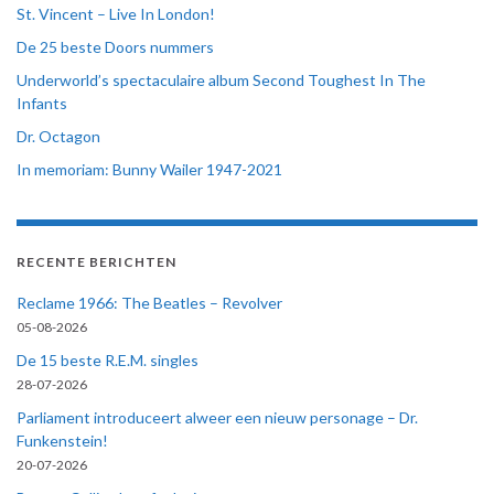
St. Vincent – Live In London!
De 25 beste Doors nummers
Underworld’s spectaculaire album Second Toughest In The
Infants
Dr. Octagon
In memoriam: Bunny Wailer 1947-2021
RECENTE BERICHTEN
Reclame 1966: The Beatles – Revolver
05-08-2026
De 15 beste R.E.M. singles
28-07-2026
Parliament introduceert alweer een nieuw personage – Dr.
Funkenstein!
20-07-2026