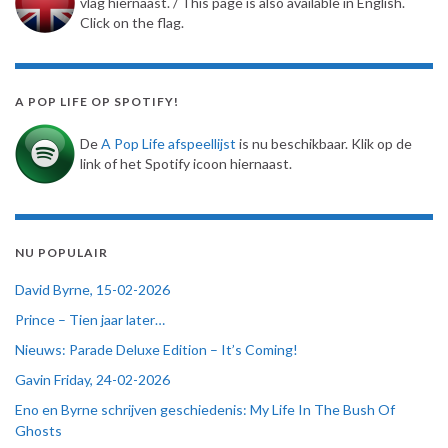
vlag hiernaast. / This page is also available in English.
Click on the flag.
A POP LIFE OP SPOTIFY!
De
A Pop Life afspeellijst
is nu beschikbaar. Klik op de
link of het Spotify icoon hiernaast.
NU POPULAIR
David Byrne, 15-02-2026
Prince – Tien jaar later…
Nieuws: Parade Deluxe Edition – It’s Coming!
Gavin Friday, 24-02-2026
Eno en Byrne schrijven geschiedenis: My Life In The Bush Of
Ghosts