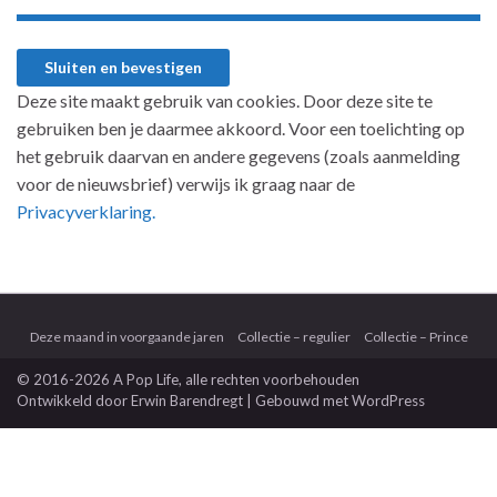
Deze site maakt gebruik van cookies. Door deze site te
gebruiken ben je daarmee akkoord. Voor een toelichting op
het gebruik daarvan en andere gegevens (zoals aanmelding
voor de nieuwsbrief) verwijs ik graag naar de
Privacyverklaring.
Deze maand in voorgaande jaren
Collectie – regulier
Collectie – Prince
© 2016-2026 A Pop Life
, alle rechten voorbehouden
Ontwikkeld door
Erwin Barendregt
| Gebouwd met
WordPress