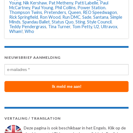
Young
,
Nik Kershaw
,
Pat Metheny
,
Patti Labelle
,
Paul
McCartney
,
Paul Young
,
Phil Collins
,
Power Station.
Thompson Twins
,
Pretenders
,
Queen
,
REO Speedwagon
,
Rick Springfield
,
Ron Wood
,
Run DMC
,
Sade
,
Santana
,
Simple
Minds
,
Spandau Ballet
,
Status Quo
,
Sting
,
Style Council
,
Teddy Pendergrass
,
Tina Turner
,
Tom Petty
,
U2
,
Ultravox
,
Wham!
,
Who
NIEUWSBRIEF AANMELDING
VERTALING / TRANSLATION
Deze pagina is ook beschikbaar in het Engels. Klik op de