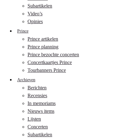
Subartikelen
Video’s
Opinies
Prince
Prince artikelen
Prince planning
Prince bezochte concerten
Concertkaartjes Prince
Tourbanners Prince
Archieven
Berichten
Recensies
In memoriams
Nieuws items
Lijsten
Concerten
Subartikelen