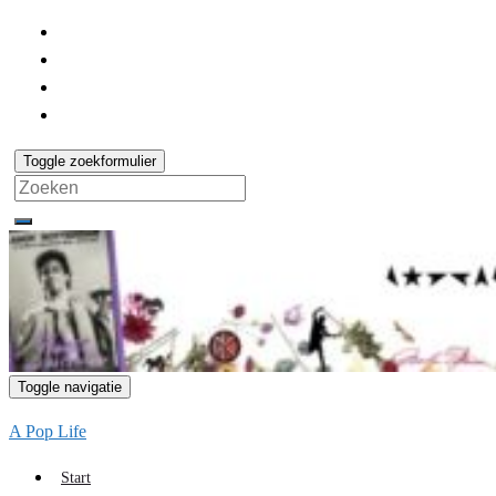
Toggle zoekformulier
Search
for:
Toggle navigatie
A Pop Life
Start