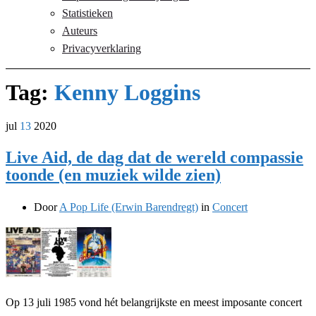
Statistieken
Auteurs
Privacyverklaring
Tag:
Kenny Loggins
jul
13
2020
Live Aid, de dag dat de wereld compassie
toonde (en muziek wilde zien)
Door
A Pop Life (Erwin Barendregt)
in
Concert
Op 13 juli 1985 vond hét belangrijkste en meest imposante concert