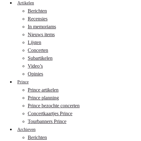
Artikelen
Berichten
Recensies
In memoriams
Nieuws items
Lijsten
Concerten
Subartikelen
Video’s
Opinies
Prince
Prince artikelen
Prince planning
Prince bezochte concerten
Concertkaartjes Prince
Tourbanners Prince
Archieven
Berichten