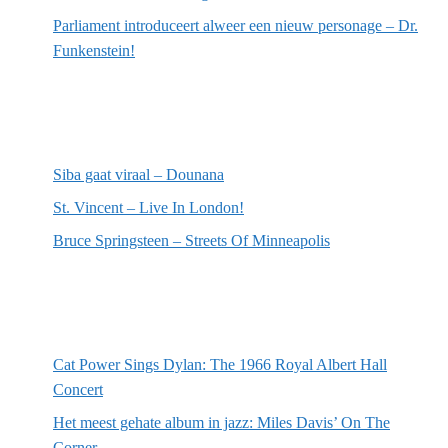
Parliament introduceert alweer een nieuw personage – Dr.
Funkenstein!
Meest recente recensies
Siba gaat viraal – Dounana
St. Vincent – Live In London!
Bruce Springsteen – Streets Of Minneapolis
Willekeurige artikelen
Cat Power Sings Dylan: The 1966 Royal Albert Hall
Concert
Het meest gehate album in jazz: Miles Davis’ On The
Corner